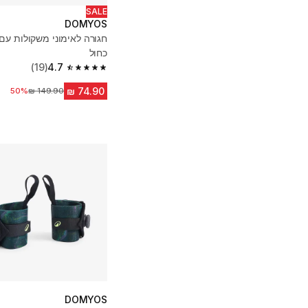
SALE
DOMYOS
חגורה לאימוני משקולות עם
כחול
(19)
4.7
4.7 out of 5 stars from 19 reviews
מחיר לפני הנחה
50%
DOMYOS