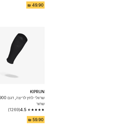
KIPRUN
שחור
(1269)
4.5
4.5 out of 5 stars from 1269 reviews