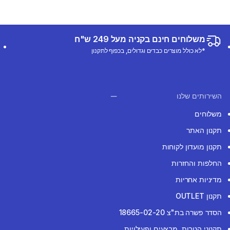
משלוחים חינם בקניה מעל 249 ש"ח
*לא כולל מוצרים כבדים וגדולים, בכפוף לתקנון
השירותים שלנו
משלוחים
תקנון האתר
תקנון מועדון לקוחות
החלפות והחזרות
מדיניות אחריות
תקנון OUTLET
הסדר פשרה בת"צ 18665-02-20
תקנוני הטבות, מבצעים ופעילויות