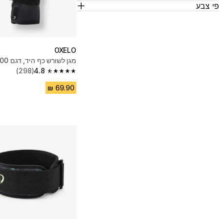
י צבע
OXELO
מגן לשורש כף היד, דגם Fit500 - שחור
(298)
4.8
4.8 out of 5 stars from 298 reviews