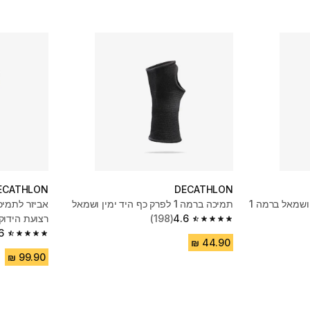
ECATHLON
DECATHLON
אביזר לתמיכה בקרסול ימין ושמאל ברמה 1
תמיכה ברמה 1 לפרק כף היד ימין ושמאל
אביזר לתמיכ
4.6
(198)
רצועת הידוק
4.6 out of 5 stars from 198 reviews
6
4.6 out of 5 stars from 120 reviews