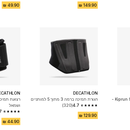
ECATHLON
DECATHLON
שרוולי לחץ לריצה, דגם Kiprun 900 -
חגורת תמיכה ברמה 3 מתוך 5 למותניים
4.7
(320)
ושמאל
4.7 out of 5 stars from 320 reviews
7
4.7 out of 5 stars from 395 reviews