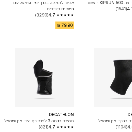
KI - שחור
אביזר לתמיכה בברך ימין ושמאל עם
4.
(1541)
חיזוקים בצדדים
(3290)
4.7
4.7 out of 5 stars from 3290 reviews
DECATHLON
D
ה בברך ימין ושמאל
תמיכה ברמה 3 לפרק כף היד ימין ושמאל
(821)
4.7
(1104)
4.
4.7 out of 5 stars from 821 reviews