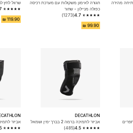
תיחה מהירה
חגורה לאימון משקולות עם מערכת רכיסה
שרוול לחץ לריצה PRUN 500
כפולה מניילון - שחור
7
4.7 out of 5 stars from 1541 reviews
(1273)
4.7
4.7 out of 5 stars from 1273 reviews
ECATHLON
DECATHLON
תפרים
אביזר לתמיכה ברמה 2 בברך ימין ושמאל
אביזר לתמיכ
5
(485)
4.5
4.5 out of 5 stars from 1104 reviews
4.5 out of 5 stars from 485 reviews