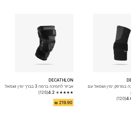
DECATHLON
D
ה במרפק ימין ושמאל עם
אביזר לתמיכה ברמה 3 בברך ימין ושמאל
(126)
4.2
4.2 out of 5 stars from 126 reviews
(120)
4.