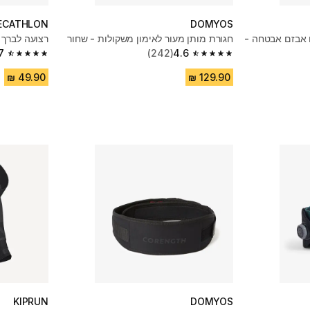
ECATHLON
DOMYOS
 אבזם אבטחה -
חגורת מותן מעור לאימון משקולות - שחור
רצועה לברך 
7
(242)
4.6
4.7 out of 5 stars from 1068 reviews
4.6 out of 5 stars from 242 reviews
KIPRUN
DOMYOS