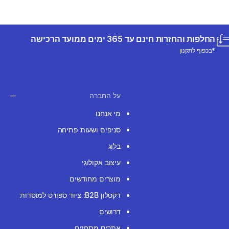
החלפות והחזרות חינם עד 365 ימים ממועד הרכישה
*בכפוף לתקנון
על החברה
מי אנחנו
סניפים ושעות פתיחה
בלוג
עיצוב אקולוגי
מוצרים מחודשים
דקטלון B2B: ציוד ספורט למוסדות
דרושים
אתרים מתחזים