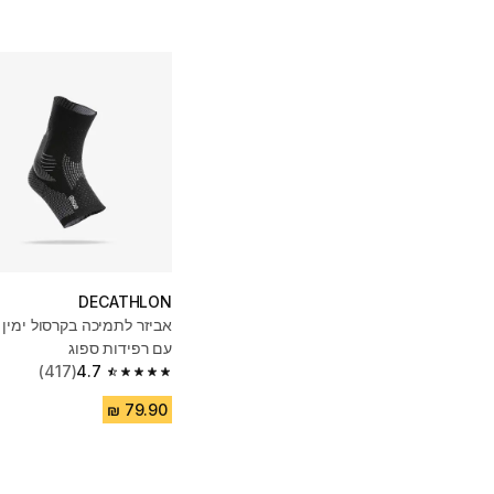
DECATHLON
עם רפידות ספוג
(417)
4.7
4.7 out of 5 stars from 417 reviews