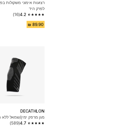
רצועות אימוני משקולות בפ
לפרק היד
(16)
4.2
4.2 out of 5 stars from 16 reviews
DECATHLON
מגן מרפק ימין/שמאל ללא 
(589)
4.7
4.7 out of 5 stars from 589 reviews