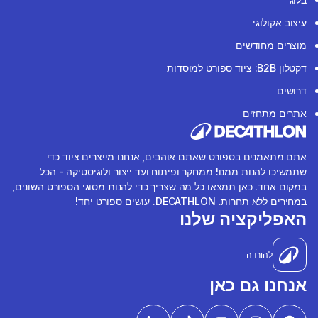
עיצוב אקולוגי
מוצרים מחודשים
דקטלון B2B: ציוד ספורט למוסדות
דרושים
אתרים מתחזים
אתם מתאמנים בספורט שאתם אוהבים, אנחנו מייצרים ציוד כדי
שתמשיכו להנות ממנו! ממחקר ופיתוח ועד ייצור ולוגיסטיקה - הכל
במקום אחד. כאן תמצאו כל מה שצריך כדי להנות מסוגי הספורט השונים,
במחירים ללא תחרות. DECATHLON. עושים ספורט יחד!
האפליקציה שלנו
להורדה
אנחנו גם כאן