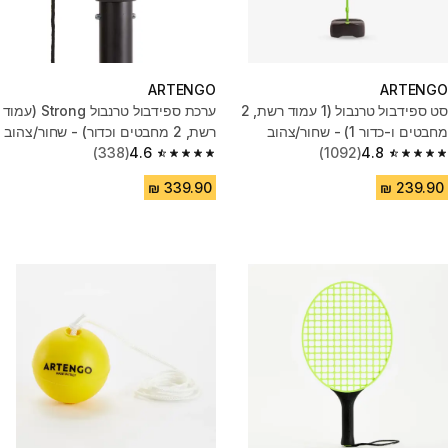
ARTENGO
ARTENGO
סט ספידבול טרנבול (1 עמוד רשת, 2
ערכת ספידבול טרנבול Strong ‏(עמוד
מחבטים ו-כדור 1) - שחור/צהוב
רשת, 2 מחבטים וכדור) - שחור/צהוב
(338)
4.6
(1092)
4.8
4.6 out of 5 stars from 338 reviews
4.8 out of 5 stars from 1092 reviews