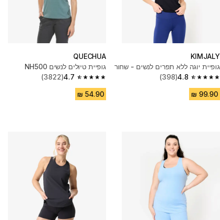
QUECHUA
KIMJALY
גופיית יוגה ללא תפרים לנשים - שחור
גופיית טיולים לנשים NH500
(3822)
4.7
(398)
4.8
4.7 out of 5 stars from 3822 reviews
4.8 out of 5 stars from 398 reviews