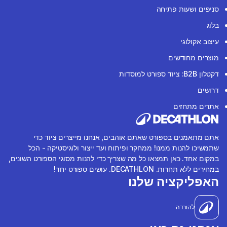
סניפים ושעות פתיחה
בלוג
עיצוב אקולוגי
מוצרים מחודשים
דקטלון B2B: ציוד ספורט למוסדות
דרושים
אתרים מתחזים
אתם מתאמנים בספורט שאתם אוהבים, אנחנו מייצרים ציוד כדי
שתמשיכו להנות ממנו! ממחקר ופיתוח ועד ייצור ולוגיסטיקה - הכל
במקום אחד. כאן תמצאו כל מה שצריך כדי להנות מסוגי הספורט השונים,
במחירים ללא תחרות. DECATHLON. עושים ספורט יחד!
האפליקציה שלנו
להורדה