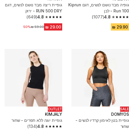
גופיה מבד נושם לנשים, דגם Kiprun
גופיית ריצה מבד נושם לנשים, דגם
Run 100 - לבן
RUN 500 DRY - ירוק
(649)
4.8
(1077)
4.8
4.8 out of 5 stars from 649 reviews
4.8 out of 5 stars from 1077 reviews
50%
מחיר לפני הנחה
OUTLET
SALE
KIMJALY
DOMYOS
גופיית בטן לאימון קרדיו לנשים -
גופיית יוגה ללא תפרים - שחור
שחור
4.8
(134)