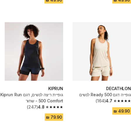
KIPRUN
DECATHLON
גופייה דגם Ready 500 לנשים
גופיית ריצה לנשים, דגם Kiprun Run
4.7
(164)
500 Comfort - שחור
4.7 out of 5 stars from 164 reviews
(247)
4.8
4.8 out of 5 stars from 247 reviews