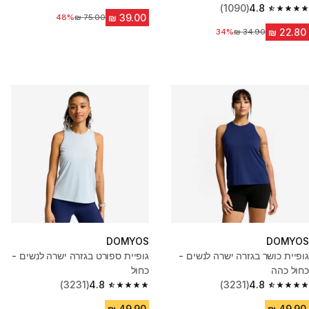
4.8 out of 5 stars from 134 reviews
(1090)
4.8
4.8 out of 5 stars from 1090 reviews
48%
מחיר לפני הנחה
34%
מחיר לפני הנחה
DOMYOS
DOMYOS
גופיית כושר בגזרה ישרה לנשים -
גופיית ספורט בגזרה ישרה לנשים -
כחול כהה
כחול
(3231)
4.8
(3231)
4.8
4.8 out of 5 stars from 3231 reviews
4.8 out of 5 stars from 3231 reviews