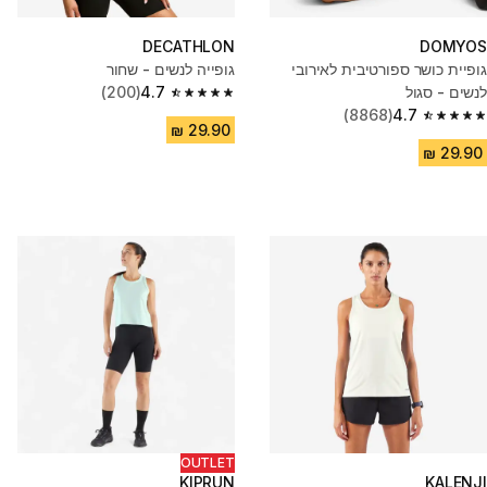
DECATHLON
DOMYOS
גופיית כושר ספורטיבית לאירובי
גופייה לנשים - שחור
לנשים - סגול
4.7
(200)
4.7 out of 5 stars from 200 reviews
(8868)
4.7
4.7 out of 5 stars from 8868 reviews
OUTLET
KIPRUN
KALENJI