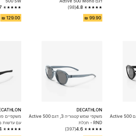
דגם Active 500 Mono
500 SW
7
(98)
4.8
4.7 out of 5 stars from 341 reviews
4.8 out of 5 stars from 98 reviews
ECATHLON
DECATHLON
משקפי שמש קטגוריה 3, דגם Active 500
משקפי שמש קטגוריה 3, דגם Active 500
משקפיים פוט
RND - תכלת
עם עדשות מקטגורי
4
(397)
4.6
4.4 out of 5 stars from 809 reviews
4.6 out of 5 stars from 397 reviews