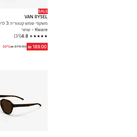
SALE
VAN RYSEL
משקפי שמש
Kware - שחור
(31)
4.8
4.8 out of 5 stars from 31 reviews
מחיר לפני הנחה
50%