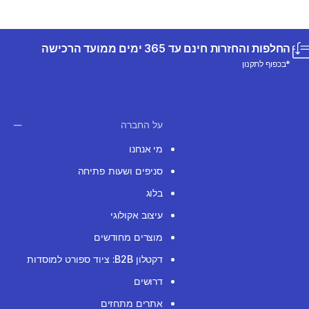
החלפות והחזרות חינם עד 365 ימים ממועד הרכישה
*בכפוף לתקנון
על החברה
מי אנחנו
סניפים ושעות פתיחה
בלוג
עיצוב אקולוגי
מוצרים מחודשים
דקטלון B2B: ציוד ספורט למוסדות
דרושים
אתרים מתחזים