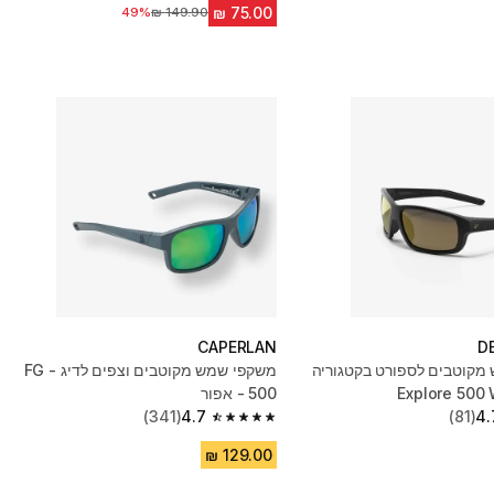
מחיר לפני הנחה
49%
CAPERLAN
D
מקוטבים לספורט בקטגוריה
משקפי שמש מקוטבים וצפים לדיג - FG
500 - אפור
(341)
4.7
(81)
4.
4.7 out of 5 stars from 341 reviews