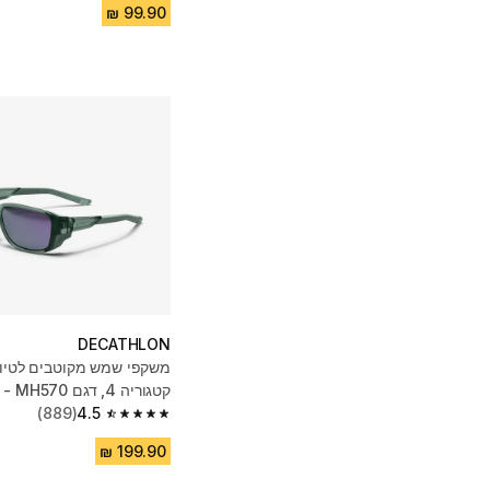
DECATHLON
משקפי שמש מקוטבים לטיול
קטגוריה 4, דגם MH570 - ירוק
(889)
4.5
4.5 out of 5 stars from 889 reviews