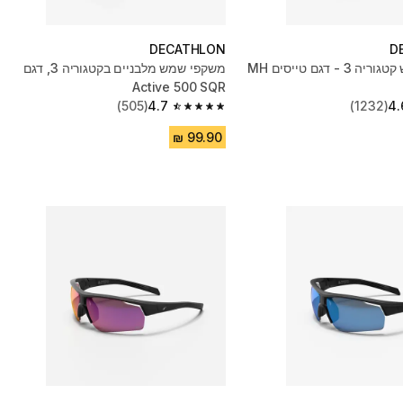
DECATHLON
D
משקפי שמש קטגוריה 3 - דגם טייסים MH
משקפי שמש מלבניים בקטגוריה 3, דגם
Active 500 SQR
(505)
4.7
(1232)
4.
4.7 out of 5 stars from 505 reviews