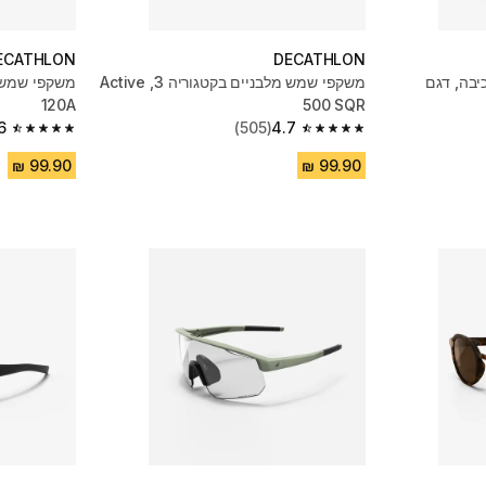
ECATHLON
DECATHLON
 קטגוריה 3 לרכיבה, דגם
משקפי שמש מלבניים בקטגוריה 3, Active
120A
500 SQR
6
(505)
4.7
4.6 out of 5 stars from 1232 reviews
4.7 out of 5 stars from 505 reviews