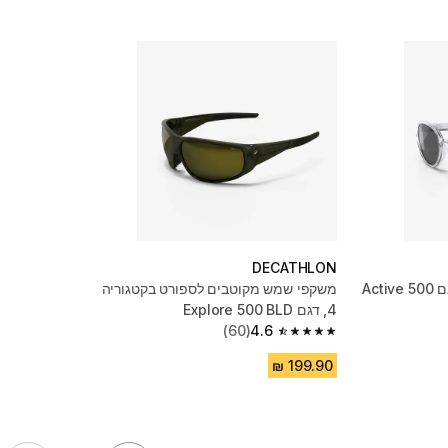
DECATHLON
משקפי שמש קטגוריה 3, דגם Active 500
משקפי שמש מקוטבים לספורט בקטגוריה
4, דגם Explore 500 BLD
(60)
4.6
4.6 out of 5 stars from 60 reviews