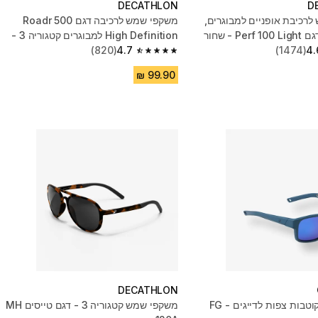
DECATHLON
D
רכיבת אופניים למבוגרים,
משקפי שמש לרכיבה דגם Roadr 500
High Definition למבוגרים קטגוריה 3 -
4.
(1474)
שחור
4.7
(820)
4.7 out of 5 stars from 820 reviews
DECATHLON
משקפיים מקוטבות צפות לדייגים - FG
משקפי שמש קטגוריה 3 - דגם טייסים MH