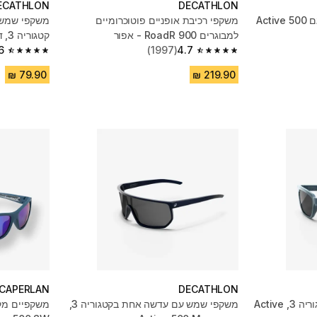
ECATHLON
DECATHLON
משקפי שמש קטגוריה 3, דגם Active 500
משקפי רכיבת אופניים פוטוכרומיים
משקפי שמש ל
למבוגרים RoadR 900 - אפור
קטגוריה 3, דגם Perf 100 Light - שחור
6
(1997)
4.7
4.6 out of 5 stars from 1474 reviews
4.7 out of 5 stars from 1997 reviews
CAPERLAN
DECATHLON
משקפי שמש מלבניים בקטגוריה 3, Active
משקפי שמש עם עדשה אחת בקטגוריה 3,