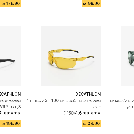
ECATHLON
DECATHLON
ים למבוגרים
משקפי רכיבה למבוגרים ST 100 קטגוריה 1
משקפי שמש 
- צהוב
3, דגם Explore 500 WRP
7
(1150)
4.6
4.7 out of 5 stars from 81 reviews
4.6 out of 5 stars from 1150 reviews