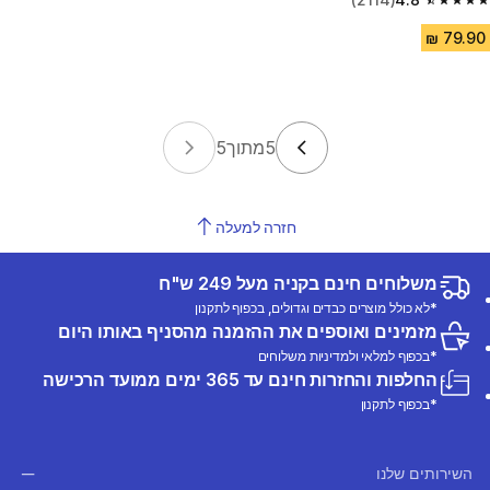
4.8 out of 5 stars from 2114 reviews
5
מתוך
5
חזרה למעלה
משלוחים חינם בקניה מעל 249 ש"ח
*לא כולל מוצרים כבדים וגדולים, בכפוף לתקנון
מזמינים ואוספים את ההזמנה מהסניף באותו היום
*בכפוף למלאי ולמדיניות משלוחים
החלפות והחזרות חינם עד 365 ימים ממועד הרכישה
*בכפוף לתקנון
השירותים שלנו