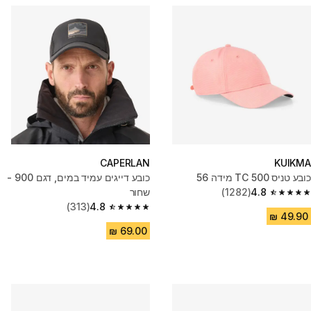
CAPERLAN
KUIKMA
כובע טניס TC 500 מידה 56
כובע דייגים עמיד במים, דגם 900 -
4.8
(1282)
שחור
4.8 out of 5 stars from 1282 reviews
(313)
4.8
4.8 out of 5 stars from 313 reviews