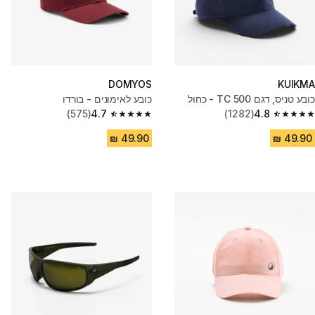
DOMYOS
KUIKMA
כובע טניס, דגם TC 500 - כחול
כובע לאימונים - בורדו
(575)
4.7
(1282)
4.8
4.7 out of 5 stars from 575 reviews
4.8 out of 5 stars from 1282 reviews