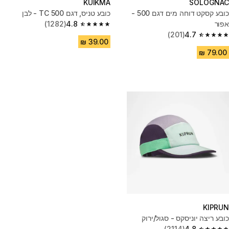
KUIKMA
SOLOGNAC
כובע קסקט דוחה מים דגם 500 -
כובע טניס, דגם TC 500 - לבן
אפור
4.8
(1282)
4.8 out of 5 stars from 1282 reviews
(201)
4.7
4.7 out of 5 stars from 201 reviews
KIPRUN
כובע ריצה יוניסקס - סגול/ירוק
(2114)
4.8