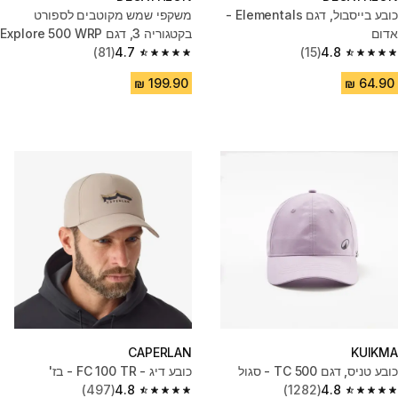
כובע בייסבול, דגם Elementals -
משקפי שמש מקוטבים לספורט
אדום
בקטגוריה 3, דגם Explore 500 WRP
(81)
4.7
(15)
4.8
4.7 out of 5 stars from 81 reviews
4.8 out of 5 stars from 15 reviews
CAPERLAN
KUIKMA
כובע טניס, דגם TC 500 - סגול
כובע דיג - FC 100 TR - בז'
(497)
4.8
(1282)
4.8