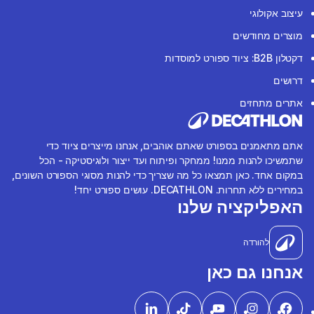
עיצוב אקולוגי
מוצרים מחודשים
דקטלון B2B: ציוד ספורט למוסדות
דרושים
אתרים מתחזים
אתם מתאמנים בספורט שאתם אוהבים, אנחנו מייצרים ציוד כדי
שתמשיכו להנות ממנו! ממחקר ופיתוח ועד ייצור ולוגיסטיקה - הכל
במקום אחד. כאן תמצאו כל מה שצריך כדי להנות מסוגי הספורט השונים,
במחירים ללא תחרות. DECATHLON. עושים ספורט יחד!
האפליקציה שלנו
להורדה
אנחנו גם כאן