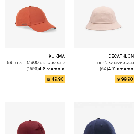
KUIKMA
DECATHLON
כובע טיולים עגול - ורוד
כובע טניס דגם TC 900 מידה 58
(1598)
4.8
(64)
4.7
4.8 out of 5 stars from 1598 reviews
4.7 out of 5 stars from 64 reviews