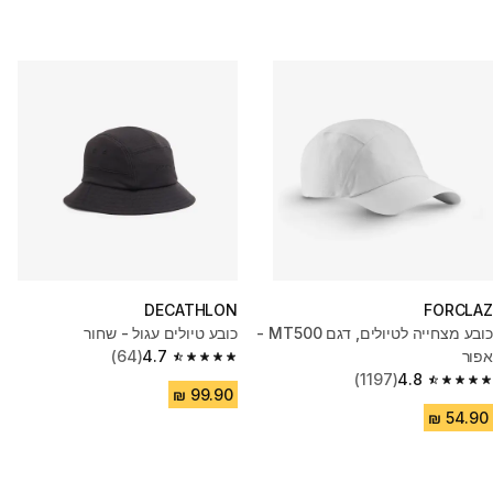
DECATHLON
FORCLAZ
כובע מצחייה לטיולים, דגם MT500 -
כובע טיולים עגול - שחור
אפור
4.7
(64)
4.7 out of 5 stars from 64 reviews
(1197)
4.8
4.8 out of 5 stars from 1197 reviews