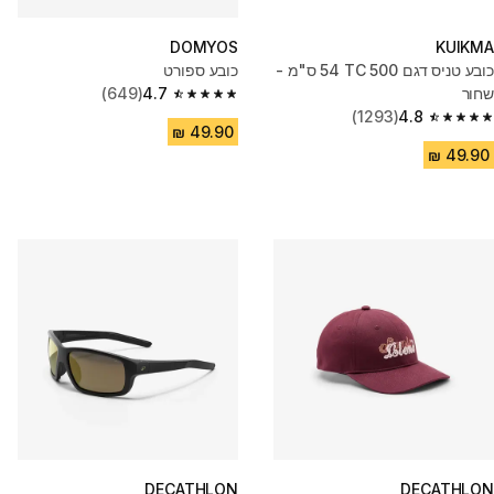
DOMYOS
KUIKMA
כובע טניס דגם TC 500 ‏54 ס"מ -
כובע ספורט
שחור
4.7
(649)
4.7 out of 5 stars from 649 reviews
(1293)
4.8
4.8 out of 5 stars from 1293 reviews
DECATHLON
DECATHLON