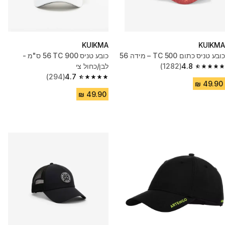
KUIKMA
KUIKMA
כובע טניס כתום TC 500 – מידה 56
כובע טניס TC 900 ‏56 ס"מ -
4.8
(1282)
לבן/כחול צי
4.8 out of 5 stars from 1282 reviews
(294)
4.7
4.7 out of 5 stars from 294 reviews