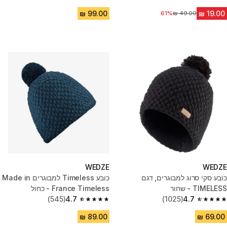
4.8 out of 5 stars from 253 reviews
4.7 out of 5 stars from 969 reviews
61%
מחיר לפני הנחה
WEDZE
WEDZE
כובע סקי סרוג למבוגרים, דגם
כובע Timeless למבוגרים Made in
TIMELESS - שחור
France Timeless - כחול
(545)
4.7
(1025)
4.7
4.7 out of 5 stars from 545 reviews
4.7 out of 5 stars from 1025 reviews