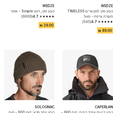
WEDZE
WEDZE
כובע סקי למבוגרים TIMELESS
כובע סקי, דגם Simple - אפור
תוצרת צרפת - סגול
4.7
(6606)
4.7 out of 5 stars from 6606 reviews
(545)
4.7
4.7 out of 5 stars from 545 reviews
SOLOGNAC
CAPERLAN
כובע דייגים עמיד במים, דגם 900 -
כובע צמר סרוג, דגם 900 - חום