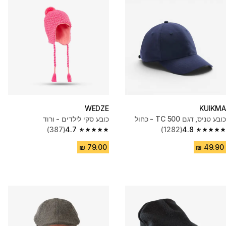
WEDZE
KUIKMA
כובע טניס, דגם TC 500 - כחול
כובע סקי לילדים - ורוד
(387)
4.7
(1282)
4.8
4.7 out of 5 stars from 387 reviews
4.8 out of 5 stars from 1282 reviews