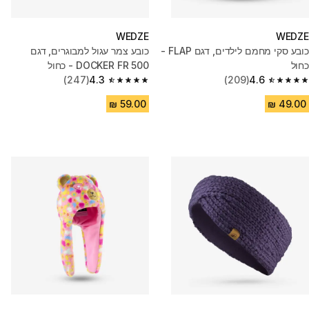
WEDZE
WEDZE
כובע סקי מחמם לילדים, דגם FLAP -
כובע צמר עגול למבוגרים, דגם
כחול
DOCKER FR 500 - כחול
(247)
4.3
(209)
4.6
4.3 out of 5 stars from 247 reviews
4.6 out of 5 stars from 209 reviews