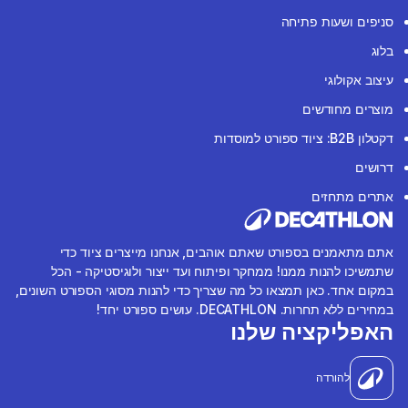
סניפים ושעות פתיחה
בלוג
עיצוב אקולוגי
מוצרים מחודשים
דקטלון B2B: ציוד ספורט למוסדות
דרושים
אתרים מתחזים
אתם מתאמנים בספורט שאתם אוהבים, אנחנו מייצרים ציוד כדי
שתמשיכו להנות ממנו! ממחקר ופיתוח ועד ייצור ולוגיסטיקה - הכל
במקום אחד. כאן תמצאו כל מה שצריך כדי להנות מסוגי הספורט השונים,
במחירים ללא תחרות. DECATHLON. עושים ספורט יחד!
האפליקציה שלנו
להורדה