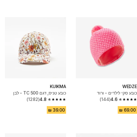
KUIKMA
WEDZE
כובע סקי לילדים - ורוד
כובע טניס, דגם TC 500 - לבן
(1282)
4.8
(144)
4.6
4.8 out of 5 stars from 1282 reviews
4.6 out of 5 stars from 144 reviews