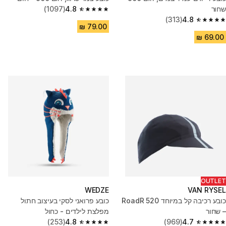
שחור
4.8
(1097)
4.8 out of 5 stars from 1097 reviews
(313)
4.8
4.8 out of 5 stars from 313 reviews
OUTLET
WEDZE
VAN RYSEL
כובע רכיבה קל במיוחד RoadR 520
כובע פרואני לסקי בעיצוב חתול
– שחור
מפלצת לילדים - כחול
(253)
4.8
(969)
4.7