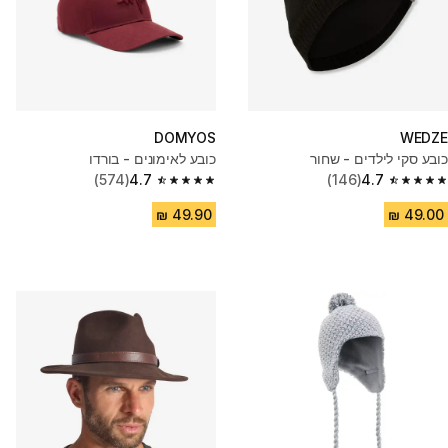
DOMYOS
WEDZE
כובע סקי לילדים - שחור
כובע לאימונים - בורדו
(574)
4.7
(146)
4.7
4.7 out of 5 stars from 574 reviews
4.7 out of 5 stars from 146 reviews