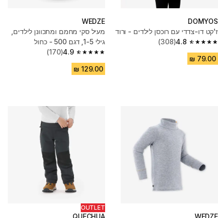
WEDZE
DOMYOS
ז'קט דו-צדדי עם רוכסן לילדים - ורוד
מעיל סקי מחמם ומתכוונן לילדים,
4.8
(308)
גילי 1-5, דגם 500 - כחול
4.8 out of 5 stars from 308 reviews
(170)
4.9
4.9 out of 5 stars from 170 reviews
OUTLET
QUECHUA
WEDZE