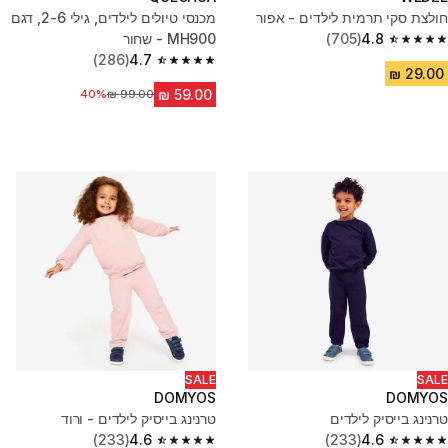
חולצת סקי תרמית לילדים - אפור
מכנסי טיולים לילדים, גילי 2-6, דגם
4.8
(705)
MH900 - שחור
4.8 out of 5 stars from 705 reviews
(286)
4.7
4.7 out of 5 stars from 286 reviews
מחיר לפני הנחה
40%
SALE
SALE
DOMYOS
DOMYOS
טרנינג בייסיק לילדים
טרנינג בייסיק לילדים - ורוד
(233)
4.6
(233)
4.6