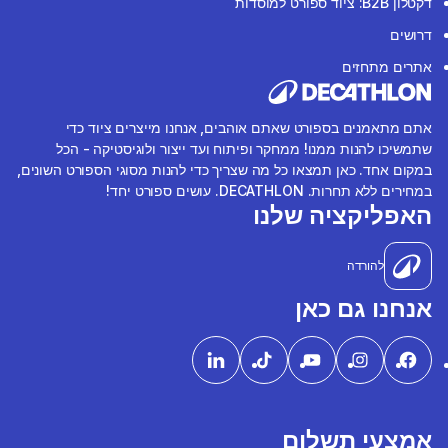
דקטלון B2B: ציוד ספורט למוסדות
דרושים
אתרים מתחזים
אתם מתאמנים בספורט שאתם אוהבים, אנחנו מייצרים ציוד כדי
שתמשיכו להנות ממנו! ממחקר ופיתוח ועד ייצור ולוגיסטיקה - הכל
במקום אחד. כאן תמצאו כל מה שצריך כדי להנות מסוגי הספורט השונים,
במחירים ללא תחרות. DECATHLON. עושים ספורט יחד!
האפליקציה שלנו
להורדה
אנחנו גם כאן
אמצעי תשלום