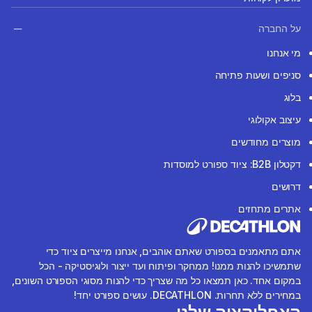
על החברה
מי אנחנו
סניפים ושעות פתיחה
בלוג
עיצוב אקולוגי
מוצרים מחודשים
דקטלון B2B: ציוד ספורט למוסדות
דרושים
אתרים מתחזים
אתם מתאמנים בספורט שאתם אוהבים, אנחנו מייצרים ציוד כדי
שתמשיכו להנות ממנו! ממחקר ופיתוח ועד ייצור ולוגיסטיקה - הכל
במקום אחד. כאן תמצאו כל מה שצריך כדי להנות מסוגי הספורט השונים,
במחירים ללא תחרות. DECATHLON. עושים ספורט יחד!