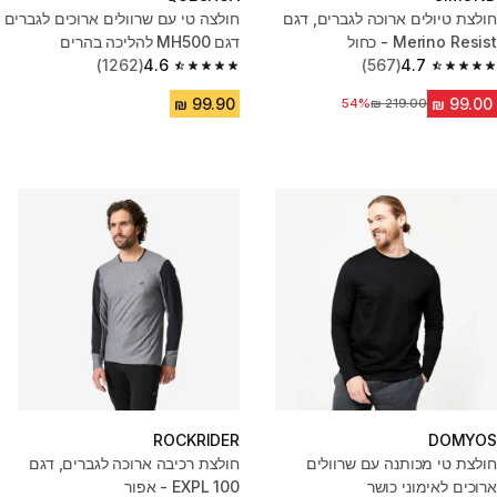
חולצת טיולים ארוכה לגברים, דגם
חולצה טי עם שרוולים ארוכים לגברים
Merino Resist - כחול
דגם MH500 להליכה בהרים
(1262)
4.6
(567)
4.7
4.6 out of 5 stars from 1262 reviews
4.7 out of 5 stars from 567 reviews
מחיר לפני הנחה
54%
ROCKRIDER
DOMYOS
חולצת טי מכותנה עם שרוולים
חולצת רכיבה ארוכה לגברים, דגם
ארוכים לאימוני כושר
EXPL 100 - אפור