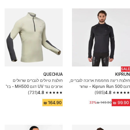
SALE
QUECHUA
KIPRUN
חולצת ריצה מחממת ארוכה לגברים,
חולצת טיולים לגברים שרוולים
דגם Kiprun Run 500 - שחור
ארוכים נגד UV דגם MH500 - בז'
(731)
4.8
(985)
4.8
4.8 out of 5 stars from 731 reviews
4.8 out of 5 stars from 985 reviews
מחיר לפני הנחה
33%