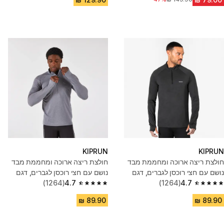
KIPRUN
KIPRUN
חולצת ריצה ארוכה ומחממת מבד
חולצת ריצה ארוכה ומחממת מבד
נושם עם חצי רוכסן לגברים, דגם
נושם עם חצי רוכסן לגברים, דגם
4.7
(1264)
Kiprun Run 100 - שחור
4.7
(1264)
Kiprun Run 100 - אפור
4.7 out of 5 stars from 1264 reviews
4.7 out of 5 stars from 1264 reviews