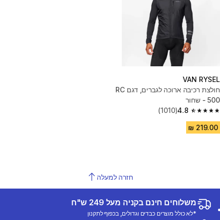
VAN RYSEL
חולצת רכיבה ארוכה לגברים, דגם RC
500 - שחור
(1010)
4.8
4.8 out of 5 stars from 1010 reviews
חזרה למעלה
משלוחים חינם בקניה מעל 249 ש"ח
*לא כולל מוצרים כבדים וגדולים, בכפוף לתקנון