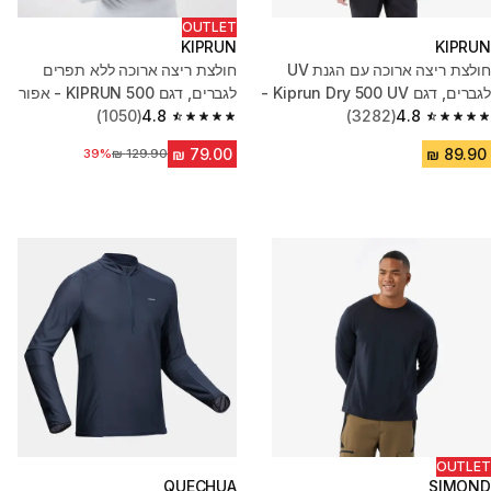
OUTLET
KIPRUN
KIPRUN
חולצת ריצה ארוכה עם הגנת UV
חולצת ריצה ארוכה ללא תפרים
לגברים, דגם Kiprun Dry 500 UV -
לגברים, דגם KIPRUN 500 - אפור
שחור
4.8
(3282)
4.8
(1050)
4.8 out of 5 stars from 1050 reviews
4.8 out of 5 stars from 3282 reviews
מחיר לפני הנחה
39%
OUTLET
QUECHUA
SIMOND