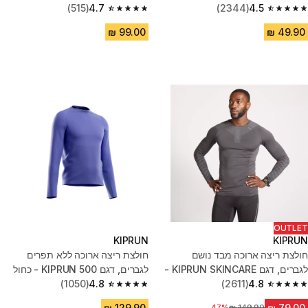
(515)
4.7
(2344)
4.5
4.7 out of 5 stars from 515 reviews
4.5 out of 5 stars from 2344 reviews
OUTLET
KIPRUN
KIPRUN
חולצת ריצה ארוכה מבד נושם
חולצת ריצה ארוכה ללא תפרים
לגברים, דגם KIPRUN SKINCARE -
לגברים, דגם KIPRUN 500 - כחול
אפור
4.8
(2611)
4.8
(1050)
4.8 out of 5 stars from 1050 reviews
4.8 out of 5 stars from 2611 reviews
מחיר לפני הנחה
47%