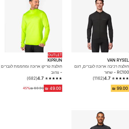
OUTLET
KIPRUN
VAN RYSEL
חולצת רכיבה ארוכה לגברים, דגם
חולצת טריקו ארוכה ומחממת לגברים
RC100 - שחור
- צהוב
(682)
4.7
(1162)
4.7
4.7 out of 5 stars from 682 reviews
4.7 out of 5 stars from 1162 reviews
45%
מחיר לפני הנחה