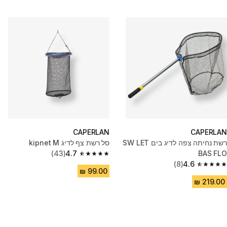
CAPERLAN
CAPERLAN
רשת נחיתה צפה לדיג בים SW LET
סל רשת צף לדיג kipnet M
(43)
4.7
BAS FLO
4.7 out of 5 stars from 43 reviews
(8)
4.6
4.6 out of 5 stars from 8 reviews