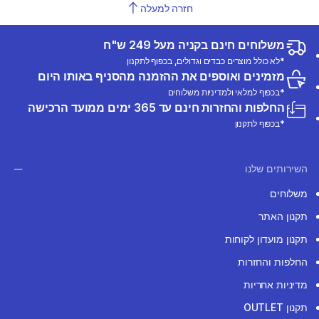
חזרה למעלה
משלוחים חינם בקניה מעל 249 ש"ח
*לא כולל מוצרים כבדים וגדולים, בכפוף לתקנון
מזמינים ואוספים את ההזמנה מהסניף באותו היום
*בכפוף למלאי ולמדיניות משלוחים
החלפות והחזרות חינם עד 365 ימים ממועד הרכישה
*בכפוף לתקנון
השירותים שלנו
משלוחים
תקנון האתר
תקנון מועדון לקוחות
החלפות והחזרות
מדיניות אחריות
תקנון OUTLET