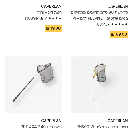
CAPERLAN
CAPERLAN
סל רשת 80 ס"מ לדייגים מתחילים
רשת דיג - ורוד
במים שקטים KEEPNET ‏דגם PF-
4.8
(1639)
4.8 out of 5 stars from 1639 reviews
(63)
4.7
KNT R
4.7 out of 5 stars from 63 reviews
CAPERLAN
CAPERLAN
רשת יד לדיג פורלים RN500 W
רשת דייג PRF 4X4 240