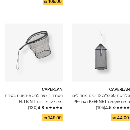
CAPERLAN
CAPERLAN
סל רשת 50 ס"מ לדייגים מתחילים
רשת דיג צפה לדיג פיתיונות בסירת
במים שקטים KEEPNET ‏דגם PF-
מצוף לדיג, דגם FLTB NT
(130)
4.8
(105)
4.5
KNT R
4.8 out of 5 stars from 130 reviews
4.5 out of 5 stars from 105 reviews