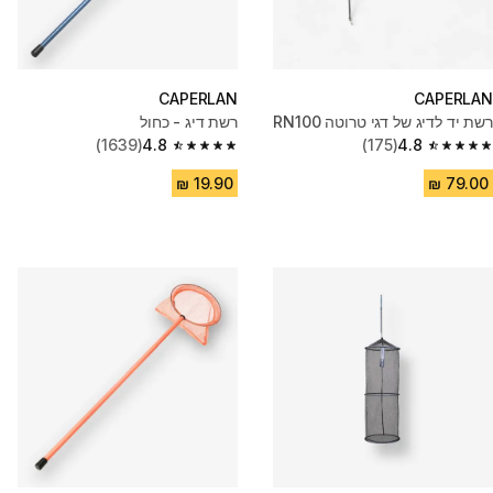
CAPERLAN
CAPERLAN
רשת יד לדיג של דגי טרוטה RN100
רשת דיג - כחול
(1639)
4.8
(175)
4.8
4.8 out of 5 stars from 1639 reviews
4.8 out of 5 stars from 175 reviews