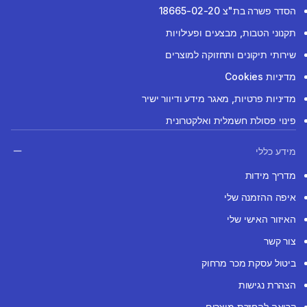
הסדר פשרה בת"צ 18665-02-20
תקנוני הטבות, מבצעים ופעילויות
שירותי תיקונים ותחזוקה למוצרים
מדיניות Cookies
מדיניות פרטיות, מאגר מידע ודיוור ישיר
פינוי פסולת חשמלית ואלקטרונית
מידע כללי
מדריך מידות
איפה ההזמנה שלי
האיזור האישי שלי
צור קשר
ביטול עסקת מכר מרחוק
הצהרת נגישות
קריאה להחזרת מוצרים