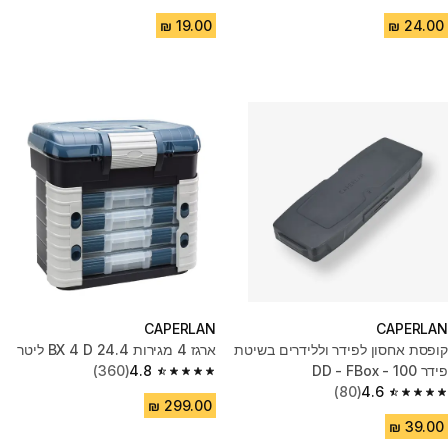
4.7 out of 5 stars from 25 reviews
4.8 out of 5 stars from 115 reviews
CAPERLAN
CAPERLAN
קופסת אחסון לפידר וללידרים בשיטת
ארגז 4 מגירות BX 4 D 24.4 ליטר
פידר DD - FBox - 100
4.8
(360)
4.8 out of 5 stars from 360 reviews
(80)
4.6
4.6 out of 5 stars from 80 reviews