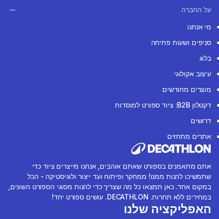
על החברה
מי אנחנו
סניפים ושעות פתיחה
בלוג
עיצוב אקולוגי
מוצרים מחודשים
דקטלון B2B: ציוד ספורט למוסדות
דרושים
אתרים מתחזים
אתם מתאמנים בספורט שאתם אוהבים, אנחנו מייצרים ציוד כדי
שתמשיכו להנות ממנו! ממחקר ופיתוח ועד ייצור ולוגיסטיקה - הכל
במקום אחד. כאן תמצאו כל מה שצריך כדי להנות מסוגי הספורט השונים,
במחירים ללא תחרות. DECATHLON. עושים ספורט יחד!
האפליקציה שלנו