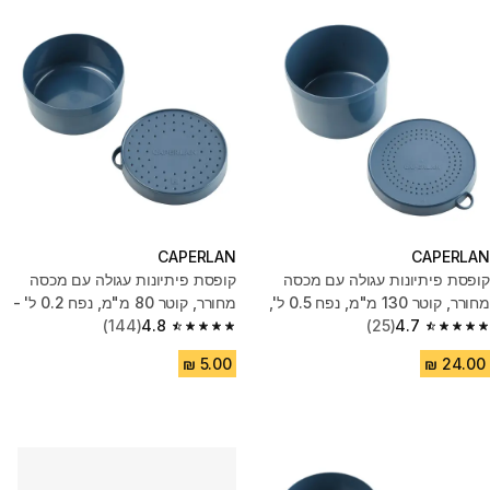
CAPERLAN
CAPERLAN
קופסת פיתיונות עגולה עם מכסה
קופסת פיתיונות עגולה עם מכסה
מחורר, קוטר 130 מ"מ, נפח 0.5 ל',
מחורר, קוטר 80 מ"מ, ‏נפח 0.2 ל' -
דגם LVB 1L - כחול
4.7
(25)
כחול
4.8
(144)
4.8 out of 5 stars from 144 reviews
4.7 out of 5 stars from 25 reviews