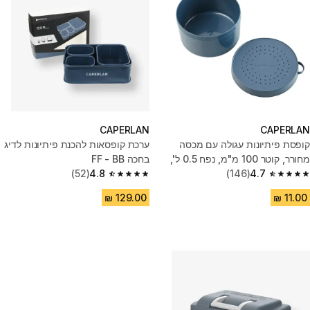
CAPERLAN
CAPERLAN
קופסת פיתיונות עגולה עם מכסה
ערכת קופסאות להכנת פיתיונות לדיג
מחורר, קוטר 100 מ"מ, נפח 0.5 ל',
בחכה FF - BB
דגם LVB - כחול
4.7
(146)
4.8
(52)
4.8 out of 5 stars from 52 reviews
4.7 out of 5 stars from 146 reviews