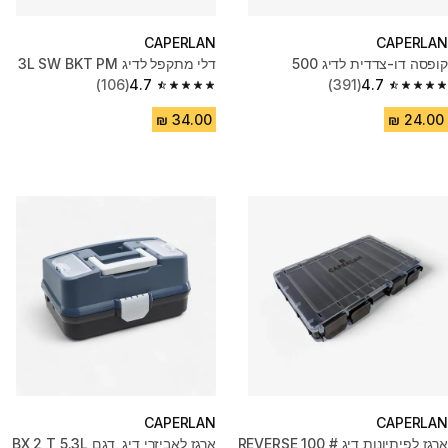
CAPERLAN
CAPERLAN
קופסה דו-צדדית לדיג ‎500
דלי מתקפל לדיג 3L SW BKT PM
(106)
4.7
(391)
4.7
4.7 out of 5 stars from 106 reviews
4.7 out of 5 stars from 391 reviews
CAPERLAN
CAPERLAN
ארגז לפיתיונות דיג REVERSE 100 #
ארגז לאביזרי דיג, דגם BX 2 T 5.3L