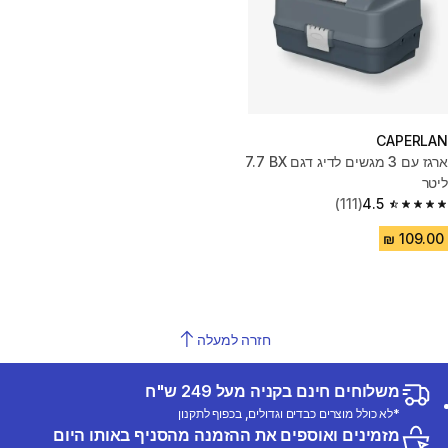
CAPERLAN
ארגז עם 3 מגשים לדיג דגם BX ‏7.7
ליטר
(111)
4.5
4.5 out of 5 stars from 111 reviews
חזרה למעלה
משלוחים חינם בקניה מעל 249 ש"ח
*לא כולל מוצרים כבדים וגדולים, בכפוף לתקנון
מזמינים ואוספים את ההזמנה מהסניף באותו היום