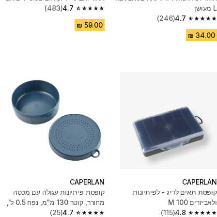
L מעושן
4.7
(483)
4.7 out of 5 stars from 483 reviews
(246)
4.7
4.7 out of 5 stars from 246 reviews
CAPERLAN
CAPERLAN
קופסת תאים לדיג - לפיתיונות
קופסת פיתיונות עגולה עם מכסה
ולאביזרים 100 M
מחורר, קוטר 130 מ"מ, נפח 0.5 ל',
4.8
(115)
דגם LVB 1L - כחול
4.7
(25)