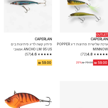
OUTLET
CAPERLAN
CAPERLAN
ערכת שלישיית פתיונות דיג POPPER
פיתיון קשה לדיג פיתיונות בים
MINNOW
ANCHO LM 95 US אנשובי
(57)
4.6
(72)
4.8
4.6 out of 5 stars from 57 reviews
4.8 out of 5 stars from 72 reviews
25%
מחיר לפני הנחה