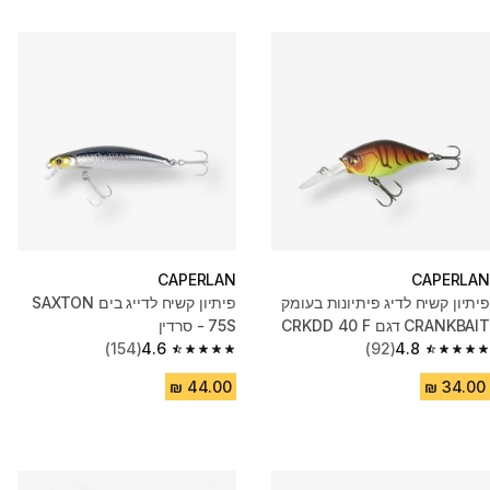
CAPERLAN
CAPERLAN
פיתיון קשיח לדיג פיתיונות בעומק
פיתיון קשיח לדייג בים SAXTON
CRANKBAIT דגם CRKDD 40 F
75S - סרדין
(154)
4.6
(92)
4.8
AYU
4.6 out of 5 stars from 154 reviews
4.8 out of 5 stars from 92 reviews