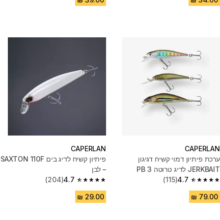
CAPERLAN
CAPERLAN
ערכת פיתיון דמוי קשיח דגיגון
פיתיון קשיח לדיג בים SAXTON 110F
JERKBAIT לדיג טרוטה 3 PB
– לבן
(204)
4.7
(115)
4.7
4.7 out of 5 stars from 204 reviews
4.7 out of 5 stars from 115 reviews