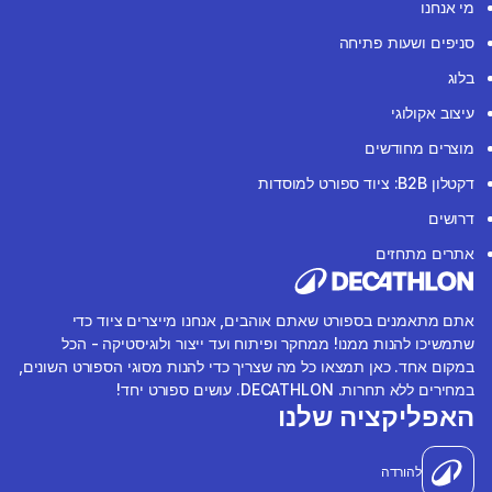
מי אנחנו
סניפים ושעות פתיחה
בלוג
עיצוב אקולוגי
מוצרים מחודשים
דקטלון B2B: ציוד ספורט למוסדות
דרושים
אתרים מתחזים
אתם מתאמנים בספורט שאתם אוהבים, אנחנו מייצרים ציוד כדי
שתמשיכו להנות ממנו! ממחקר ופיתוח ועד ייצור ולוגיסטיקה - הכל
במקום אחד. כאן תמצאו כל מה שצריך כדי להנות מסוגי הספורט השונים,
במחירים ללא תחרות. DECATHLON. עושים ספורט יחד!
האפליקציה שלנו
להורדה