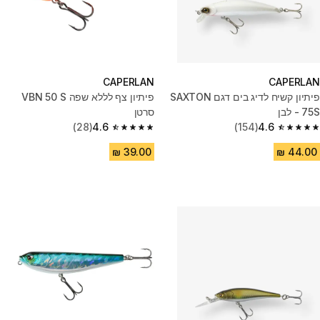
CAPERLAN
CAPERLAN
פיתיון קשיח לדיג בים דגם SAXTON
פיתיון צף לללא שפה VBN 50 S
75S - לבן
סרטן
(28)
4.6
(154)
4.6
4.6 out of 5 stars from 28 reviews
4.6 out of 5 stars from 154 reviews