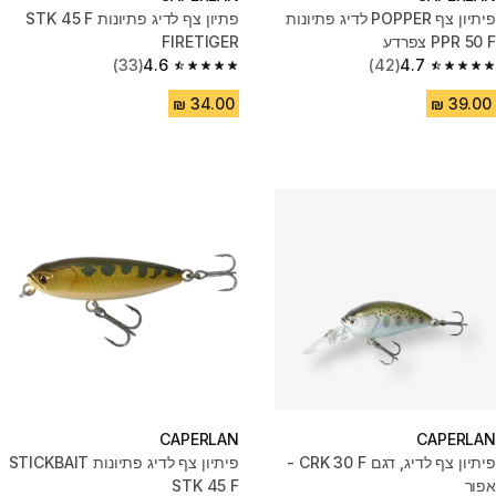
פיתיון צף POPPER לדיג פתיונות
פתיון צף לדיג פתיונות STK 45 F
PPR 50 F צפרדע
FIRETIGER
(33)
4.6
(42)
4.7
4.6 out of 5 stars from 33 reviews
4.7 out of 5 stars from 42 reviews
CAPERLAN
CAPERLAN
פיתיון צף לדיג, דגם CRK 30 F -
פיתיון צף לדיג פתיונות STICKBAIT
אפור
STK 45 F