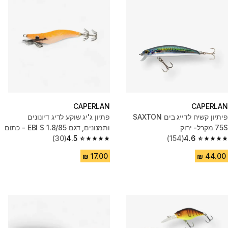
CAPERLAN
CAPERLAN
פיתיון קשיח לדייג בים SAXTON
פתיון ג'יג שוקע לדיג דיונונים
75S מקרל- ירוק
ותמנונים, דגם EBI S 1.8/85 - כתום
(30)
4.5
(154)
4.6
4.5 out of 5 stars from 30 reviews
4.6 out of 5 stars from 154 reviews