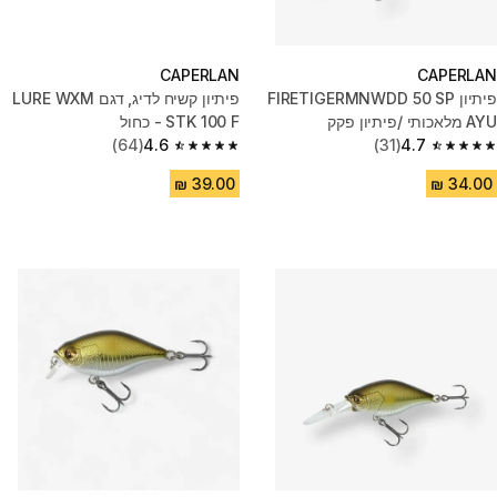
CAPERLAN
CAPERLAN
פיתיון FIRETIGERMNWDD 50 SP
פיתיון קשיח לדיג, דגם LURE WXM
AYU מלאכותי /פיתיון פקק
STK 100 F - כחול
4.7
(31)
JERKBAIT MINNOW עמוק
4.6
(64)
4.6 out of 5 stars from 64 reviews
4.7 out of 5 stars from 31 reviews