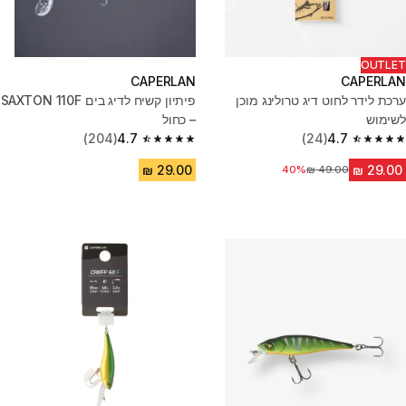
OUTLET
CAPERLAN
CAPERLAN
ערכת לידר לחוט דיג טרולינג מוכן
פיתיון קשיח לדיג בים SAXTON 110F
לשימוש
– כחול
(204)
4.7
(24)
4.7
4.7 out of 5 stars from 204 reviews
4.7 out of 5 stars from 24 reviews
מחיר לפני הנחה
40%