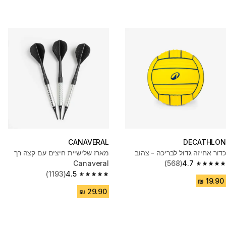
CANAVERAL
DECATHLON
כדור אחיזה גדול לבריכה - צהוב
מארז שלישיית חיצים עם קצה רך
Canaveral
(568)
4.7
4.7 out of 5 stars from 568 reviews
(1193)
4.5
4.5 out of 5 stars from 1193 reviews