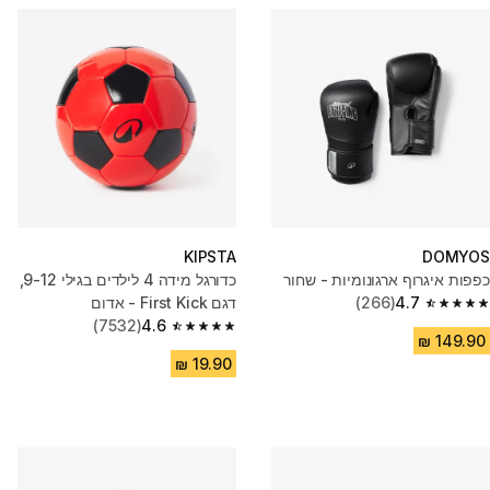
KIPSTA
DOMYOS
כפפות איגרוף ארגונומיות - שחור
כדורגל מידה 4 לילדים בגילי 9-12,
4.7
(266)
דגם First Kick - אדום
4.7 out of 5 stars from 266 reviews
(7532)
4.6
4.6 out of 5 stars from 7532 reviews