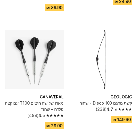
4.8 out of 5 stars from 996 reviews
CANAVERAL
GEOLOGIC
קשת מדגם Disco 100 - שחור
מארז שלושה חיצים T100 עם קצה
4.7
(238)
פלדה - שחור
4.7 out of 5 stars from 238 reviews
(489)
4.5
4.5 out of 5 stars from 489 reviews