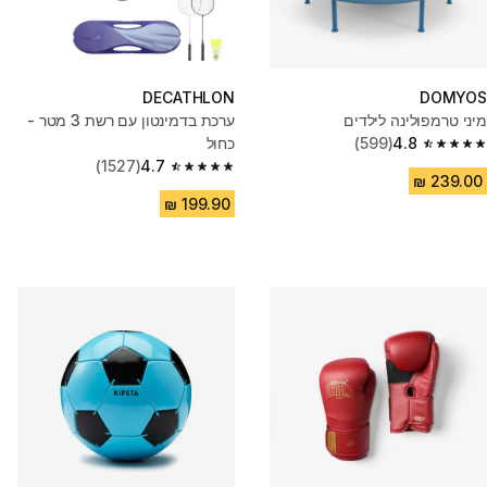
DECATHLON
DOMYOS
מיני טרמפולינה לילדים
ערכת בדמינטון עם רשת 3 מטר -
4.8
(599)
כחול
4.8 out of 5 stars from 599 reviews
(1527)
4.7
4.7 out of 5 stars from 1527 reviews