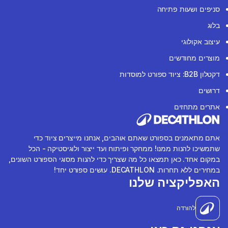
סניפים ושעות פתיחה
בלוג
עיצוב אקולוגי
מוצרים מחודשים
דקטלון B2B: ציוד ספורט למוסדות
דרושים
אתרים מתחזים
אתם מתאמנים בספורט שאתם אוהבים, אנחנו מייצרים ציוד כדי
שתמשיכו להנות ממנו! ממחקר ופיתוח ועד ייצור ולוגיסטיקה - הכל
במקום אחד. כאן תמצאו כל מה שצריך כדי להנות מסוגי הספורט השונים,
במחירים ללא תחרות. DECATHLON. עושים ספורט יחד!
האפליקציה שלנו
להורדה