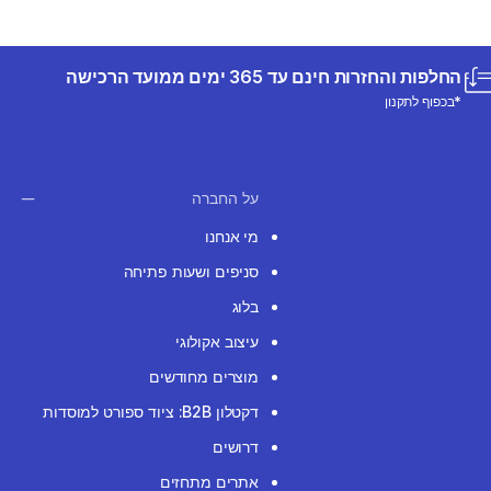
החלפות והחזרות חינם עד 365 ימים ממועד הרכישה
*בכפוף לתקנון
על החברה
מי אנחנו
סניפים ושעות פתיחה
בלוג
עיצוב אקולוגי
מוצרים מחודשים
דקטלון B2B: ציוד ספורט למוסדות
דרושים
אתרים מתחזים