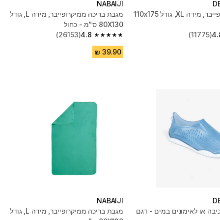
NABAIJI
D
מגבת מיקרופייבר, מידה XL, גודל 110x175
מגבת בריכה ממיקרופייבר, מידה L,‏ גודל
80X130 ס"מ - כחול
(26153)
4.8
(11775)
4.
4.8 out of 5 stars from 26153 reviews
NABAIJI
D
יבה או לאימונים במים - דגם
מגבת בריכה ממיקרופייבר, מידה L,‏ גודל