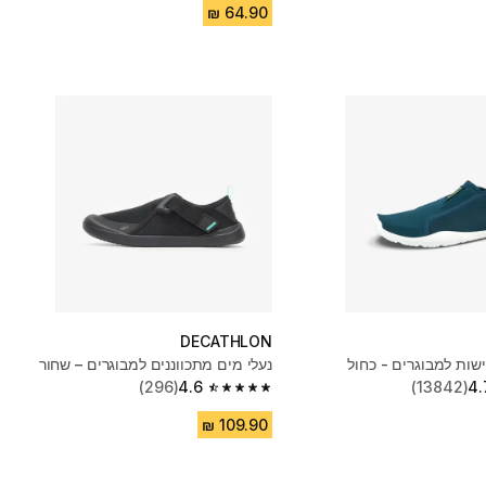
DECATHLON
ישות למבוגרים - כחול
נעלי מים מתכווננים למבוגרים – שחור
(296)
4.6
(13842)
4.
4.6 out of 5 stars from 296 reviews