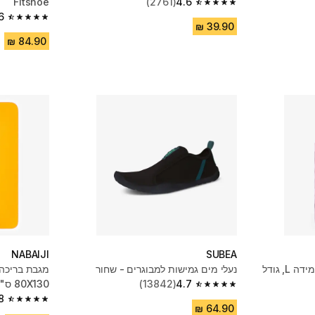
Fitshoe
(2761)
4.6
4.6 out of 5 stars from 2761 reviews
6
4.6 out of 5 stars from 1188 reviews
NABAIJI
SUBEA
מגבת בריכה ממיקרופייבר, מידה L, גודל
נעלי מים גמישות למבוגרים - שחור
4.7
(13842)
80X130 ס"מ - כתום
4.7 out of 5 stars from 13842 reviews
8
4.8 out of 5 stars from 26153 reviews