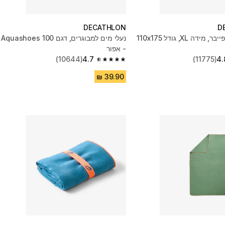
DECATHLON
D
מגבת מיקרופייבר, מידה XL, גודל 110x175
נעלי מים למבוגרים, דגם Aquashoes 100
- אפור
(10644)
4.7
(11775)
4.
4.7 out of 5 stars from 10644 reviews