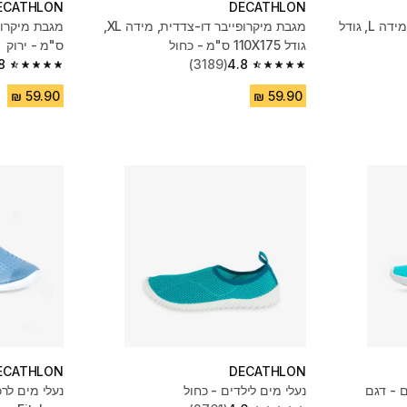
ECATHLON
DECATHLON
מגבת בריכה ממיקרופייבר, מידה L,‏ גודל
מגבת מיקרופייבר דו-צדדית, מידה XL,
גודל 110X175 ס"מ - כחול
ס"מ - ירוק
8
(3189)
4.8
4.8 out of 5 stars from 11775 reviews
4.8 out of 5 stars from 3189 reviews
ECATHLON
DECATHLON
ם - דגם
נעלי מים לילדים - כחול
נעלי מים לרכ