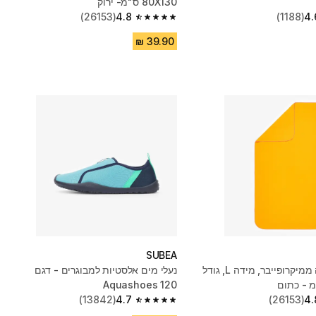
80X130 ס"מ- ירוק
(26153)
4.8
(1188)
4.
4.8 out of 5 stars from 26153 reviews
SUBEA
מגבת בריכה ממיקרופייבר, מידה L,‏ גודל
נעלי מים אלסטיות למבוגרים - דגם
‎Aquashoes 120
(13842)
4.7
(26153)
4.
4.7 out of 5 stars from 13842 reviews