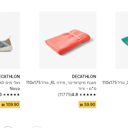
ECATHLON
DECATHLON
מגבת מיקרופייבר, מידה XL, גודל 110x175
מגבת מיקרופייבר, מידה XL, גודל 110x175
ס"מ - ורוד
Nava
6
(11775)
4.8
4.6 out of 5 stars from 296 reviews
4.8 out of 5 stars from 11775 reviews