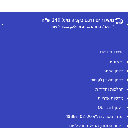
משלוחים חינם בקניה מעל 249 ש"ח
*לא כולל מוצרים כבדים וגדולים, בכפוף לתקנון
השירותים שלנו
משלוחים
תקנון האתר
תקנון מועדון לקוחות
החלפות והחזרות
מדיניות אחריות
תקנון OUTLET
הסדר פשרה בת"צ 18665-02-20
תקנוני הטבות, מבצעים ופעילויות