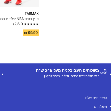
TARMAK
טייץ בסיס NBA לילדים בגזרת קפרי
(2)
5.0
5.0 out of 5 stars from 2 reviews
משלוחים חינם בקניה מעל 249 ש"ח
*לא כולל מוצרים כבדים וגדולים, בכפוף לתקנון
השירותים שלנו
משלוחים