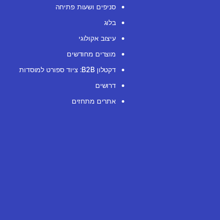
סניפים ושעות פתיחה
בלוג
עיצוב אקולוגי
מוצרים מחודשים
דקטלון B2B: ציוד ספורט למוסדות
דרושים
אתרים מתחזים