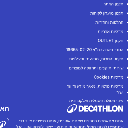
תקנון האתר
תקנון מועדון לקוחות
החלפות והחזרות
מדיניות אחריות
תקנון OUTLET
הסדר פשרה בת"צ 18665-02-20
תקנוני הטבות, מבצעים ופעילויות
שירותי תיקונים ותחזוקה למוצרים
מדיניות Cookies
מדיניות פרטיות, מאגר מידע ודיוור
ישיר
פינוי פסולת חשמלית ואלקטרונית
האפ
אתם מתאמנים בספורט שאתם אוהבים, אנחנו מייצרים ציוד כדי
שתמשיכו להנות ממנו! ממחקר ופיתוח ועד ייצור ולוגיסטיקה - הכל