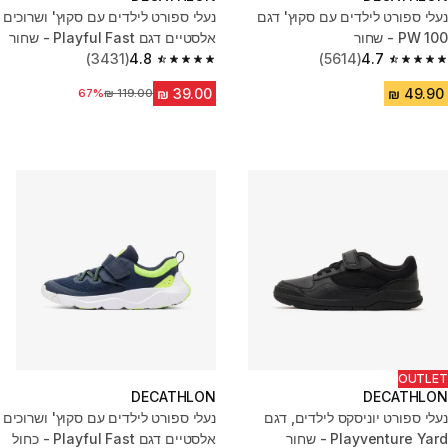
נעלי ספורט לילדים עם סקוץ' דגם
נעלי ספורט לילדים עם סקוץ' ושרוכים
PW 100 - שחור
אלסטיים דגם Playful Fast - שחור
(3431)
4.8
(5614)
4.7
4.8 out of 5 stars from 3431 reviews
4.7 out of 5 stars from 5614 reviews
מחיר לפני הנחה
67%
OUTLET
DECATHLON
DECATHLON
נעלי ספורט יוניסקס לילדים, דגם
נעלי ספורט לילדים עם סקוץ' ושרוכים
Playventure Yard - שחור
אלסטיים דגם Playful Fast - כחול