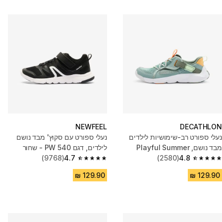
NEWFEEL
DECATHLON
נעלי ספורט רב-שימושיות לילדים
נעלי ספורט עם סקוץ' מבד נושם
מבד נושם, Playful Summer
לילדים, דגם PW 540 - שחור
(9768)
4.7
(2580)
4.8
4.7 out of 5 stars from 9768 reviews
4.8 out of 5 stars from 2580 reviews