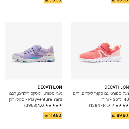
DECATHLON
DECATHLON
נעלי ספורט עם סקוץ' לילדים, דגם
נעלי ספורט יוניסקס לילדים, דגם
Soft 140 - ורוד
Playventure Yard - סגול/ירוק
(3968)
4.6
(13847)
4.7
4.6 out of 5 stars from 3968 reviews
4.7 out of 5 stars from 13847 reviews