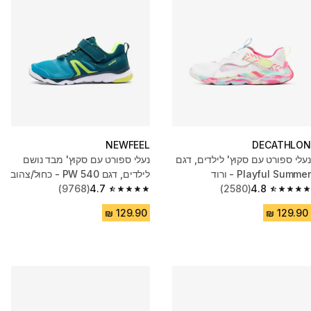
NEWFEEL
DECATHLON
נעלי ספורט עם סקוץ' לילדים, דגם
נעלי ספורט עם סקוץ' מבד נושם
Playful Summer - ורוד
לילדים, דגם PW 540 - כחול/צהוב
(9768)
4.7
(2580)
4.8
4.7 out of 5 stars from 9768 reviews
4.8 out of 5 stars from 2580 reviews