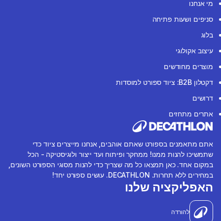
מי אנחנו
סניפים ושעות פתיחה
בלוג
עיצוב אקולוגי
מוצרים מחודשים
דקטלון B2B: ציוד ספורט למוסדות
דרושים
אתרים מתחזים
אתם מתאמנים בספורט שאתם אוהבים, אנחנו מייצרים ציוד כדי
שתמשיכו להנות ממנו! ממחקר ופיתוח ועד ייצור ולוגיסטיקה - הכל
במקום אחד. כאן תמצאו כל מה שצריך כדי להנות מסוגי הספורט השונים,
במחירים ללא תחרות. DECATHLON. עושים ספורט יחד!
האפליקציה שלנו
להורדה