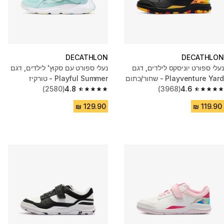
DECATHLON
DECATHLON
נעלי ספורט יוניסקס לילדים, דגם
נעלי ספורט עם סקוץ' לילדים, דגם
Playventure Yard - שחור/כתום
Playful Summer - טורקיז
(2580)
4.8
(3968)
4.6
4.8 out of 5 stars from 2580 reviews
4.6 out of 5 stars from 3968 reviews