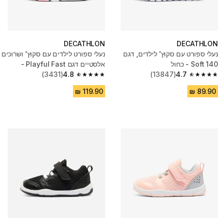
DECATHLON
DECATHLON
נעלי ספורט עם סקוץ' לילדים, דגם
נעלי ספורט לילדים עם סקוץ' ושרוכים
Soft 140 - כחול
אלסטיים דגם Playful Fast -
4.7
(13847)
שחור/ורוד
4.8
(3431)
4.8 out of 5 stars from 3431 reviews
4.7 out of 5 stars from 13847 reviews