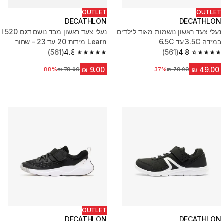
OUTLET
OUTLET
DECATHLON
DECATHLON
נעלי צעד ראשון נושמות מאוד לילדים
נעלי צעד ראשון מבד נושם דגם 520 I
במידה 3.5C עד 6.5C
Learn מידות 20 עד 23 - שחור
(561)
4.8
(561)
4.8
4.8 out of 5 stars from 561 reviews
4.8 out of 5 stars from 561 reviews
37%
מחיר לפני הנחה
88%
מחיר לפני הנחה
OUTLET
DECATHLON
DECATHLON