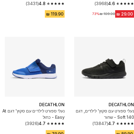
(3431)
4.8
(3968)
4.6
4.8 out of 5 stars from 3431 reviews
4.6 out of 5 stars from 3968 reviews
מחיר לפני הנחה
73%
DECATHLON
DECATHLON
נעלי ספורט עם סקוץ' לילדים, דגם
נעלי ספורט לילדים עם סקוץ' דגם At
Soft 140 - שחור
Easy - כחול
(3926)
4.7
(13847)
4.7
4.7 out of 5 stars from 3926 reviews
4.7 out of 5 stars from 13847 reviews