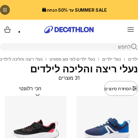
SUMMER SALE עד 50% הנחה 🛍️
Menu
עגלת
פתיחת חיפוש
בית
ילדים
נעלי ילדים
נעלי ילדים לפי סוג ספורט
נעלי ריצה והליכה לילדים
נעלי ריצה והליכה לילדים
31 מוצרים
הסתרת סינונים
מיין לפי:
(optional)