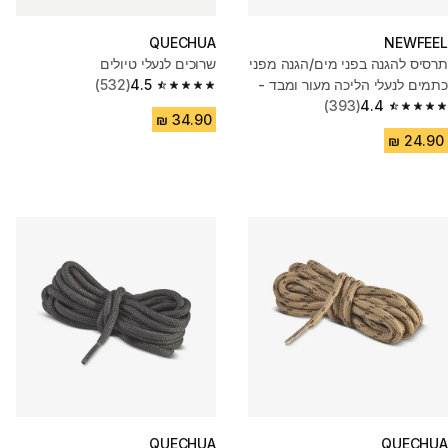
QUECHUA
NEWFEEL
תרסיס להגנה בפני מים/הגנה מפני
שרוכים לנעלי טיולים
כתמים לנעלי הליכה מעור ומבד -
4.5
(532)
4.5 out of 5 stars from 532 reviews
100 מ"ל
4.4
(393)
4.4 out of 5 stars from 393 reviews
QUECHUA
QUECHUA