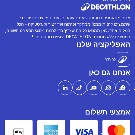
אתם מתאמנים בספורט שאתם אוהבים, אנחנו מייצרים ציוד כדי
שתמשיכו להנות ממנו! ממחקר ופיתוח ועד ייצור ולוגיסטיקה - הכל
במקום אחד. כאן תמצאו כל מה שצריך כדי להנות מסוגי הספורט השונים,
במחירים ללא תחרות. DECATHLON. עושים ספורט יחד!
האפליקציה שלנו
להורדה
אנחנו גם כאן
אמצעי תשלום
pple Pay
American express
Visa
Mastercard