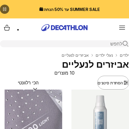
SUMMER SALE עד 50% הנחה 🛍️
Menu
עגלת
פתיחת חיפוש
בית
ילדים
נעלי ילדים
אביזרים לנעליים
אביזרים לנעליים
10 מוצרים
הסתרת סינונים
מיין לפי:
(optional)