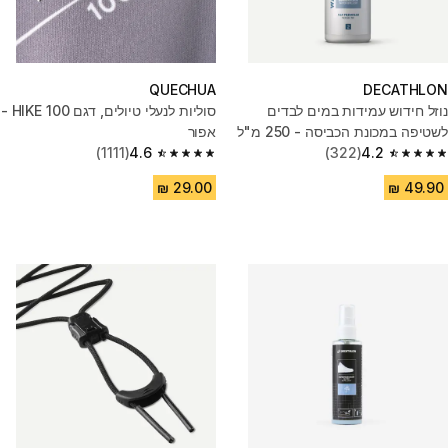
QUECHUA
DECATHLON
נוזל חידוש עמידות במים לבדים
סוליות לנעלי טיולים, דגם HIKE 100 -
לשטיפה במכונת הכביסה - 250 מ"ל
אפור
(1111)
4.6
(322)
4.2
4.6 out of 5 stars from 1111 reviews
4.2 out of 5 stars from 322 reviews