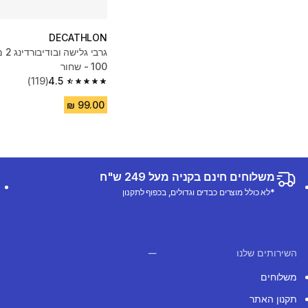
DECATHLON
גרבי
100 - שחור
(119)
4.5
4.5 out of 5 stars from 119 reviews
משלוחים חינם בקניה מעל 249 ש"ח
*לא כולל מוצרים כבדים וגדולים, בכפוף לתקנון
השירותים שלנו
משלוחים
תקנון האתר