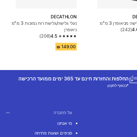
DECATHLON
D
ה מניאופרן 3 מ"מ
נעלי גלישה/גלישת רוח נמוכות 3 מ"מ
4.
(242)
ניאופרן
(208)
4.5
4.5 out of 5 stars from 208 reviews
החלפות והחזרות חינם עד 365 ימים ממועד הרכישה
*בכפוף לתקנון
על החברה
מי אנחנו
סניפים ושעות פתיחה