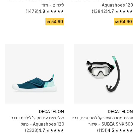
‎Aquashoes 120
לילדים - ורוד
(1479)
4.8
(13842)
4.7
4.8 out of 5 stars from 1479 reviews
4.7 out of 5 stars from 13842 reviews
DECATHLON
DECATHLON
ערכת מסכה ושנורקל למבוגרים, דגם
נעלי מים עם סקוץ' לילדים, דגם
SNK 500‏ SUBEA - שחור
Aquashoes 120 - כחול
(2323)
4.7
(1151)
4.5