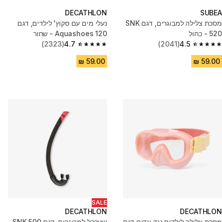
DECATHLON
SUBEA
מסכת צלילה למבוגרים, דגם SNK
נעלי מים עם סקוץ' לילדים, דגם
520 - כחול
Aquashoes 120 - שחור
(2323)
4.7
(2041)
4.5
4.7 out of 5 stars from 2323 reviews
4.5 out of 5 stars from 2041 reviews
SALE
DECATHLON
DECATHLON
מסכת צלילה לילדים נגד אדים דגם
שנורקל למבוגרים, דגם SNK 500 -