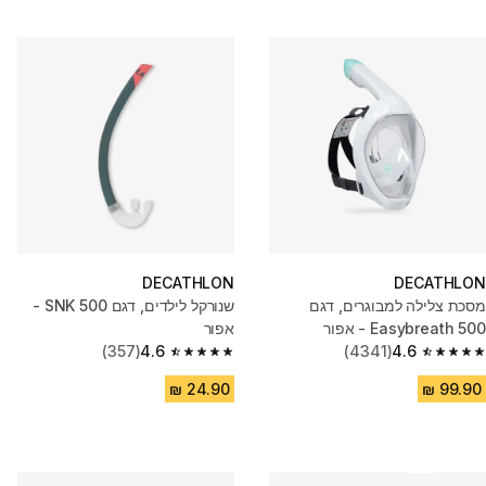
DECATHLON
DECATHLON
מסכת צלילה למבוגרים, דגם
שנורקל לילדים, דגם SNK 500 -
Easybreath 500 - אפור
אפור
(357)
4.6
(4341)
4.6
4.6 out of 5 stars from 357 reviews
4.6 out of 5 stars from 4341 reviews