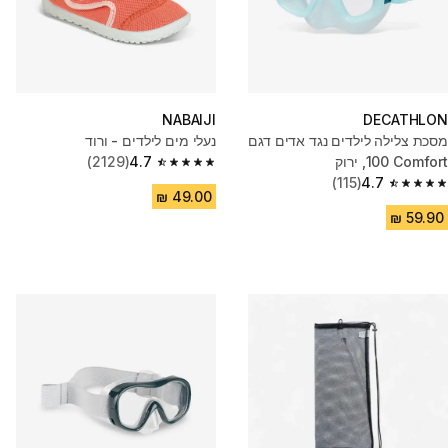
NABAIJI
DECATHLON
מסכת צלילה לילדים נגד אדים דגם
נעלי מים לילדים - ורוד
‎100 Comfort, ירוק
4.7
(2129)
4.7 out of 5 stars from 2129 reviews
(115)
4.7
4.7 out of 5 stars from 115 reviews