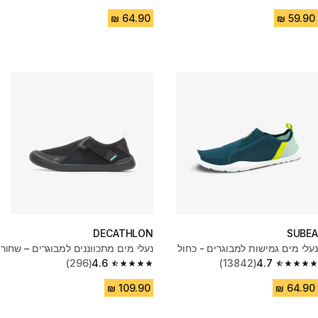
4.7 out of 5 stars from 2323 reviews
4.5 out of 5 stars from 1151 reviews
DECATHLON
SUBEA
נעלי מים גמישות למבוגרים - כחול
נעלי מים מתכווננים למבוגרים – שחור
(296)
4.6
(13842)
4.7
4.6 out of 5 stars from 296 reviews
4.7 out of 5 stars from 13842 reviews