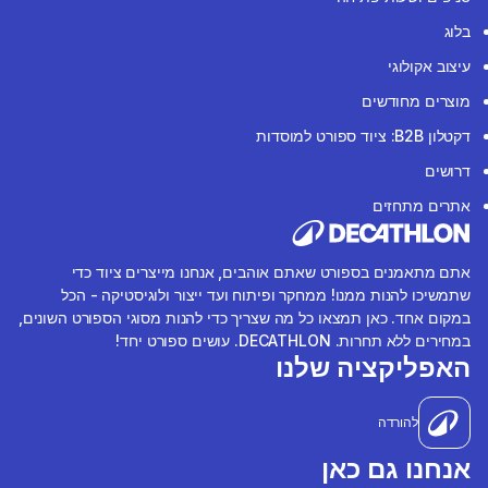
בלוג
עיצוב אקולוגי
מוצרים מחודשים
דקטלון B2B: ציוד ספורט למוסדות
דרושים
אתרים מתחזים
אתם מתאמנים בספורט שאתם אוהבים, אנחנו מייצרים ציוד כדי
שתמשיכו להנות ממנו! ממחקר ופיתוח ועד ייצור ולוגיסטיקה - הכל
במקום אחד. כאן תמצאו כל מה שצריך כדי להנות מסוגי הספורט השונים,
במחירים ללא תחרות. DECATHLON. עושים ספורט יחד!
האפליקציה שלנו
להורדה
אנחנו גם כאן