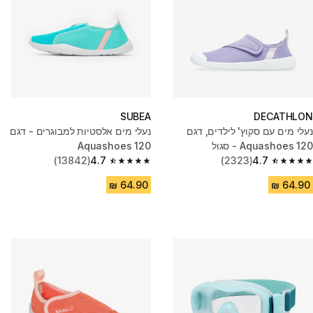
SUBEA
DECATHLON
נעלי מים עם סקוץ' לילדים, דגם
נעלי מים אלסטיות למבוגרים - דגם
Aquashoes 120 - סגול
‎Aquashoes 120
(13842)
4.7
(2323)
4.7
4.7 out of 5 stars from 13842 reviews
4.7 out of 5 stars from 2323 reviews