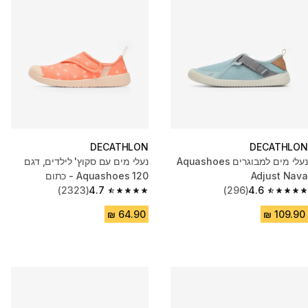
DECATHLON
DECATHLON
נעלי מים למבוגרים Aquashoes
נעלי מים עם סקוץ' לילדים, דגם
Adjust Nava
Aquashoes 120 - כתום
(2323)
4.7
(296)
4.6
4.7 out of 5 stars from 2323 reviews
4.6 out of 5 stars from 296 reviews