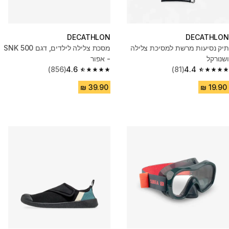
DECATHLON
DECATHLON
תיק נסיעות מרשת למסיכת צלילה
מסכת צלילה לילדים, דגם SNK 500
ושנורקל
- אפור
(856)
4.6
(81)
4.4
4.6 out of 5 stars from 856 reviews
4.4 out of 5 stars from 81 reviews