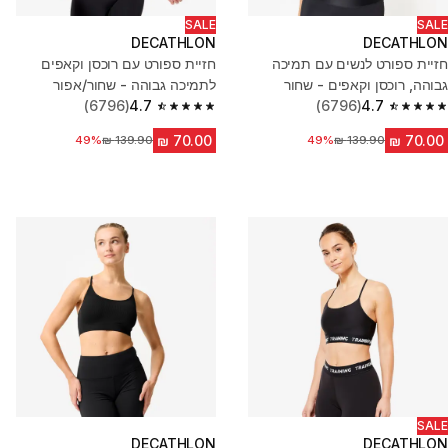
SALE
SALE
DECATHLON
DECATHLON
חזיית ספורט לנשים עם תמיכה
חזיית ספורט עם רוכסן וקאפים
גבוהה, רוכסן וקאפים - שחור
לתמיכה גבוהה - שחור/אפור
(6796)
4.7
(6796)
4.7
4.7 out of 5 stars from 6796 reviews
4.7 out of 5 stars from 6796 reviews
מחיר לפני הנחה
49%
מחיר לפני הנחה
49%
SALE
DECATHLON
DECATHLON