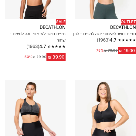
SALE
OUTLET
DECATHLON
DECATHLON
חזיית כושר לאימוני יוגה לנשים - לבן
חזיית כושר לאימוני יוגה לנשים -
4.7
(1963)
שחור
4.7 out of 5 stars from 1963 reviews
(1963)
4.7
4.7 out of 5 stars from 1963 reviews
75%
מחיר לפני הנחה
50%
מחיר לפני הנחה