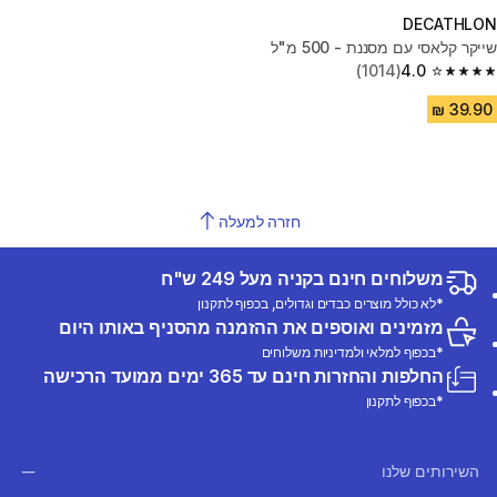
DECATHLON
שייקר קלאסי עם מסננת - 500 מ"ל
(1014)
4.0
4.0 out of 5 stars from 1014 reviews
חזרה למעלה
משלוחים חינם בקניה מעל 249 ש"ח
*לא כולל מוצרים כבדים וגדולים, בכפוף לתקנון
מזמינים ואוספים את ההזמנה מהסניף באותו היום
*בכפוף למלאי ולמדיניות משלוחים
החלפות והחזרות חינם עד 365 ימים ממועד הרכישה
*בכפוף לתקנון
השירותים שלנו