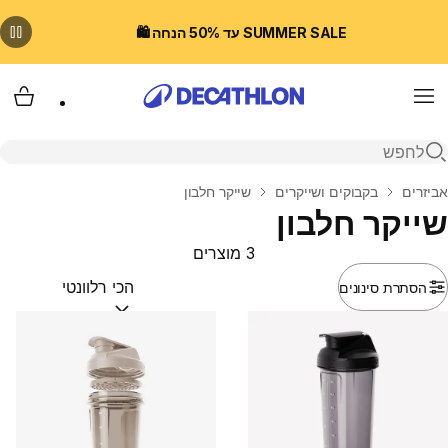
SUMMER SALE עד 50% הנחה 🛍️
Menu
עגלת
פתיחת חיפוש
בית
אביזרים
בקבוקים ושייקרים
שייקר חלבון
שייקר חלבון
3 מוצרים
הסתרת סינונים
מיין לפי:
(optional)