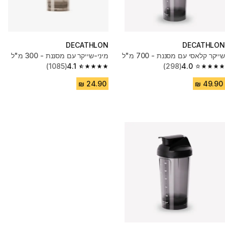
DECATHLON
DECATHLON
שייקר קלאסי עם מסננת - 700 מ"ל
מיני-שייקר עם מסננת - 300 מ"ל
(1085)
4.1
(298)
4.0
4.1 out of 5 stars from 1085 reviews
4.0 out of 5 stars from 298 reviews