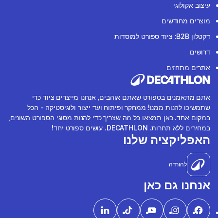
עיצוב אקולוגי
מוצרים מחודשים
דקטלון B2B: ציוד ספורט למוסדות
דרושים
אתרים מתחזים
אתם מתאמנים בספורט שאתם אוהבים, אנחנו מייצרים ציוד כדי
שתמשיכו להנות ממנו! ממחקר ופיתוח ועד ייצור ולוגיסטיקה - הכל
במקום אחד. כאן תמצאו כל מה שצריך כדי להנות מסוגי הספורט השונים,
במחירים ללא תחרות. DECATHLON. עושים ספורט יחד!
האפליקציה שלנו
להורדה
אנחנו גם כאן