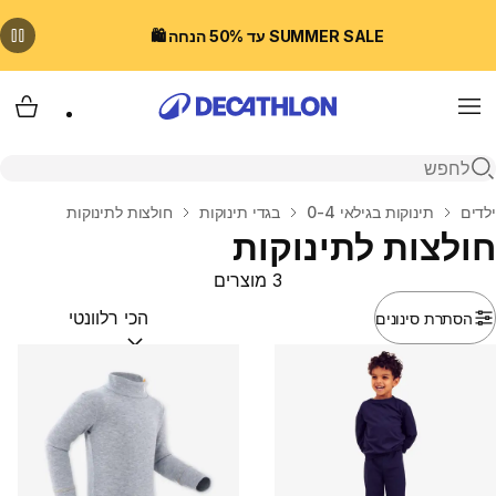
SUMMER SALE עד 50% הנחה 🛍️
Menu
עגלת
פתיחת חיפוש
בית
ילדים
תינוקות בגילאי 0-4
בגדי תינוקות
חולצות לתינוקות
חולצות לתינוקות
3 מוצרים
הסתרת סינונים
מיין לפי:
(optional)