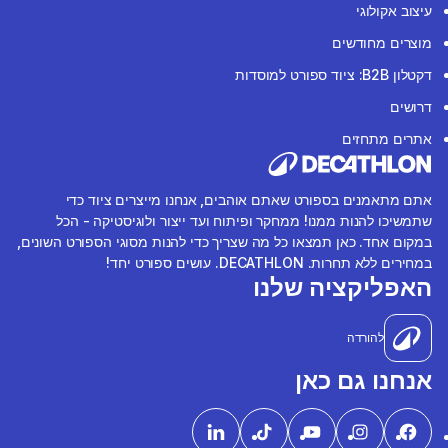
עיצוב אקולוגי
מוצרים מחודשים
דקטלון B2B: ציוד ספורט למוסדות
דרושים
אתרים מתחזים
אתם מתאמנים בספורט שאתם אוהבים, אנחנו מייצרים ציוד כדי
שתמשיכו להנות ממנו! ממחקר ופיתוח ועד ייצור ולוגיסטיקה - הכל
במקום אחד. כאן תמצאו כל מה שצריך כדי להנות מסוגי הספורט השונים,
במחירים ללא תחרות. DECATHLON. עושים ספורט יחד!
האפליקציה שלנו
להורדה
אנחנו גם כאן