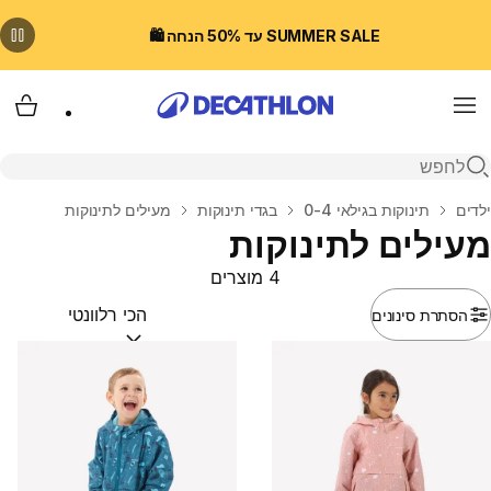
SUMMER SALE עד 50% הנחה 🛍️
Menu
עגלת
פתיחת חיפוש
בית
ילדים
תינוקות בגילאי 0-4
בגדי תינוקות
מעילים לתינוקות
מעילים לתינוקות
4 מוצרים
הסתרת סינונים
מיין לפי:
(optional)