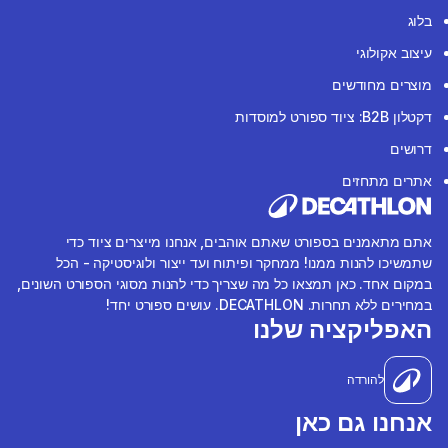
בלוג
עיצוב אקולוגי
מוצרים מחודשים
דקטלון B2B: ציוד ספורט למוסדות
דרושים
אתרים מתחזים
אתם מתאמנים בספורט שאתם אוהבים, אנחנו מייצרים ציוד כדי
שתמשיכו להנות ממנו! ממחקר ופיתוח ועד ייצור ולוגיסטיקה - הכל
במקום אחד. כאן תמצאו כל מה שצריך כדי להנות מסוגי הספורט השונים,
במחירים ללא תחרות. DECATHLON. עושים ספורט יחד!
האפליקציה שלנו
להורדה
אנחנו גם כאן