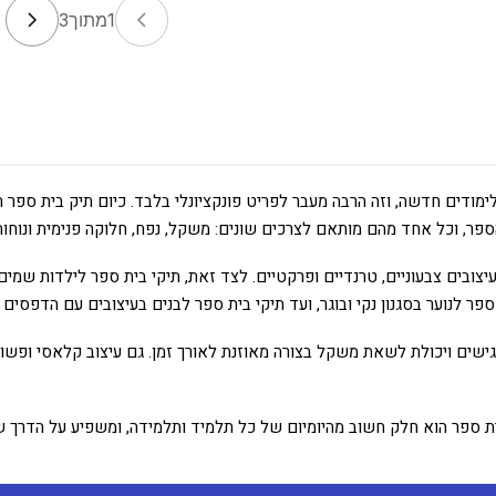
1
מתוך
3
מודים חדשה, וזה הרבה מעבר לפריט פונקציונלי בלבד. כיום תיק בית ספר
הספר, וכל אחד מהם מותאם לצרכים שונים: משקל, נפח, חלוקה פנימית ונוחות
יצובים צבעוניים, טרנדיים ופרקטיים. לצד זאת, תיקי בית ספר לילדות שמים
פר לנוער בסגנון נקי ובוגר, ועד תיקי בית ספר לבנים בעיצובים עם הדפסים 
נגישים ויכולת לשאת משקל בצורה מאוזנת לאורך זמן. גם עיצוב קלאסי ופשוט
ית ספר הוא חלק חשוב מהיומיום של כל תלמיד ותלמידה, ומשפיע על הדרך 