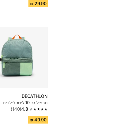
DECATHLON
תרמיל גב 10 ליטר לילדים - ירוק
(140)
4.8
4.8 out of 5 stars from 140 reviews