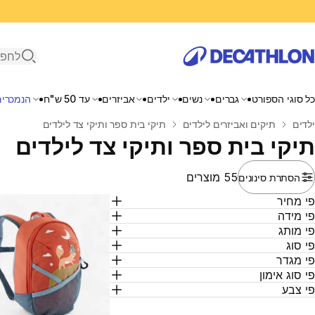
פתיחת ח
כל סוגי הספורט
גברים
נשים
ילדים
אביזרים
עד 50 ש"ח
הנמכרים
בית
ילדים
תיקים ואביזרים לילדים
תיקי בית ספר ותיקי צד לילדים
תיקי בית ספר ותיקי צד לילדים
55 מוצרים
הסתרת סינונים
י מחיר
י מידה
י מותג
י סוג
י מגדר
י סוג אימון
י צבע