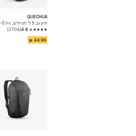
QUECHUA
תיק גב 5 ל' לטיולים, גיל 2-5, MH100
(2704)
4.8
4.8 out of 5 stars from 2704 reviews