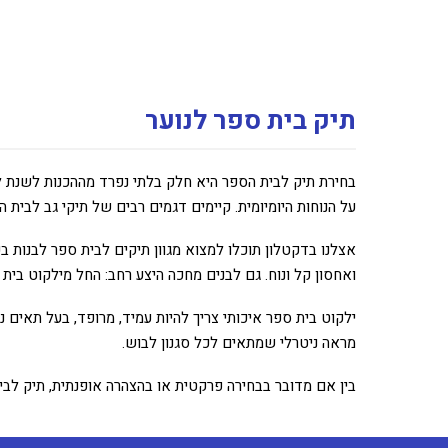
תיק בית ספר לנוער
בחירת תיק לבית הספר היא חלק בלתי נפרד מההכנות לשנת לי
על הנוחות היומיומית. קיימים דגמים רבים של תיקי גב לבית 
אצלנו בדקטלון תוכלו למצוא מגוון תיקים לבית ספר לבנות בע
ואחסון קל ונוח. גם לבנים מחכה היצע רחב: החל מילקוט בית ס
ילקוט בית ספר איכותי צריך להיות עמיד, מרופד, בעל תאים 
מראה ניטרלי שמתאים לכל סגנון לבוש.
בין אם מדובר בבחירה פרקטית או בהצהרה אופנתית, תיק לב