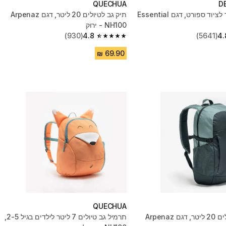
QUECHUA
D
תיק 20 ליטר לציוד ספורט, דגם Essential
תיק גב לטיולים 20 ליטר, דגם Arpenaz
NH100 - ירוק
(930)
4.8
(5641)
4.
4.8 out of 5 stars from 930 reviews
QUECHUA
תיק גב לטיולים 20 ליטר, דגם Arpenaz
תרמיל גב טיולים 7 ליטר לילדים בגיל 2-5,