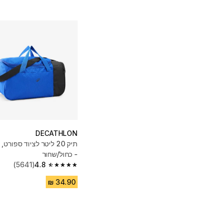
DECATHLON
- כחול/שחור
(5641)
4.8
4.8 out of 5 stars from 5641 reviews