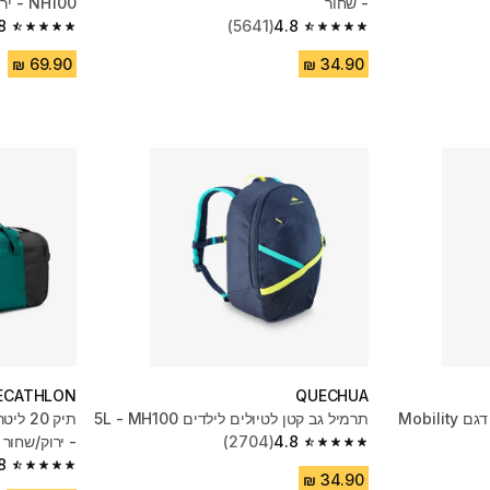
- שחור
NH100 - ירוק
8
(5641)
4.8
4.8 out of 5 stars from 930 reviews
4.8 out of 5 stars from 5641 reviews
ECATHLON
QUECHUA
תרמיל גב 15 ליטר לטיולים, דגם Mobility
תרמיל גב קטן לטיולים לילדים 5L - MH100
4.8
(2704)
- ירוק/שחור
4.8 out of 5 stars from 2704 reviews
8
4.8 out of 5 stars from 5641 reviews