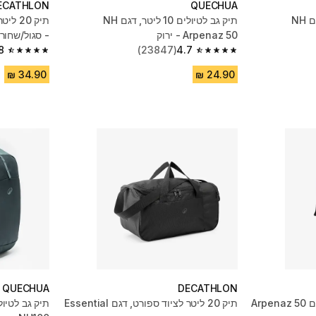
ECATHLON
QUECHUA
תיק גב לטיולים 10 ליטר, דגם NH
תיק גב לטיולים 10 ליטר, דגם NH
Arpenaz 50 - ירוק
- סגול/שחור
8
(23847)
4.7
4.8 out of 5 stars from 5641 reviews
4.7 out of 5 stars from 23847 reviews
QUECHUA
DECATHLON
תיק 20 ליטר לציוד ספורט, דגם Essential