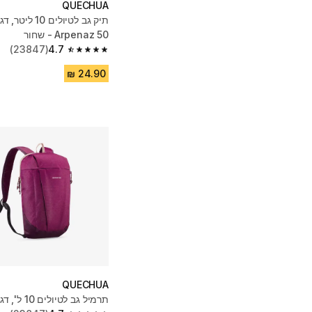
QUECHUA
Arpenaz 50 - שחור
(23847)
4.7
4.7 out of 5 stars from 23847 reviews
QUECHUA
תרמיל גב לטיולים 10 ל', דגם Arpenaz 50