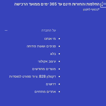
החלפות והחזרות חינם עד 365 ימים ממועד הרכישה
*בכפוף לתקנון
על החברה
מי אנחנו
סניפים ושעות פתיחה
בלוג
עיצוב אקולוגי
מוצרים מחודשים
דקטלון B2B: ציוד ספורט למוסדות
דרושים
אתרים מתחזים