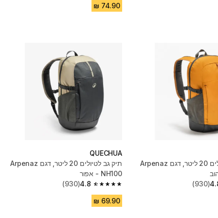
QUECHUA
תיק גב לטיולים 20 ליטר, דגם Arpenaz
תיק גב לטיולים 20 ליטר, דגם Arpenaz
NH100 - אפור
(930)
4.8
(930)
4.
4.8 out of 5 stars from 930 reviews