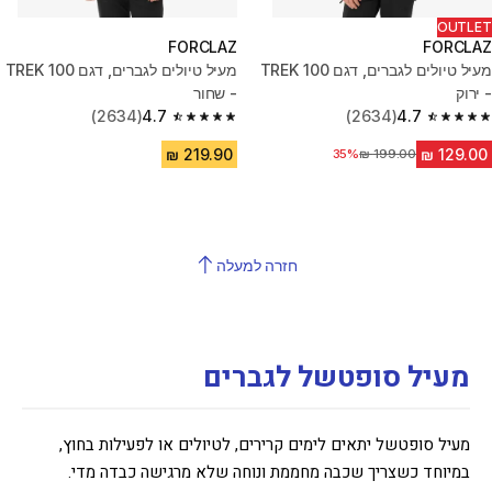
OUTLET
FORCLAZ
FORCLAZ
מעיל טיולים לגברים, דגם TREK 100
מעיל טיולים לגברים, דגם TREK 100
- ירוק
- שחור
(2634)
4.7
(2634)
4.7
4.7 out of 5 stars from 2634 reviews
4.7 out of 5 stars from 2634 reviews
מחיר לפני הנחה
35%
חזרה למעלה
מעיל סופטשל לגברים
מעיל סופטשל יתאים לימים קרירים, לטיולים או לפעילות בחוץ,
במיוחד כשצריך שכבה מחממת ונוחה שלא מרגישה כבדה מדי.