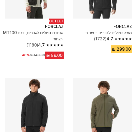
OUTLET
FORCLAZ
FORCLAZ
מעיל טיולים לגברים - שחור
אפודת טיולים לגברים, דגם MT100
4.7
(1722)
-שחור
4.7 out of 5 stars from 1722 reviews
(1180)
4.7
4.7 out of 5 stars from 1180 reviews
מחיר לפני הנחה
40%