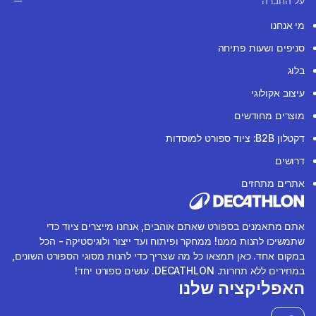
על החברה
מי אנחנו
סניפים ושעות פתיחה
בלוג
עיצוב אקולוגי
מוצרים מחודשים
דקטלון B2B: ציוד ספורט למוסדות
דרושים
אתרים מתחזים
אתם מתאמנים בספורט שאתם אוהבים, אנחנו מייצרים ציוד כדי
שתמשיכו להנות ממנו! ממחקר ופיתוח ועד ייצור ולוגיסטיקה - הכל
במקום אחד. כאן תמצאו כל מה שצריך כדי להנות מסוגי הספורט השונים,
במחירים ללא תחרות. DECATHLON. עושים ספורט יחד!
האפליקציה שלנו