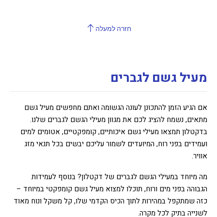
חזרה למעלה
מעיל גשם לגברים
אם הגיע הזמן להתכונן לעונה הגשומה ואתם מחפשים מעיל גשם
מתאים, נשמח להציג לכם את מגוון מעילי הגשם לגברים שלנו.
בדקטלון תמצאו מעילי גשם איכותיים, קומפקטיים, אטומים למים
ועמידים בפני רוח, המיועדים לשמור עליכם יבשים בכל תנאי מזג
אוויר.
מה מיוחד במעילי הגשם לגברים של דקטלון? בנוסף לעמידות
הגבוהה בפני מים ורוח, תוכלו למצוא מעיל גשם קומפקטי במיוחד –
כזה שמתקפל במהירות לתוך הכיס הקדמי שלו, קל משקל ונוח מאוד
לשנייה בתיק לכל מקרה.