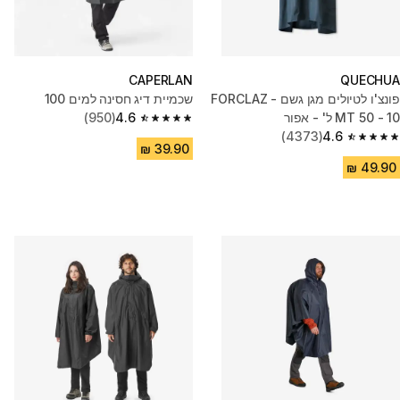
CAPERLAN
QUECHUA
פונצ'ו לטיולים מגן גשם - FORCLAZ
שכמיית דיג חסינה למים 100
MT 50 - 10 ל' - אפור
4.6
(950)
4.6 out of 5 stars from 950 reviews
(4373)
4.6
4.6 out of 5 stars from 4373 reviews