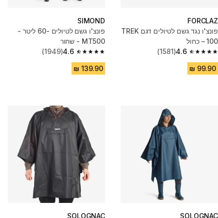
SIMOND
FORCLAZ
פונצ'ו נגד גשם לטיולים דגם TREK
פונצ'ו גשם לטיולים -60 ליטר -
100 – כחול
MT500 - שחור
(1949)
4.6
(1581)
4.6
4.6 out of 5 stars from 1949 reviews
4.6 out of 5 stars from 1581 reviews
SOLOGNAC
SOLOGNAC