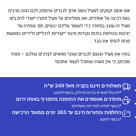
אם אתם זקוקים למעיל גשם ארוך לגברים שיספק לכם הגנה מרבית
בעת רכיבה על אופניים, אנו ממליצים על מעיל פונצ'ו ייעודי לרוכבים.
מעיל זה עוצב במיוחד כדי לשמור עליכם יבשים, תוך שמירה על
יציבות ובטיחות בזכות נקודות חיבור ייעודיות לרגליים ולידיים המונעות
מרוח להניף את הבד.
בחרו את מעיל הגשם לגברים שהכי מתאים לצרכים שלכם – ותהיו
מוכנים, כי אין סערה שתוכל לעצור אתכם!
משלוחים חינם בקניה מעל 249 ש"ח
*לא כולל מוצרים כבדים וגדולים, בכפוף לתקנון
מזמינים ואוספים את ההזמנה מהסניף באותו היום
*בכפוף למלאי ולמדיניות משלוחים
החלפות והחזרות חינם עד 365 ימים ממועד הרכישה
*בכפוף לתקנון