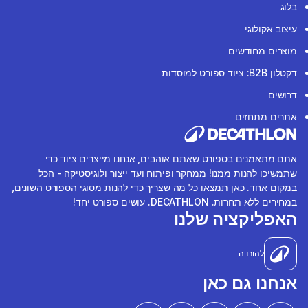
בלוג
עיצוב אקולוגי
מוצרים מחודשים
דקטלון B2B: ציוד ספורט למוסדות
דרושים
אתרים מתחזים
אתם מתאמנים בספורט שאתם אוהבים, אנחנו מייצרים ציוד כדי
שתמשיכו להנות ממנו! ממחקר ופיתוח ועד ייצור ולוגיסטיקה - הכל
במקום אחד. כאן תמצאו כל מה שצריך כדי להנות מסוגי הספורט השונים,
במחירים ללא תחרות. DECATHLON. עושים ספורט יחד!
האפליקציה שלנו
להורדה
אנחנו גם כאן