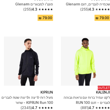
שכמייה לגברים, דגם Glenarm
פונצ'ו למבוגרים Glenarm
(255)
4.3
(255)
4.3
4.3 out of 5 stars from 255 reviews
4.3 out of 5 stars from 255 reviews
OUTLET
KIPRUN
KALENJI
ז'קט עמיד ברוח עם נראות גבוהה
מעיל רוח לריצה ולריצת שטח לגברים
לגברים - דגם RUN 100
KIPRUN Run 100 - שחור
(2345)
4.7
(881)
4.7