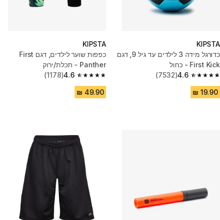
KIPSTA
KIPSTA
כדורגל מידה 3 לילדים עד גיל 9, דגם
כפפות שוער לילדים, דגם First
First Kick - כחול
Panther - תכלת/ירוק
(1178)
4.6
(7532)
4.6
4.6 out of 5 stars from 1178 reviews
4.6 out of 5 stars from 7532 reviews