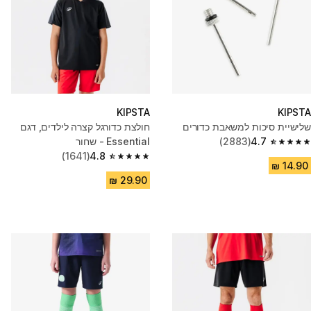
KIPSTA
KIPSTA
שלישיית סיכות למשאבת כדורים
חולצת כדורגל קצרה לילדים, דגם
4.7
(2883)
Essential - שחור
4.7 out of 5 stars from 2883 reviews
(1641)
4.8
4.8 out of 5 stars from 1641 reviews