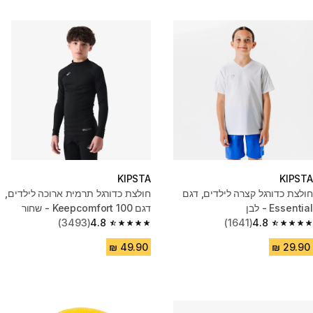
KIPSTA
KIPSTA
חולצת כדורגל קצרה לילדים, דגם
חולצת כדורגל תרמית ארוכה לילדים,
Essential - לבן
דגם Keepcomfort 100 - שחור
(3493)
4.8
(1641)
4.8
4.8 out of 5 stars from 3493 reviews
4.8 out of 5 stars from 1641 reviews