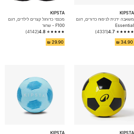
KIPSTA
KIPSTA
משאבה ידנית לניפוח כדורים, דגם
מכנסי כדורגל קצרים לילדים, דגם
Essential
F100 - שחור
(4142)
4.8
(4331)
4.7
4.8 out of 5 stars from 4142 reviews
4.7 out of 5 stars from 4331 reviews
KIPSTA
KIPSTA