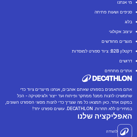
מי אנחנו
סניפים ושעות פתיחה
בלוג
עיצוב אקולוגי
מוצרים מחודשים
דקטלון B2B: ציוד ספורט למוסדות
דרושים
אתרים מתחזים
אתם מתאמנים בספורט שאתם אוהבים, אנחנו מייצרים ציוד כדי
שתמשיכו להנות ממנו! ממחקר ופיתוח ועד ייצור ולוגיסטיקה - הכל
במקום אחד. כאן תמצאו כל מה שצריך כדי להנות מסוגי הספורט השונים,
במחירים ללא תחרות. DECATHLON. עושים ספורט יחד!
האפליקציה שלנו
להורדה