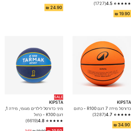
4.7 out of 5 stars from 2593 reviews
(1727)
4.5
4.5 out of 5 stars from 1727 reviews
SALE
KIPSTA
KIPSTA
כדורסל מידה 7 דגם R100 - כתום
מיני כדורסל לילדים מגומי, מידה 1,
4.7
(3287)
דגם K100 - כחול
4.7 out of 5 stars from 3287 reviews
(6619)
4.8
4.8 out of 5 stars from 6619 reviews
34%
מחיר לפני הנחה