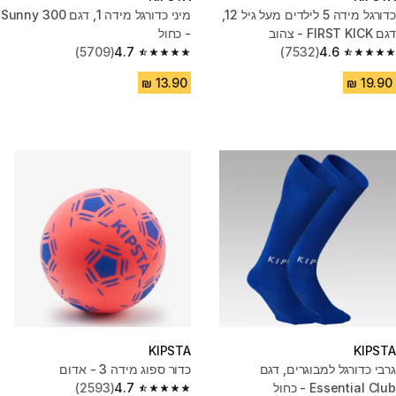
כדורגל מידה 5 לילדים מעל גיל 12,
מיני כדורגל מידה 1, דגם Sunny 300
דגם FIRST KICK - צהוב
- כחול
(5709)
4.7
(7532)
4.6
4.7 out of 5 stars from 5709 reviews
4.6 out of 5 stars from 7532 reviews
KIPSTA
KIPSTA
גרבי כדורגל למבוגרים, דגם
כדור ספוג מידה 3 - אדום
Essential Club - כחול
4.7
(2593)