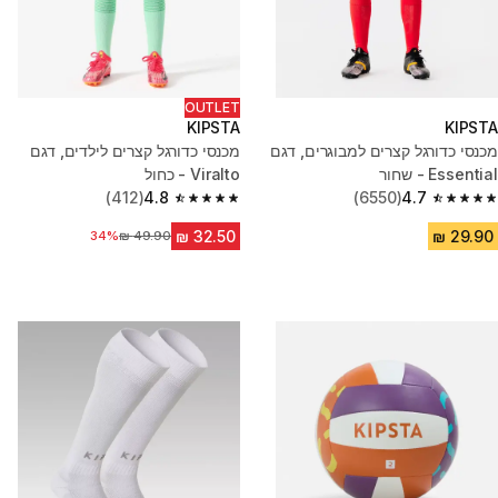
OUTLET
KIPSTA
KIPSTA
מכנסי כדורגל קצרים למבוגרים, דגם
מכנסי כדורגל קצרים לילדים, דגם
Essential - שחור
Viralto - כחול
(412)
4.8
(6550)
4.7
4.8 out of 5 stars from 412 reviews
4.7 out of 5 stars from 6550 reviews
34%
מחיר לפני הנחה