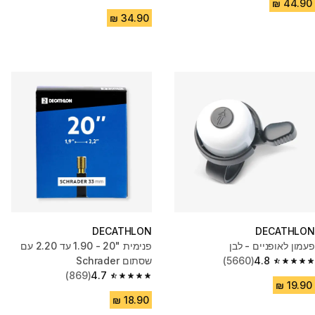
4.7 out of 5 stars from 171 reviews
DECATHLON
DECATHLON
פעמון לאופניים - לבן
פנימית "20 - 1.90 עד 2.20 עם
4.8
(5660)
שסתום Schrader
4.8 out of 5 stars from 5660 reviews
(869)
4.7
4.7 out of 5 stars from 869 reviews