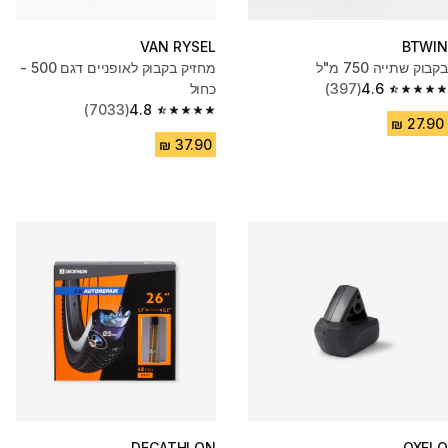
VAN RYSEL
BTWIN
בקבוק שתייה 750 מ"ל
מחזיק בקבוק לאופניים דגם 500 -
4.6
(397)
כחול
4.6 out of 5 stars from 397 reviews
(7033)
4.8
4.8 out of 5 stars from 7033 reviews
DECATHLON
OXELO