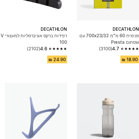
DECATHLON
DECATHLON
פנימית 60 מ"מ 700x23/32 עם
רפידות ברקס אוניברסליות למעצורי V
שסתום Presta
100
(2102)
4.6
(3100)
4.7
4.6 out of 5 stars from 2102 reviews
4.7 out of 5 stars from 3100 reviews