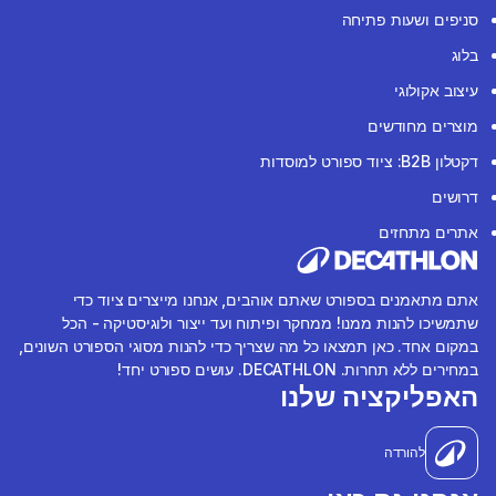
סניפים ושעות פתיחה
בלוג
עיצוב אקולוגי
מוצרים מחודשים
דקטלון B2B: ציוד ספורט למוסדות
דרושים
אתרים מתחזים
אתם מתאמנים בספורט שאתם אוהבים, אנחנו מייצרים ציוד כדי
שתמשיכו להנות ממנו! ממחקר ופיתוח ועד ייצור ולוגיסטיקה - הכל
במקום אחד. כאן תמצאו כל מה שצריך כדי להנות מסוגי הספורט השונים,
במחירים ללא תחרות. DECATHLON. עושים ספורט יחד!
האפליקציה שלנו
להורדה