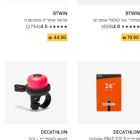
BTWIN
BTWIN
מחזירי אור לגלגלי אופניים
מראה אחורית מתכווננת
(2784)
4.6
(639)
4.6
4.6 out of 5 stars from 2784 reviews
4.6 out of 5 stars from 639 reviews
DECATHLON
DECATHLON
פנימית ‎26x2.2/2.5 שסתום
פעמון לאופניים - ורוד