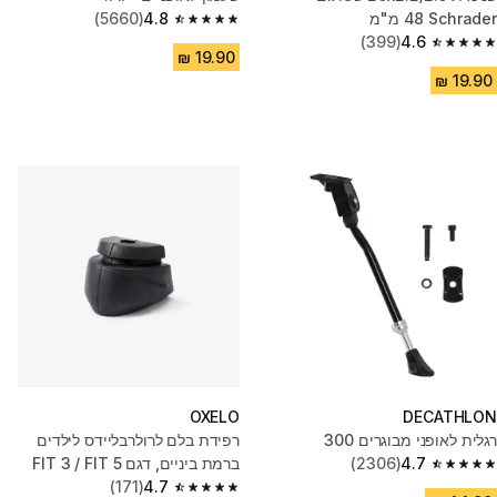
Schrader ‏48 מ"מ
4.8
(5660)
4.8 out of 5 stars from 5660 reviews
(399)
4.6
4.6 out of 5 stars from 399 reviews
OXELO
DECATHLON
רגלית לאופני מבוגרים 300
רפידת בלם לרולרבליידס לילדים
4.7
(2306)
ברמת ביניים, דגם FIT 3 / FIT 5
4.7 out of 5 stars from 2306 reviews
מארז יחיד
4.7
(171)