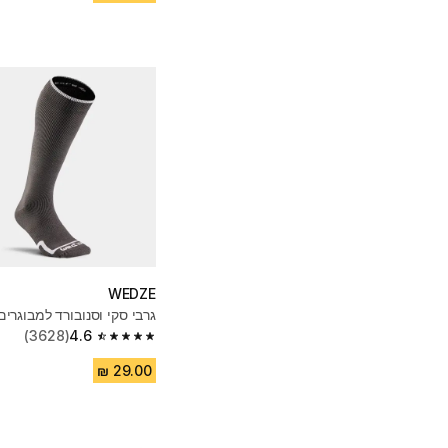
WEDZE
גרבי סקי וסנובורד למבוגרים - 50 - א
(3628)
4.6
4.6 out of 5 stars from 3628 reviews