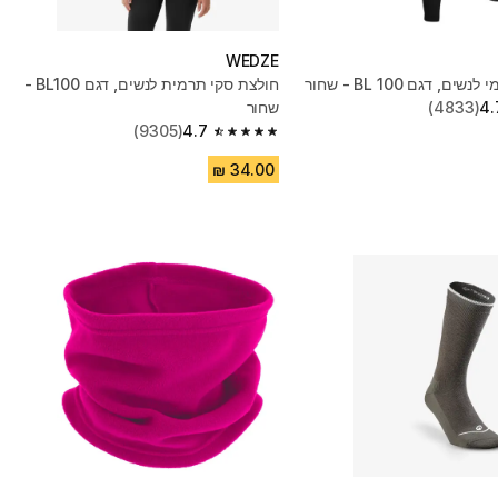
WEDZE
ם, דגם BL 100 - שחור
חולצת סקי תרמית לנשים, דגם BL100 -
4.
(4833)
שחור
(9305)
4.7
4.7 out of 5 stars from 9305 reviews