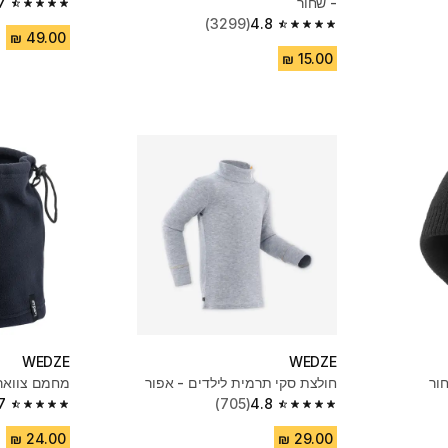
- שחור
7
4.7 out of 5 stars from 3922 reviews
(3299)
4.8
4.8 out of 5 stars from 3299 reviews
WEDZE
WEDZE
חולצת סקי תרמית לילדים - אפור
מחמם צוואר 
7
(705)
4.8
4.7 out of 5 stars from 9267 reviews
4.8 out of 5 stars from 705 reviews