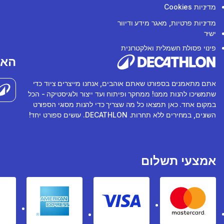
מדיניות Cookies
מדיניות פרטיות, מאגר מידע ודיוור
ישיר
פינוי פסולת חשמלית ואלקטרונית
האפ
אתם מתאמנים בספורט שאתם אוהבים, אנחנו מייצרים ציוד כדי
שתמשיכו להנות ממנו! ממחקר ופיתוח ועד ייצור ולוגיסטיקה - הכל
במקום אחד. כאן תמצאו כל מה שצריך כדי להנות מסוגי הספורט
השונים, במחירים ללא תחרות. DECATHLON. עושים ספורט יחד!
אמצעי תשלום
rican express
Visa
Mastercard