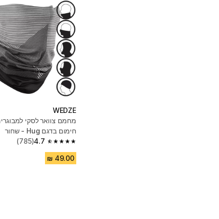
WEDZE
מחמם צוואר לסקי למבוגרים
חימום בדגם Hug - שחור
(785)
4.7
4.7 out of 5 stars from 785 reviews