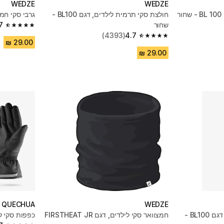
WEDZE
WEDZE
ר
חולצת סקי תרמית לילדים, דגם BL100 -
גרבי סקי חמ
שחור
7
4.7 out of 5 stars from 707 reviews
(4393)
4.7
4.7 out of 5 stars from 4393 reviews
QUECHUA
WEDZE
חולצת סקי תרמית לגברים, דגם BL100 -
חמצוואר סקי לילדים, דגם FIRSTHEAT JR
כפפות סקי ל