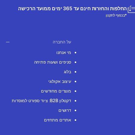
החלפות והחזרות חינם עד 365 ימים ממועד הרכישה
*בכפוף לתקנון
על החברה
מי אנחנו
סניפים ושעות פתיחה
בלוג
עיצוב אקולוגי
מוצרים מחודשים
דקטלון B2B: ציוד ספורט למוסדות
דרושים
אתרים מתחזים