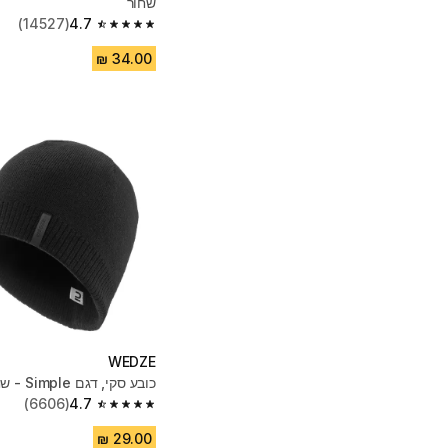
שחור
(14527)
4.7
4.7 out of 5 stars from 14527 reviews
WEDZE
כובע סקי, דגם Simple - שחור
(6606)
4.7
4.7 out of 5 stars from 6606 reviews