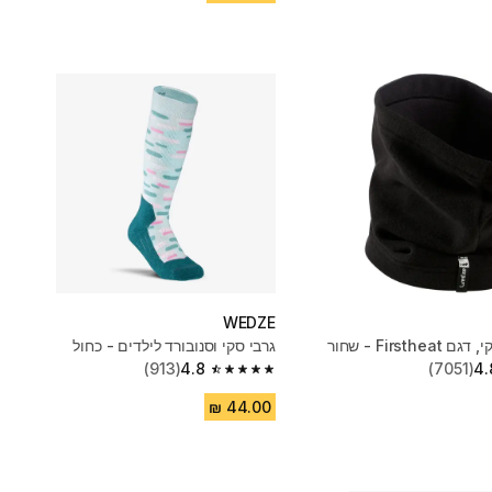
WEDZE
Firsth - שחור
גרבי סקי וסנובורד לילדים - כחול
(913)
4.8
(7051)
4.
4.8 out of 5 stars from 913 reviews