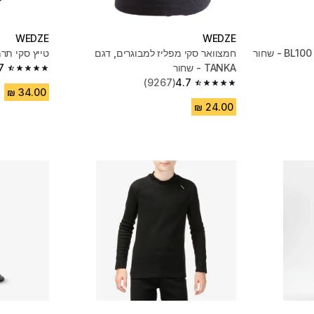
WEDZE
WEDZE
חמצוואר סקי מפליז למבוגרים, דגם
טייץ סקי תרמי לנשי
TANKA - שחור
7
4.7 out of 5 stars from 4833 reviews
(9267)
4.7
4.7 out of 5 stars from 9267 reviews