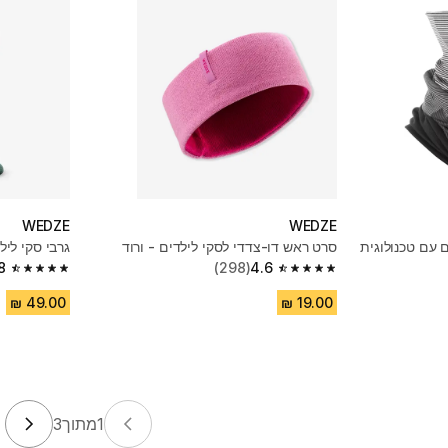
WEDZE
WEDZE
 עם טכנולוגית
סרט ראש דו-צדדי לסקי לילדים - ורוד
גרבי סקי ליל
8
(298)
4.6
4.8 out of 5 stars from 570 reviews
4.6 out of 5 stars from 298 reviews
1
מתוך
3