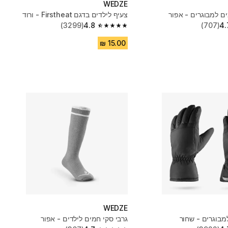
WEDZE
ים למבוגרים - אפור
צעיף לילדים בדגם Firstheat - ורוד
(3299)
4.8
(707)
4.
4.8 out of 5 stars from 3299 reviews
WEDZE
מבוגרים - שחור
גרבי סקי חמים לילדים - אפור