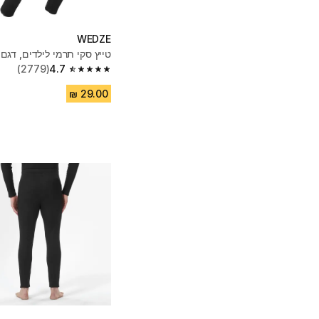
WEDZE
טייץ סקי תרמי לילדים, דגם BL100 - שחור
(2779)
4.7
4.7 out of 5 stars from 2779 reviews