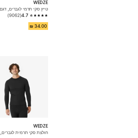
WEDZE
טייץ סקי תרמי לגברים, דגם BL 100 - שחו
(9062)
4.7
4.7 out of 5 stars from 9062 reviews
WEDZE