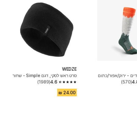
WEDZE
דים - ירוק/אפור/כתום
סרט ראש לסקי, דגם Simple - שחור
(1989)
4.6
(570)
4.
4.6 out of 5 stars from 1989 reviews