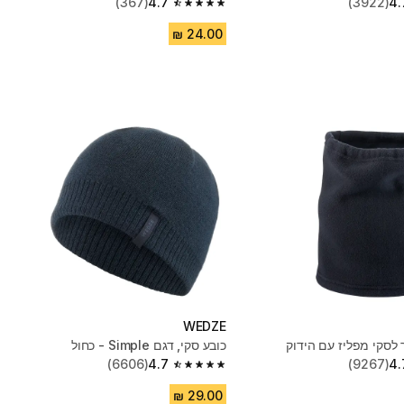
(367)
4.7
(3922)
4.
4.7 out of 5 stars from 367 reviews
WEDZE
לסקי מפליז עם הידוק
כובע סקי, דגם Simple - כחול
(6606)
4.7
(9267)
4.
4.7 out of 5 stars from 6606 reviews