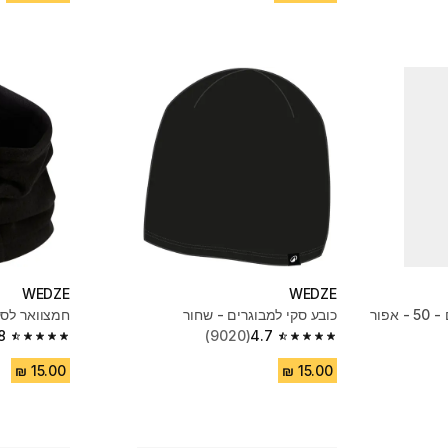
WEDZE
WEDZE
פור
כובע סקי למבוגרים - שחור
חמצוואר לסקי, דגם eat
8
(9020)
4.7
4.8 out of 5 stars from 7051 reviews
4.7 out of 5 stars from 9020 reviews