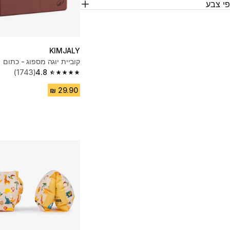
י צבע
KIMJALY
קוביית יוגה מספוג - כתום
(1743)
4.8
4.8 out of 5 stars from 1743 reviews