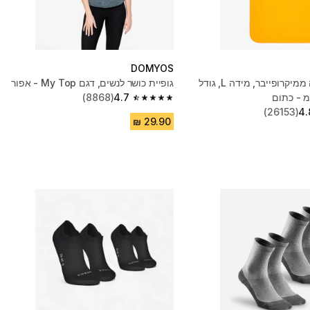
DOMYOS
מגבת בריכה ממיקרופייבר, מידה L,‏ גודל
גופיית כושר לנשים, דגם My Top - אפור
(8868)
4.7
4.7 out of 5 stars from 8868 reviews
(26153)
4.