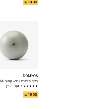
DOMYOS
כדור פילטיס גמיש קוטר 240 מ"מ
(2288)
4.7
4.7 out of 5 stars from 2288 reviews