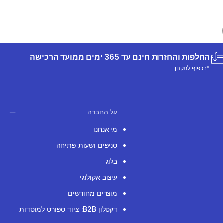
החלפות והחזרות חינם עד 365 ימים ממועד הרכישה
*בכפוף לתקנון
על החברה
מי אנחנו
סניפים ושעות פתיחה
בלוג
עיצוב אקולוגי
מוצרים מחודשים
דקטלון B2B: ציוד ספורט למוסדות