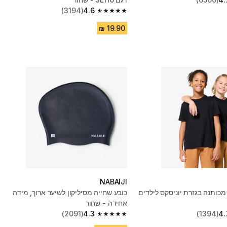
(3194)
4.6
4.6 out of 5 stars from 3194 reviews
NABAIJI
מכותנה בגזרת יוניסקס לילדים
כובע שחייה מסיליקון לשיער ארוך, מידה
אחידה - שחור
(2091)
4.3
(1394)
4.
4.3 out of 5 stars from 2091 reviews