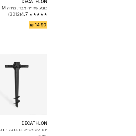
DECATHLON
כובע שחייה מבד, מידה M - ורוד
(3012)
4.7
4.7 out of 5 stars from 3012 reviews
DECATHLON
שחור