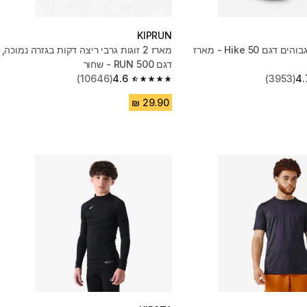
KIPRUN
גרבי טיולים גבוהים דגם Hike 50 - מארז
מארז 2 זוגות גרבי ריצה דקות בגזרה נמוכה,
דגם RUN 500 - שחור
(10646)
4.6
(3953)
4.
4.6 out of 5 stars from 10646 reviews