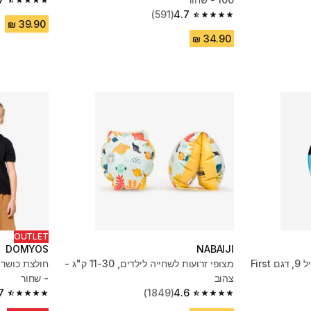
4.7 out of 5 stars from 6560 reviews
(591)
4.7
4.7 out of 5 stars from 591 reviews
OUTLET
DOMYOS
NABAIJI
כדורגל מידה 3 לילדים עד גיל 9, דגם First
מצופי זרועות לשחייה לילדים, 11-30 ק"ג -
חולצת כושר 
צהוב
- שחור
7
(1849)
4.6
4.7 out of 5 stars from 1394 reviews
4.6 out of 5 stars from 1849 reviews