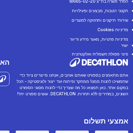
הסדר פשרה בת"צ 18665-02-20
תקנוני הטבות, מבצעים ופעילויות
שירותי תיקונים ותחזוקה למוצרים
מדיניות Cookies
מדיניות פרטיות, מאגר מידע ודיוור
ישיר
פינוי פסולת חשמלית ואלקטרונית
האפ
אתם מתאמנים בספורט שאתם אוהבים, אנחנו מייצרים ציוד כדי
שתמשיכו להנות ממנו! ממחקר ופיתוח ועד ייצור ולוגיסטיקה - הכל
במקום אחד. כאן תמצאו כל מה שצריך כדי להנות מסוגי הספורט
השונים, במחירים ללא תחרות. DECATHLON. עושים ספורט יחד!
אמצעי תשלום