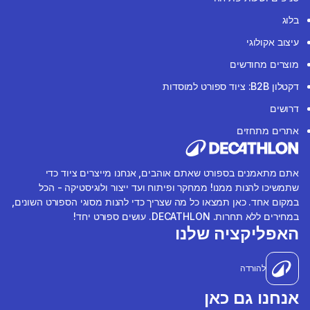
בלוג
עיצוב אקולוגי
מוצרים מחודשים
דקטלון B2B: ציוד ספורט למוסדות
דרושים
אתרים מתחזים
אתם מתאמנים בספורט שאתם אוהבים, אנחנו מייצרים ציוד כדי
שתמשיכו להנות ממנו! ממחקר ופיתוח ועד ייצור ולוגיסטיקה - הכל
במקום אחד. כאן תמצאו כל מה שצריך כדי להנות מסוגי הספורט השונים,
במחירים ללא תחרות. DECATHLON. עושים ספורט יחד!
האפליקציה שלנו
להורדה
אנחנו גם כאן