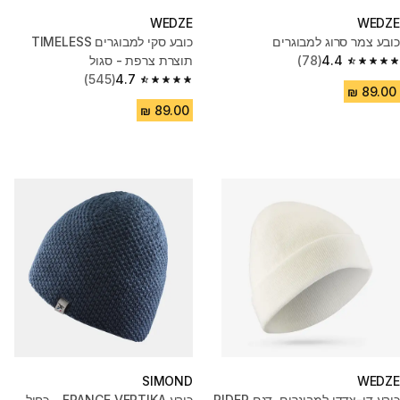
WEDZE
WEDZE
כובע צמר סרוג למבוגרים
כובע סקי למבוגרים TIMELESS
4.4
(78)
תוצרת צרפת - סגול
4.4 out of 5 stars from 78 reviews
(545)
4.7
4.7 out of 5 stars from 545 reviews
SIMOND
WEDZE
כובע דו-צדדי למבוגרים, דגם RIDER
כובע FRANCE VERTIKA – כחול