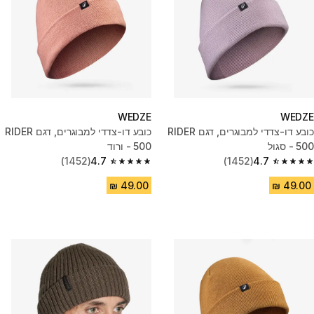
WEDZE
WEDZE
כובע דו-צדדי למבוגרים, דגם RIDER
כובע דו-צדדי למבוגרים, דגם RIDER
500 - סגול
500 - ורוד
(1452)
4.7
(1452)
4.7
4.7 out of 5 stars from 1452 reviews
4.7 out of 5 stars from 1452 reviews