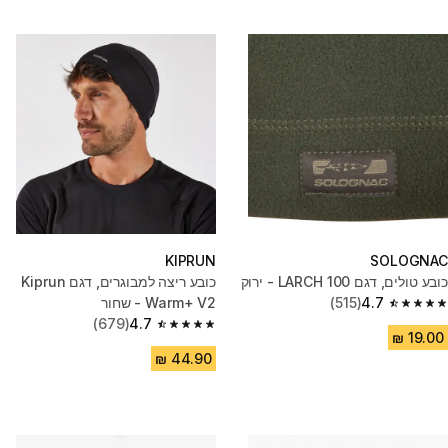
KIPRUN
SOLOGNAC
כובע טולים, דגם 100 LARCH - ירוק
כובע ריצה למבוגרים, דגם Kiprun
4.7
(515)
Warm+ V2 - שחור
4.7 out of 5 stars from 515 reviews
(679)
4.7
4.7 out of 5 stars from 679 reviews