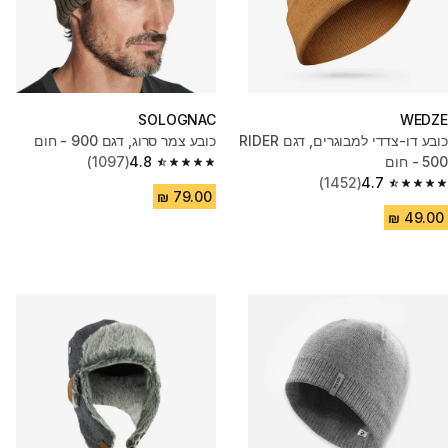
SOLOGNAC
WEDZE
כובע דו-צדדי למבוגרים, דגם RIDER
כובע צמר סרוג, דגם 900 - חום
500 - חום
4.8
(1097)
4.8 out of 5 stars from 1097 reviews
(1452)
4.7
4.7 out of 5 stars from 1452 reviews