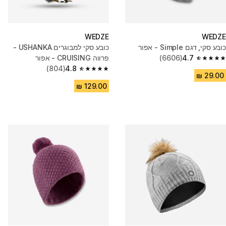
WEDZE
WEDZE
כובע סקי, דגם Simple - אפור
כובע סקי למבוגרים USHANKA -
4.7
(6606)
פרווה CRUISING - אפור
4.7 out of 5 stars from 6606 reviews
(804)
4.8
4.8 out of 5 stars from 804 reviews