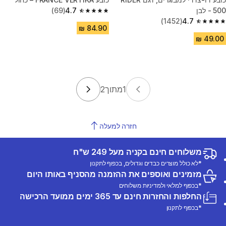
500 - לבן
4.7
(69)
4.7 out of 5 stars from 69 reviews
(1452)
4.7
4.7 out of 5 stars from 1452 reviews
1
מתוך
2
חזרה למעלה
משלוחים חינם בקניה מעל 249 ש"ח
*לא כולל מוצרים כבדים וגדולים, בכפוף לתקנון
מזמינים ואוספים את ההזמנה מהסניף באותו היום
*בכפוף למלאי ולמדיניות משלוחים
החלפות והחזרות חינם עד 365 ימים ממועד הרכישה
*בכפוף לתקנון