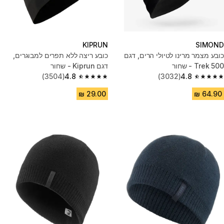
KIPRUN
SIMOND
כובע מצמר מרינו לטיולי הרים, דגם
כובע ריצה ללא תפרים למבוגרים,
Trek 500 - שחור
דגם Kiprun - שחור
(3504)
4.8
(3032)
4.8
4.8 out of 5 stars from 3504 reviews
4.8 out of 5 stars from 3032 reviews