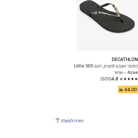
DECATHLON
כפכפי אצבע לנשים, דגם 500 Little
Azae - שחור
(500)
4.6
4.6 out of 5 stars from 500 reviews
חזרה למעלה