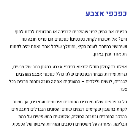
כפכפי אצבע
מכינים את התיק לפני שהולכים לבריכה או מתכוננים לרדת לחוף
הים? אל תשכחו לקחת כפכפים! כפכפים הם פריט חובה נוח
ושימושי במיוחד לעונת הקיץ, ומומלץ שלכל אחד ואחת יהיה לפחות
זוג אחד זמין בארון.
אצלנו בדקטלון תוכלו למצוא כפכפי אצבע במגוון רחב של צבעים,
גזרות ומידות. מבחר הכפכפים שלנו כולל כפכפי אצבע מעוצבים
לגברים, לנשים ולילדים – המעניקים אחיזה טובה ונוחות מרבית בכל
צעד.
כל הכפכפים שלנו מיוצרים מחומרים איכותיים ועמידים, אך חשוב
לקחת בחשבון שקיימים דגמים שונים: הסוגים הנבדלים מתבטאים
בהרכב החומרים ובמבנה הסוליה, אלמנטים המשפיעים על רמת
הבלימה, האחיזה על משטחים רטובים ומהירות הייבוש של הכפכף.