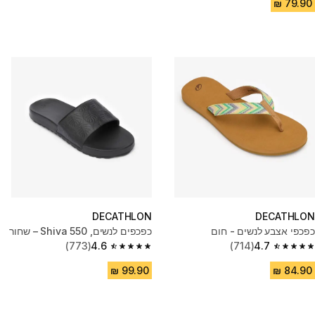
DECATHLON
DECATHLON
כפכפי אצבע לנשים - חום
כפכפים לנשים, 550 Shiva – שחור
(773)
4.6
(714)
4.7
4.6 out of 5 stars from 773 reviews
4.7 out of 5 stars from 714 reviews