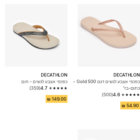
DECATHLON
DECATHLON
כפכפי אצבע לנשים דגם 500 Gold -
כפכפי אצבע לנשים - חום
כתום-בז'
4.7
(359)
4.7 out of 5 stars from 359 reviews
(500)
4.6
4.6 out of 5 stars from 500 reviews