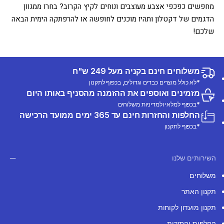
מחפשים כפכפי אצבע מעוצבים ונוחים לקיץ הקרוב? בחרו ממגוון
הדגמים של דקטלון ותהיו מוכנים לחופשה או להרפתקה הימית הבאה
שלכם!
משלוחים חינם בקניה מעל 249 ש"ח
*לא כולל מוצרים כבדים וגדולים, בכפוף לתקנון
מזמינים ואוספים את ההזמנה מהסניף באותו היום
*בכפוף למלאי ולמדיניות משלוחים
החלפות והחזרות חינם עד 365 ימים ממועד הרכישה
*בכפוף לתקנון
השירותים שלנו
משלוחים
תקנון האתר
תקנון מועדון לקוחות
החלפות והחזרות