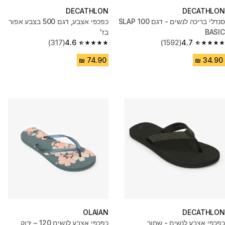
DECATHLON
DECATHLON
סנדלי בריכה לנשים - דגם SLAP 100
כפכפי אצבע, דגם 500 בצבע אפור
BASIC
בז'
(317)
4.6
(1592)
4.7
4.6 out of 5 stars from 317 reviews
4.7 out of 5 stars from 1592 reviews
OLAIAN
DECATHLON
כפכפי אצבע לנשים - שחור
כפכפי אצבע לנשים 120 – ירוק