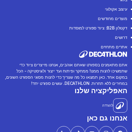
עיצוב אקולוגי
מוצרים מחודשים
דקטלון B2B: ציוד ספורט למוסדות
דרושים
אתרים מתחזים
אתם מתאמנים בספורט שאתם אוהבים, אנחנו מייצרים ציוד כדי
שתמשיכו להנות ממנו! ממחקר ופיתוח ועד ייצור ולוגיסטיקה - הכל
במקום אחד. כאן תמצאו כל מה שצריך כדי להנות מסוגי הספורט השונים,
במחירים ללא תחרות. DECATHLON. עושים ספורט יחד!
האפליקציה שלנו
להורדה
אנחנו גם כאן