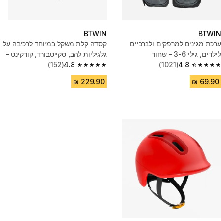
BTWIN
BTWIN
ערכת מגינים למרפקים ולברכיים
קסדה קלת משקל במיוחד לרכיבה על
לילדים, גילי 3-6 - שחור
גלגיליות להב, סקייטבורד, קורקינט -
4.8
(1021)
סגול בהיר
4.8
(152)
4.8 out of 5 stars from 152 reviews
4.8 out of 5 stars from 1021 reviews