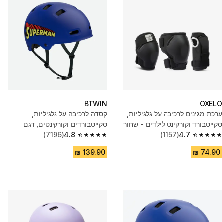
BTWIN
OXELO
ערכת מגינים לרכיבה על גלגיליות,
קסדה לרכיבה על גלגיליות,
סקייטבורד וקורקינט לילדים - שחור
סקייטבורדים וקורקינטים, דגם
4.7
(1157)
MF500 - כחול
4.8
(7196)
4.8 out of 5 stars from 7196 reviews
4.7 out of 5 stars from 1157 reviews