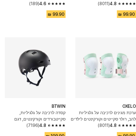
- שחור/לבן
4.8
(8011)
4.6
(189)
4.6 out of 5 stars from 189 reviews
4.8 out of 5 stars from 8011 reviews
BTWIN
OXELO
ערכת מגינים לרכיבה על גלגיליות
קסדה לרכיבה על גלגיליות,
להב, רולר סקייטים וקורקינטים לילדים
סקייטבורדים וקורקינטים, דגם
- ירוק
4.8
(8011)
MF500 - שחור
4.8
(7196)
4.8 out of 5 stars from 7196 reviews
4.8 out of 5 stars from 8011 reviews