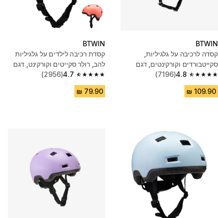
BTWIN
BTWIN
קסדה לרכיבה על גלגיליות,
קסדת רכיבה לילדים על גלגיליות
סקייטבורדים וקורקינטים, דגם
להב, רולר סקייטים וקורקינט, דגם
MF500 - לבן
4.8
(7196)
B100 - כתום
4.7
(2956)
4.7 out of 5 stars from 2956 reviews
4.8 out of 5 stars from 7196 reviews