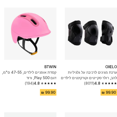
BTWIN
OXELO
ערכת מגינים לרכיבה על גלגיליות
קסדת אופניים לילדים, 47-55 ס"מ,
להב, רולר סקייטים וקורקינטים לילדים
דגם Play 500, ורוד
- שחור
4.8
(8011)
4.8
(194)
4.8 out of 5 stars from 194 reviews
4.8 out of 5 stars from 8011 reviews