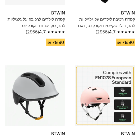
BTWIN
BTWIN
קסדת רכיבה לילדים על גלגיליות
קסדה לילדים לרכיבה על גלגיליות
להב, רולר סקייטים וקורקינט, דגם
להב, סקייטבורד וקורקינט
B100 - כחול
4.7
(2956)
4.7
(2956)
4.7 out of 5 stars from 2956 reviews
4.7 out of 5 stars from 2956 reviews
BTWIN
BTWIN