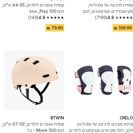
קסדה לרכיבה על גלגיליות,
קסדת אופניים לילדים, 44-55 ס"מ,
סקייטבורדים וקורקינטים, דגם
דגם Play 100, אפור
MF500 - ורוד
4.8
(7196)
4.8
(149)
4.8 out of 5 stars from 149 reviews
4.8 out of 5 stars from 7196 reviews
BTWIN
OXELO
ערכת מגינים לרכיבה על גלגיליות
קסדת אופניים לילדים, 47-59 ס"מ,
להב, רולר סקייטים וקורקינטים לילדים
דגם Move 500 - בז'