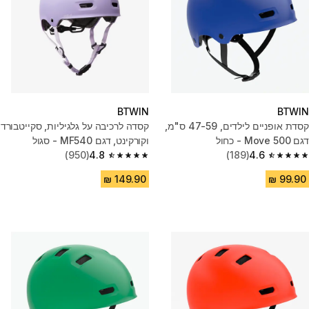
BTWIN
BTWIN
קסדת אופניים לילדים, 47-59 ס"מ,
קסדה לרכיבה על גלגיליות, סקייטבורד
דגם Move 500 - כחול
וקורקינט, דגם MF540 - סגול
(950)
4.8
(189)
4.6
4.8 out of 5 stars from 950 reviews
4.6 out of 5 stars from 189 reviews