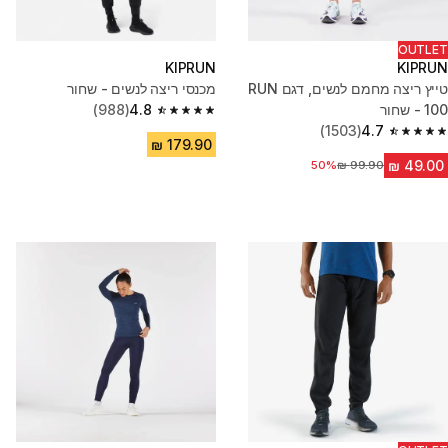
OUTLET
KIPRUN
KIPRUN
טייץ ריצה מחמם לנשים, דגם RUN
מכנסי ריצה לנשים - שחור
100 - שחור
4.8
(988)
4.8 out of 5 stars from 988 reviews
(1503)
4.7
4.7 out of 5 stars from 1503 reviews
50%
מחיר לפני הנחה