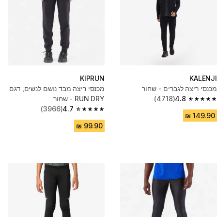
KIPRUN
KALENJI
מכנסי ריצה לגברים - שחור
מכנסי ריצה מבד נושם לנשים, דגם
4.8
(4718)
RUN DRY - שחור
4.8 out of 5 stars from 4718 reviews
(3966)
4.7
4.7 out of 5 stars from 3966 reviews