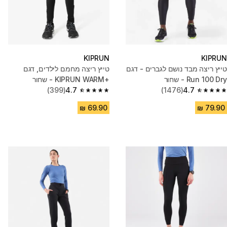
KIPRUN
KIPRUN
טייץ ריצה מבד נושם לגברים - דגם
טייץ ריצה מחמם לילדים, דגם
Run 100 Dry - שחור
KIPRUN WARM+‎ - שחור
(399)
4.7
(1476)
4.7
4.7 out of 5 stars from 399 reviews
4.7 out of 5 stars from 1476 reviews