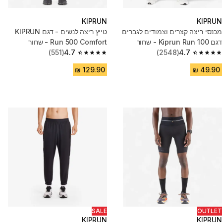
KIPRUN
KIPRUN
מכנסי ריצה קצרים וצמודים לגברים
טייץ ריצה לנשים - דגם KIPRUN
דגם Kiprun Run 100 - שחור
Run 500 Comfort - שחור
(551)
4.7
(2548)
4.7
4.7 out of 5 stars from 551 reviews
4.7 out of 5 stars from 2548 reviews
SALE
OUTLET
KIPRUN
KIPRUN