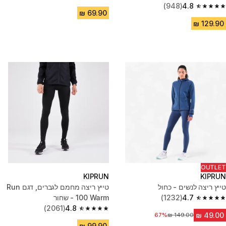
4.6 out of 5 stars from 334 reviews
(948)
4.8
4.8 out of 5 stars from 948 reviews
OUTLET
KIPRUN
KIPRUN
טייץ ריצה לנשים - כחול
טייץ ריצה מחמם לגברים, דגם Run
4.7
(1232)
100 Warm - שחור
4.7 out of 5 stars from 1232 reviews
(2061)
4.8
4.8 out of 5 stars from 2061 reviews
מחיר לפני הנחה
67%