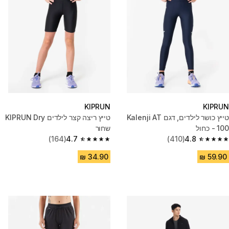
KIPRUN
KIPRUN
טייץ כושר לילדים, דגם Kalenji AT
טייץ ריצה קצר לילדים KIPRUN Dry
100 - כחול
שחור
(164)
4.7
(410)
4.8
4.7 out of 5 stars from 164 reviews
4.8 out of 5 stars from 410 reviews