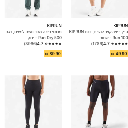
KIPRUN
KIPRUN
טייץ ריצה קצר לנשים, דגם KIPRUN
מכנסי ריצה מבד נושם לנשים, דגם
Run 100 - שחור
500 Run Dry - ירוק
(3966)
4.7
(1786)
4.7
4.7 out of 5 stars from 3966 reviews
4.7 out of 5 stars from 1786 reviews