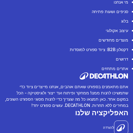
מי אנחנו
סניפים ושעות פתיחה
בלוג
עיצוב אקולוגי
מוצרים מחודשים
דקטלון B2B: ציוד ספורט למוסדות
דרושים
אתרים מתחזים
אתם מתאמנים בספורט שאתם אוהבים, אנחנו מייצרים ציוד כדי
שתמשיכו להנות ממנו! ממחקר ופיתוח ועד ייצור ולוגיסטיקה - הכל
במקום אחד. כאן תמצאו כל מה שצריך כדי להנות מסוגי הספורט השונים,
במחירים ללא תחרות. DECATHLON. עושים ספורט יחד!
האפליקציה שלנו
להורדה