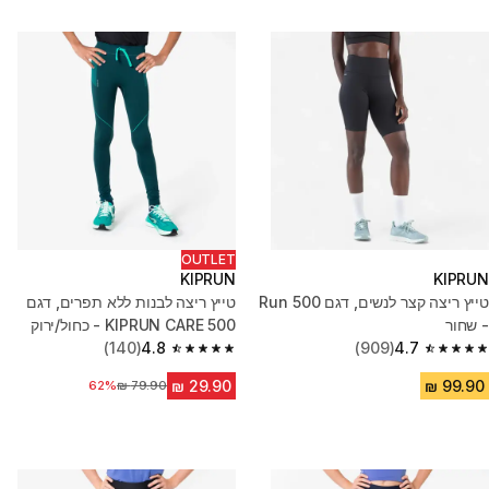
OUTLET
KIPRUN
KIPRUN
טייץ ריצה קצר לנשים, דגם Run 500
טייץ ריצה לבנות ללא תפרים, דגם
- שחור
KIPRUN CARE 500 - כחול/ירוק
(140)
4.8
(909)
4.7
4.8 out of 5 stars from 140 reviews
4.7 out of 5 stars from 909 reviews
62%
מחיר לפני הנחה