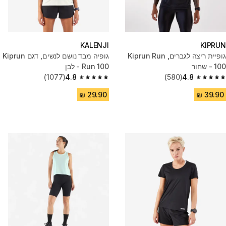
KALENJI
KIPRUN
גופיית ריצה לגברים, Kiprun Run
גופיה מבד נושם לנשים, דגם Kiprun
100 - שחור
Run 100 - לבן
(1077)
4.8
(580)
4.8
4.8 out of 5 stars from 1077 reviews
4.8 out of 5 stars from 580 reviews