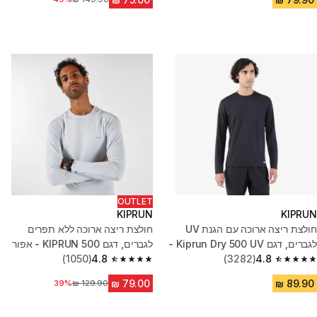
OUTLET
KIPRUN
KIPRUN
חולצת ריצה ארוכה עם הגנת UV
חולצת ריצה ארוכה ללא תפרים
לגברים, דגם Kiprun Dry 500 UV -
לגברים, דגם KIPRUN 500 - אפור
שחור
4.8
(3282)
4.8
(1050)
4.8 out of 5 stars from 1050 reviews
4.8 out of 5 stars from 3282 reviews
מחיר לפני הנחה
39%