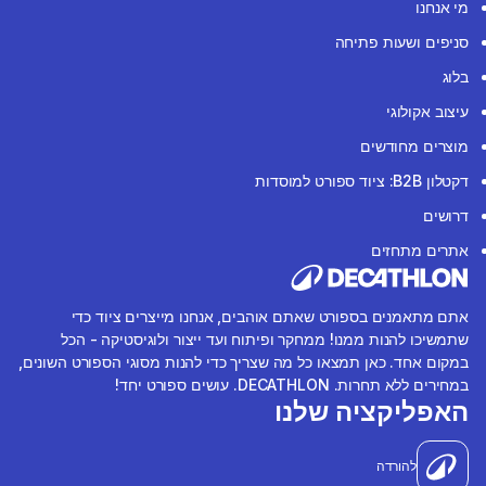
מי אנחנו
סניפים ושעות פתיחה
בלוג
עיצוב אקולוגי
מוצרים מחודשים
דקטלון B2B: ציוד ספורט למוסדות
דרושים
אתרים מתחזים
אתם מתאמנים בספורט שאתם אוהבים, אנחנו מייצרים ציוד כדי
שתמשיכו להנות ממנו! ממחקר ופיתוח ועד ייצור ולוגיסטיקה - הכל
במקום אחד. כאן תמצאו כל מה שצריך כדי להנות מסוגי הספורט השונים,
במחירים ללא תחרות. DECATHLON. עושים ספורט יחד!
האפליקציה שלנו
להורדה