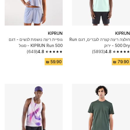
KIPRUN
KIPRUN
חולצה ריצה קצרה לגברים, דגם Run
גופיית ריצה נושמת לנשים - דגם
500 Dry - ירוק
KIPRUN Run 500 - סגול
(649)
4.8
(5893)
4.8
4.8 out of 5 stars from 649 reviews
4.8 out of 5 stars from 5893 reviews