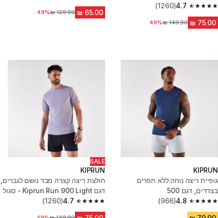
4.8 out of 5 stars from 691 reviews
(1260)
4.7
4.7 out of 5 stars from 1260 reviews
מחיר לפני הנחה
49%
מחיר לפני הנחה
49%
SALE
KIPRUN
KIPRUN
גופיית ריצה נוחה ללא תפרים
חולצת ריצה קצרה מבד נושם לגברים,
בצדדים, דגם 500
דגם Kiprun Run 900 Light - סגול
(1260)
4.7
(966)
4.8
4.7 out of 5 stars from 1260 reviews
4.8 out of 5 stars from 966 reviews
מחיר לפני הנחה
49%