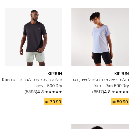
KIPRUN
KIPRUN
חולצת ריצה מבד נושם לנשים, דגם
חולצה ריצה קצרה לגברים, דגם Run
Run 500 Dry - סגול
500 Dry - שחור
(5893)
4.8
(6517)
4.8
4.8 out of 5 stars from 5893 reviews
4.8 out of 5 stars from 6517 reviews