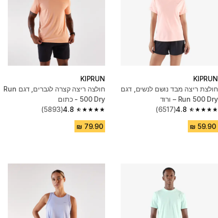
KIPRUN
KIPRUN
חולצת ריצה מבד נושם לנשים, דגם
חולצה ריצה קצרה לגברים, דגם Run
Run 500 Dry – ורוד
500 Dry - כתום
(5893)
4.8
(6517)
4.8
4.8 out of 5 stars from 5893 reviews
4.8 out of 5 stars from 6517 reviews