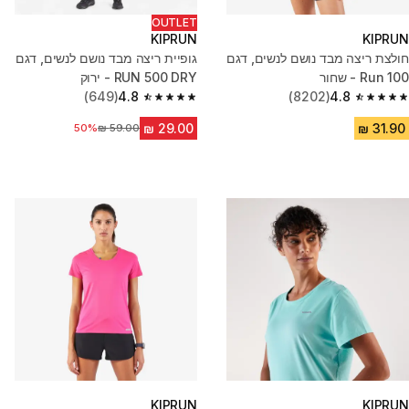
OUTLET
KIPRUN
KIPRUN
חולצת ריצה מבד נושם לנשים, דגם
גופיית ריצה מבד נושם לנשים, דגם
Run 100 - שחור
RUN 500 DRY - ירוק
(649)
4.8
(8202)
4.8
4.8 out of 5 stars from 649 reviews
4.8 out of 5 stars from 8202 reviews
50%
מחיר לפני הנחה
KIPRUN
KIPRUN