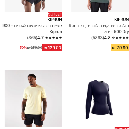
OUTLET
KIPRUN
KIPRUN
חולצה ריצה קצרה לגברים, דגם Run
גופיית ריצה פריומיום לגברים - 900
500 Dry - ירוק
Kiprun
(365)
4.7
(5893)
4.8
4.7 out of 5 stars from 365 reviews
4.8 out of 5 stars from 5893 reviews
מחיר לפני הנחה
50%