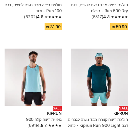
חולצת ריצה מבד נושם לנשים, דגם
חולצת ריצה מבד נושם לנשים, דגם
Run 500 Dry - תכלת
Run 100 - ורוד
(8202)
4.8
(6517)
4.8
4.8 out of 5 stars from 8202 reviews
4.8 out of 5 stars from 6517 reviews
SALE
SALE
KIPRUN
KIPRUN
חולצת ריצה קצרה מבד נושם לגברים,
גופיית ריצה קלה 900
דגם Kiprun Run 900 Light - כחול
4.8
(691)