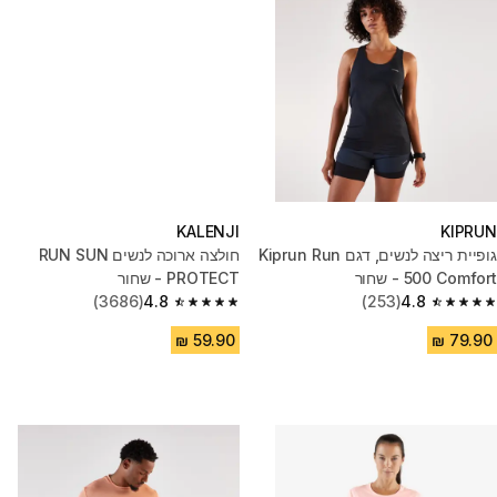
KALENJI
KIPRUN
גופיית ריצה לנשים, דגם Kiprun Run
חולצה ארוכה לנשים RUN SUN
500 Comfort - שחור
PROTECT - שחור
(3686)
4.8
(253)
4.8
4.8 out of 5 stars from 3686 reviews
4.8 out of 5 stars from 253 reviews