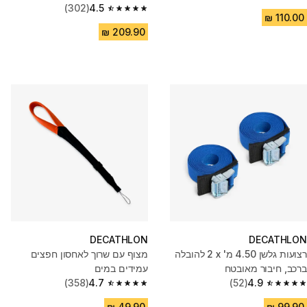
4.6 out of 5 stars from 102 reviews
(302)
4.5
4.5 out of 5 stars from 302 reviews
DECATHLON
DECATHLON
רצועות גלשן 4.50 מ' x ‏2 להובלה
מצוף עם שרוך לאחסון חפצים
ברכב, חיבור מאובטח
עמידים במים
(358)
4.7
(52)
4.9
4.7 out of 5 stars from 358 reviews
4.9 out of 5 stars from 52 reviews