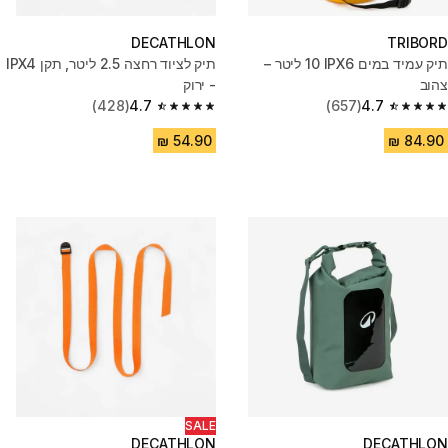
DECATHLON
TRIBORD
תיק עמיד במים IPX6 ‏10 ליטר –
תיק לציוד רחצה 2.5 ליטר, תקן IPX4
צהוב
- ירוק
(428)
4.7
(657)
4.7
4.7 out of 5 stars from 428 reviews
4.7 out of 5 stars from 657 reviews
SALE
DECATHLON
DECATHLON