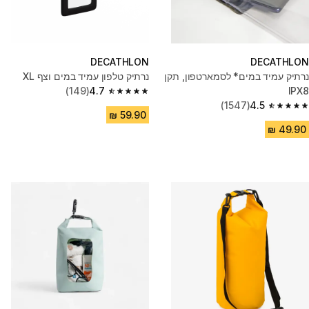
DECATHLON
DECATHLON
נרתיק עמיד במים* לסמארטפון, תקן
נרתיק טלפון עמיד במים וצף XL
(149)
4.7
IPX8
4.7 out of 5 stars from 149 reviews
(1547)
4.5
4.5 out of 5 stars from 1547 reviews