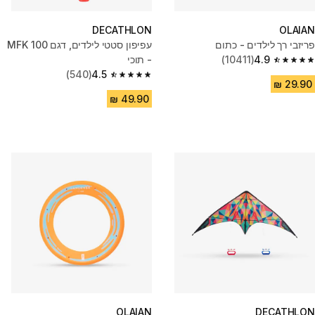
DECATHLON
OLAIAN
פריזבי רך לילדים - כתום
עפיפון סטטי לילדים, דגם MFK 100
4.9
(10411)
- תוכי
4.9 out of 5 stars from 10411 reviews
(540)
4.5
4.5 out of 5 stars from 540 reviews
OLAIAN
DECATHLON