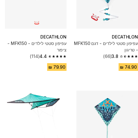
DECATHLON
DECATHLON
עפיפון סטטי לילדים - דגם MFK150
עפיפון סטטי לילדים - MFK150 -
- טריגון
ציפור
(114)
4.4
(66)
3.8
4.4 out of 5 stars from 114 reviews
3.8 out of 5 stars from 66 reviews