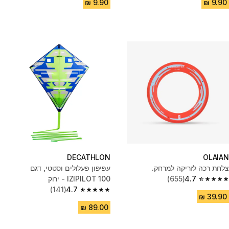
DECATHLON
OLAIAN
צלחת רכה לזריקה למרחק.
עפיפון פעלולים וסטטי, דגם
4.7
(655)
IZIPILOT 100 - ירוק
4.7 out of 5 stars from 655 reviews
(141)
4.7
4.7 out of 5 stars from 141 reviews