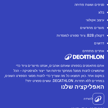
סניפים ושעות פתיחה
בלוג
עיצוב אקולוגי
מוצרים מחודשים
דקטלון B2B: ציוד ספורט למוסדות
דרושים
אתרים מתחזים
אתם מתאמנים בספורט שאתם אוהבים, אנחנו מייצרים ציוד כדי
שתמשיכו להנות ממנו! ממחקר ופיתוח ועד ייצור ולוגיסטיקה - הכל
במקום אחד. כאן תמצאו כל מה שצריך כדי להנות מסוגי הספורט השונים,
במחירים ללא תחרות. DECATHLON. עושים ספורט יחד!
האפליקציה שלנו
להורדה