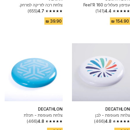
עפיפון פעלולים Feel'R 160
צלחת רכה לזריקה למרחק.
(655)
4.7
(141)
4.4
4.7 out of 5 stars from 655 reviews
4.4 out of 5 stars from 141 reviews
DECATHLON
DECATHLON
צלחת מעופפת - לבן
צלחת מעופפת - תכלת
(466)
4.8
(466)
4.8
4.8 out of 5 stars from 466 reviews
4.8 out of 5 stars from 466 reviews