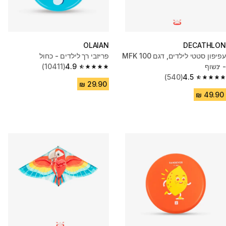
OLAIAN
DECATHLON
עפיפון סטטי לילדים, דגם MFK 100
פריזבי רך לילדים - כחול
- ינשוף
4.9
(10411)
4.9 out of 5 stars from 10411 reviews
(540)
4.5
4.5 out of 5 stars from 540 reviews