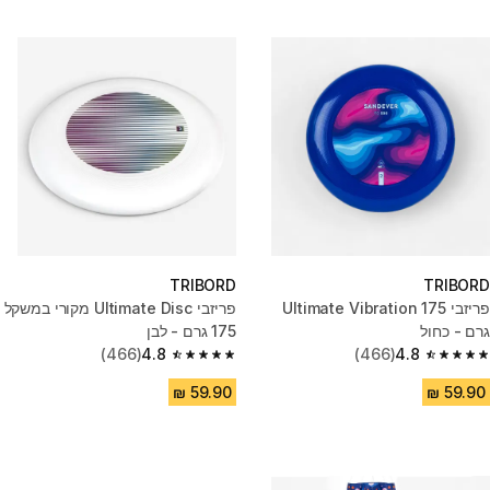
TRIBORD
TRIBORD
פריזבי Ultimate Vibration 175
פריזבי Ultimate Disc מקורי במשקל
גרם - כחול
175 גרם - לבן
(466)
4.8
(466)
4.8
4.8 out of 5 stars from 466 reviews
4.8 out of 5 stars from 466 reviews