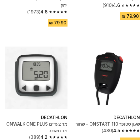
4.6
(910)
ירוק
4.6 out of 5 stars from 910 reviews
(1973)
4.6
4.6 out of 5 stars from 1973 reviews
DECATHLON
DECATHLON
שעון סטופר ONSTART 110 - שחור
מד צעדים ONWALK ONE PLUS
4.5
(480)
מד תאוצה
4.5 out of 5 stars from 480 reviews
(389)
4.2