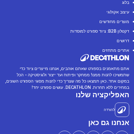
בלוג
עיצוב אקולוגי
מוצרים מחודשים
דקטלון B2B: ציוד ספורט למוסדות
דרושים
אתרים מתחזים
אתם מתאמנים בספורט שאתם אוהבים, אנחנו מייצרים ציוד כדי
שתמשיכו להנות ממנו! ממחקר ופיתוח ועד ייצור ולוגיסטיקה - הכל
במקום אחד. כאן תמצאו כל מה שצריך כדי להנות מסוגי הספורט השונים,
במחירים ללא תחרות. DECATHLON. עושים ספורט יחד!
האפליקציה שלנו
להורדה
אנחנו גם כאן