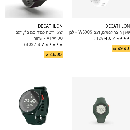
DECATHLON
DECATHLON
שעון ריצה לנשים, דגם W500S - לבן
שעון ריצה עמיד במים*, דגם
4.6
(1128)
ATW100 - שחור
4.6 out of 5 stars from 1128 reviews
(4027)
4.7
4.7 out of 5 stars from 4027 reviews