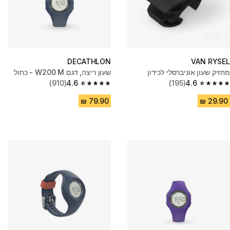
DECATHLON
VAN RYSEL
מחזיק שעון אוניברסלי לכידון
שעון ריצה, דגם W200 M - כחול
(910)
4.6
(195)
4.6
4.6 out of 5 stars from 910 reviews
4.6 out of 5 stars from 195 reviews