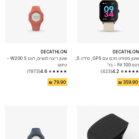
DECATHLON
DECATHLON
שעון ספורט חכם עם GPS, מידה S,
שעון ריצה לנשים, דגם W200 S -
דגם Fit 100 - בז'
כתום
(1973)
4.6
(423)
4.2
4.6 out of 5 stars from 1973 reviews
4.2 out of 5 stars from 423 reviews