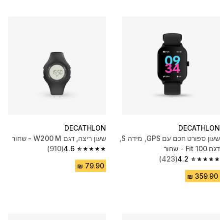
DECATHLON
DECATHLON
שעון ספורט חכם עם GPS, מידה S,
שעון ריצה, דגם W200 M - שחור
דגם Fit 100 - שחור
4.6
(910)
4.6 out of 5 stars from 910 reviews
(423)
4.2
4.2 out of 5 stars from 423 reviews