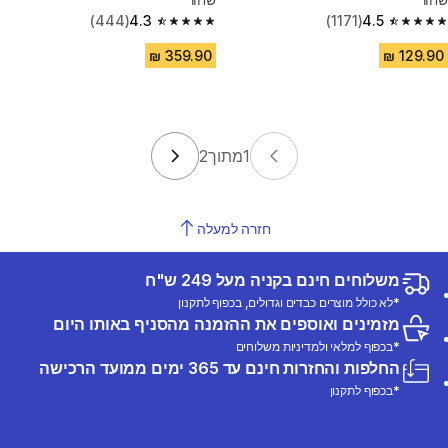
(444)
4.3
(1171)
4.5
4.3 out of 5 stars from 444 reviews
4.5 out of 5 stars from 1171 reviews
1
מתוך
2
חזרה למעלה
משלוחים חינם בקניה מעל 249 ש"ח
*לא כולל מוצרים כבדים וגדולים, בכפוף לתקנון
מזמינים ואוספים את ההזמנה מהסניף באותו היום
*בכפוף למלאי ולמדיניות משלוחים
החלפות והחזרות חינם עד 365 ימים ממועד הרכישה
*בכפוף לתקנון