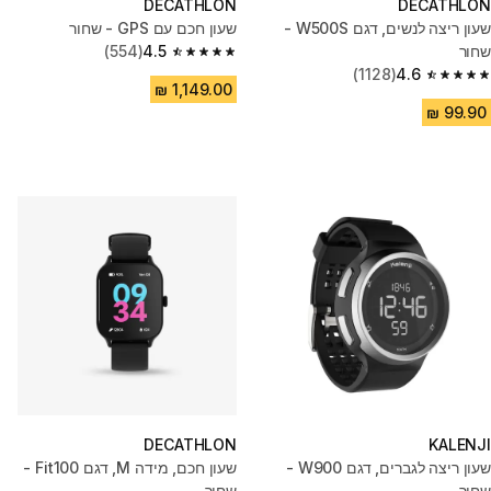
DECATHLON
DECATHLON
שעון ריצה לנשים, דגם W500S -
שעון חכם עם GPS - שחור
שחור
4.5
(554)
4.5 out of 5 stars from 554 reviews
(1128)
4.6
4.6 out of 5 stars from 1128 reviews
DECATHLON
KALENJI
שעון ריצה לגברים, דגם W900 -
שעון חכם, מידה M, דגם Fit100 -
שחור
שחור