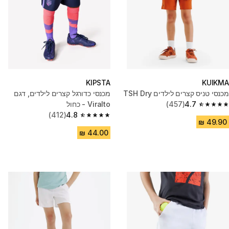
KIPSTA
KUIKMA
מכנסי טניס קצרים לילדים TSH Dry
מכנסי כדורגל קצרים לילדים, דגם
4.7
(457)
Viralto - כחול
4.7 out of 5 stars from 457 reviews
(412)
4.8
4.8 out of 5 stars from 412 reviews