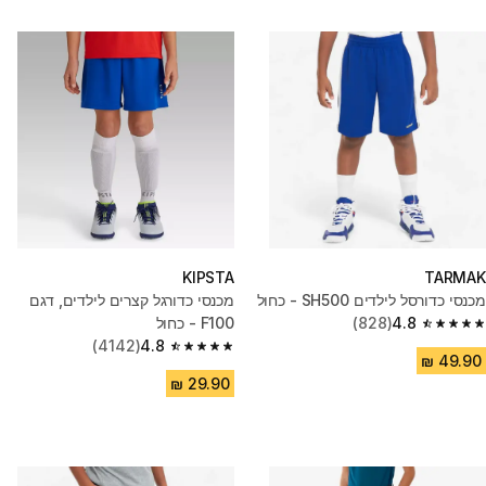
KIPSTA
TARMAK
מכנסי כדורסל לילדים SH500 - כחול
מכנסי כדורגל קצרים לילדים, דגם
4.8
(828)
F100 - כחול
4.8 out of 5 stars from 828 reviews
(4142)
4.8
4.8 out of 5 stars from 4142 reviews