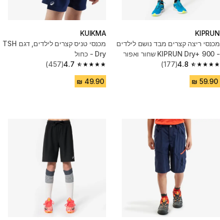
KUIKMA
KIPRUN
מכנסי ריצה קצרים מבד נושם לילדים
מכנסי טניס קצרים לילדים, דגם TSH
- KIPRUN Dry+ 900 שחור ואפור
Dry - כחול
(457)
4.7
(177)
4.8
4.7 out of 5 stars from 457 reviews
4.8 out of 5 stars from 177 reviews