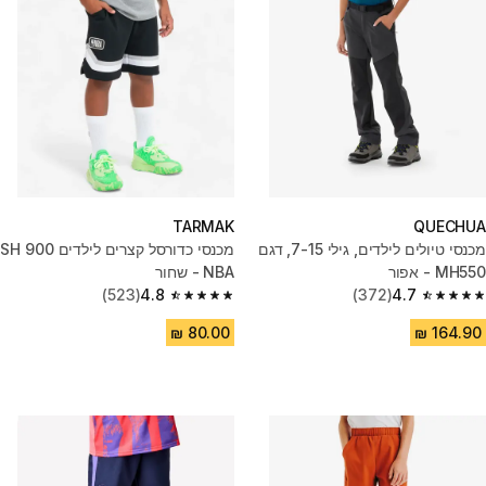
TARMAK
QUECHUA
מכנסי טיולים לילדים, גילי 7-15, דגם
מכנסי כדורסל קצרים לילדים SH 900
MH550 - אפור
NBA - שחור
(523)
4.8
(372)
4.7
4.8 out of 5 stars from 523 reviews
4.7 out of 5 stars from 372 reviews