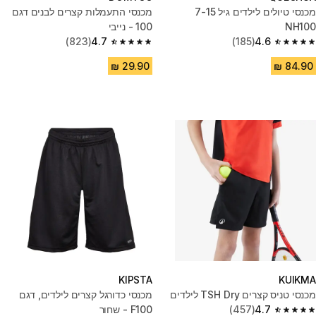
מכנסי טיולים לילדים גיל 7-15
מכנסי התעמלות קצרים לבנים דגם
NH100
100 - נייבי
(823)
4.7
(185)
4.6
4.7 out of 5 stars from 823 reviews
4.6 out of 5 stars from 185 reviews
KIPSTA
KUIKMA
מכנסי טניס קצרים TSH Dry לילדים
מכנסי כדורגל קצרים לילדים, דגם
4.7
(457)
F100 - שחור