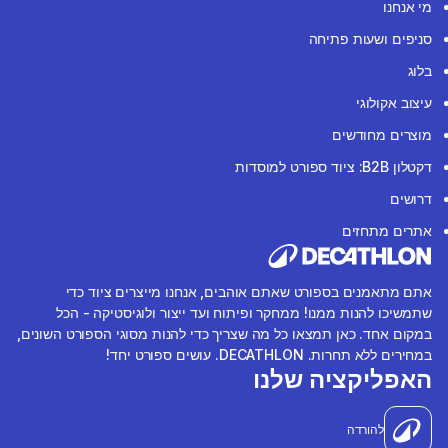
מי אנחנו
סניפים ושעות פתיחה
בלוג
עיצוב אקולוגי
מוצרים מחודשים
דקטלון B2B: ציוד ספורט למוסדות
דרושים
אתרים מתחזים
אתם מתאמנים בספורט שאתם אוהבים, אנחנו מייצרים ציוד כדי
שתמשיכו להנות ממנו! ממחקר ופיתוח ועד ייצור ולוגיסטיקה - הכל
במקום אחד. כאן תמצאו כל מה שצריך כדי להנות מסוגי הספורט השונים,
במחירים ללא תחרות. DECATHLON. עושים ספורט יחד!
האפליקציה שלנו
להורדה