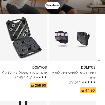
Shop Now
DOMYOS
DOMYOS
רפידות כושר לאימוני משקולות -
ערכת מוטות ומשקולות יד 20 ק"ג
שחור
4.7
(4494)
4.7 out of 5 stars from 4494 reviews
(195)
4.1
4.1 out of 5 stars from 195 reviews