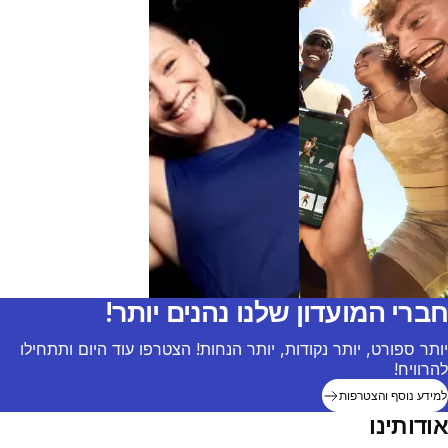
חברי המועדון שלנו נהנים יותר!
יותר ספורט, יותר נקודות, יותר הנחות! הצטרפו עוד היום ותתחילו
להרוויח!
למידע נוסף והצטרפות
אודותינו