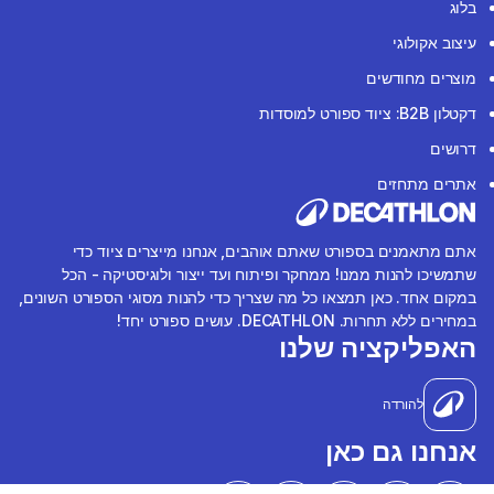
בלוג
עיצוב אקולוגי
מוצרים מחודשים
דקטלון B2B: ציוד ספורט למוסדות
דרושים
אתרים מתחזים
אתם מתאמנים בספורט שאתם אוהבים, אנחנו מייצרים ציוד כדי
שתמשיכו להנות ממנו! ממחקר ופיתוח ועד ייצור ולוגיסטיקה - הכל
במקום אחד. כאן תמצאו כל מה שצריך כדי להנות מסוגי הספורט השונים,
במחירים ללא תחרות. DECATHLON. עושים ספורט יחד!
האפליקציה שלנו
להורדה
אנחנו גם כאן