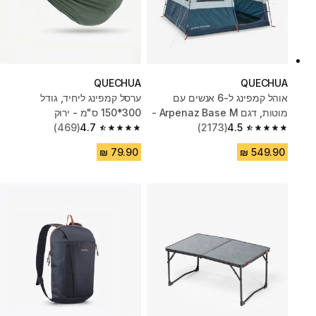
QUECHUA
QUECHUA
אוהל קמפינג ל-6 אנשים עם
ערסל קמפינג ליחיד, ‏גודל
מוטות, דגם Arpenaz Base M -
300*‏150 ס"מ - ירוק
כחול/ירוק
4.5
(2173)
4.7
(469)
4.7 out of 5 stars from 469 reviews
4.5 out of 5 stars from 2173 reviews