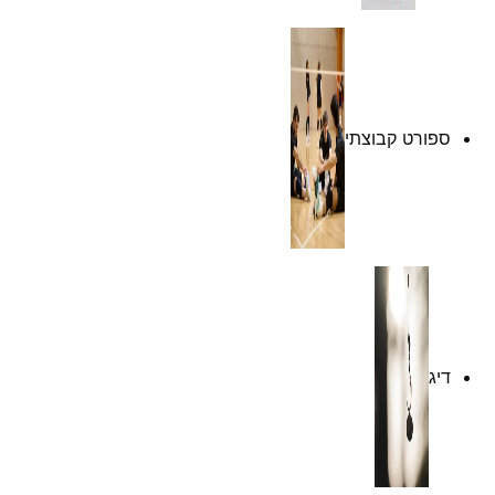
ספורט קבוצתי
דיג