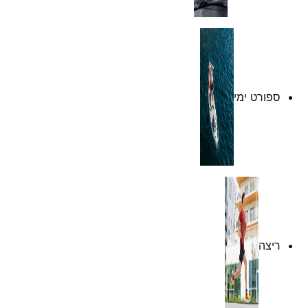
ספורט ימי
ריצה