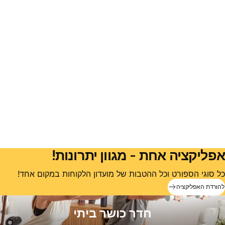
אפליקציה אחת - מגוון יתרונות!
כל סוגי הספורט וכל ההטבות של מועדון הלקוחות במקום אחד!
להורדת האפליקציה
חדר כושר ביתי