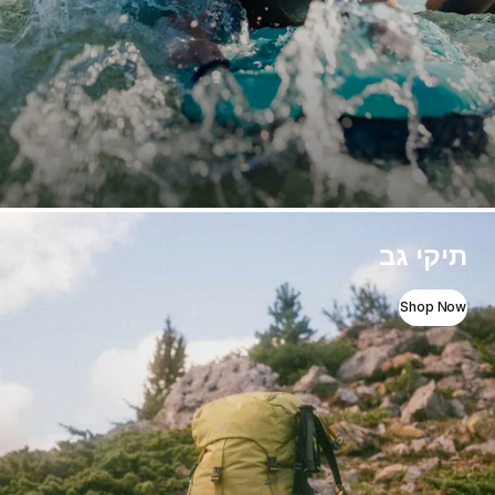
תיקי גב
Shop Now