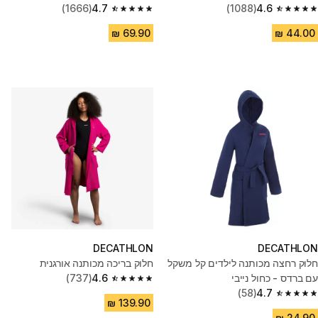
(1666)
4.7
(1088)
4.6
4.7 out of 5 stars from 1666 reviews
4.6 out of 5 stars from 1088 reviews
DECATHLON
DECATHLON
חלוק רחצה מכותנה לילדים קל משקל
חלוק בריכה מכותנה אורגנית
עם ברדס - כחול נייבי
4.6
(737)
4.6 out of 5 stars from 737 reviews
(58)
4.7
4.7 out of 5 stars from 58 reviews