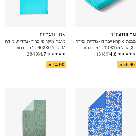
DECATHLON
DECATHLON
מגבת מיקרופייבר דו-צדדית, מידה
מגבת מיקרופייבר דו-צדדית, מידה
XL, גודל 110X175 ס"מ - כחול
M, גודל 60X80 ס"מ - כחול
(2849)
4.7
(3189)
4.8
4.7 out of 5 stars from 2849 reviews
4.8 out of 5 stars from 3189 reviews