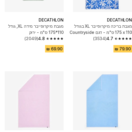
DECATHLON
DECATHLON
מגבת בריכה מיקרופייבר XL בגודל
מגבת מיקרופייבר מידה XL, גודל
110 x ‏175 ס"מ - דגם Countryside
110*175 ס"מ - ירוק
בצבע כחול
4.7
(3534)
4.8
(2049)
4.8 out of 5 stars from 2049 reviews
4.7 out of 5 stars from 3534 reviews