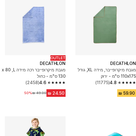
OUTLET
DECATHLON
DECATHLON
מגבת מיקרופייבר, מידה XL, גודל
מגבת מיקרופייבר רכה מידה L, ‏80 x
110x175 ס"מ - ירוק
(2458)
4.6
(11775)
4.8
4.6 out of 5 stars from 2458 reviews
4.8 out of 5 stars from 11775 reviews
50%
מחיר לפני הנחה