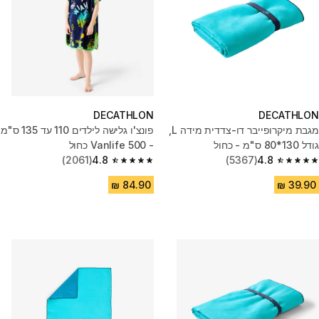
DECATHLON
DECATHLON
מגבת מיקרופייבר דו-צדדית מידה L,
פונצ'ו גלישה לילדים 110 עד 135 ס"מ
גודל 130*80 ס"מ - כחול
- 500 Vanlife כחול
(2061)
4.8
(5367)
4.8
4.8 out of 5 stars from 2061 reviews
4.8 out of 5 stars from 5367 reviews