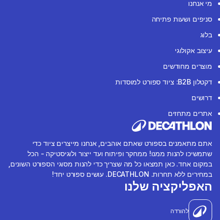
מי אנחנו
סניפים ושעות פתיחה
בלוג
עיצוב אקולוגי
מוצרים מחודשים
דקטלון B2B: ציוד ספורט למוסדות
דרושים
אתרים מתחזים
אתם מתאמנים בספורט שאתם אוהבים, אנחנו מייצרים ציוד כדי
שתמשיכו להנות ממנו! ממחקר ופיתוח ועד ייצור ולוגיסטיקה - הכל
במקום אחד. כאן תמצאו כל מה שצריך כדי להנות מסוגי הספורט השונים,
במחירים ללא תחרות. DECATHLON. עושים ספורט יחד!
האפליקציה שלנו
להורדה