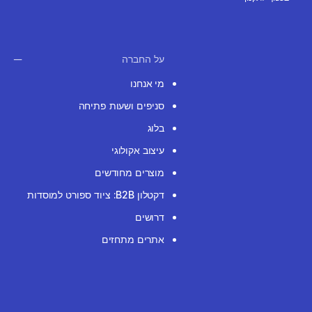
על החברה
מי אנחנו
סניפים ושעות פתיחה
בלוג
עיצוב אקולוגי
מוצרים מחודשים
דקטלון B2B: ציוד ספורט למוסדות
דרושים
אתרים מתחזים