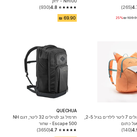
NH100 - ירוק
(930)
4.8
(265)
4.
4.8 out of 5 stars from 930 reviews
יר לפני הנחה
25%
QUECHUA
תרמיל גב טיולים 7 ליטר לילדים בגיל 2-5,
תרמיל גב לטיולים ‏32 ליטר,‏ דגם NH
Escape 500 - שחור
(3650)
4.7
(140)
4.
4.7 out of 5 stars from 3650 reviews