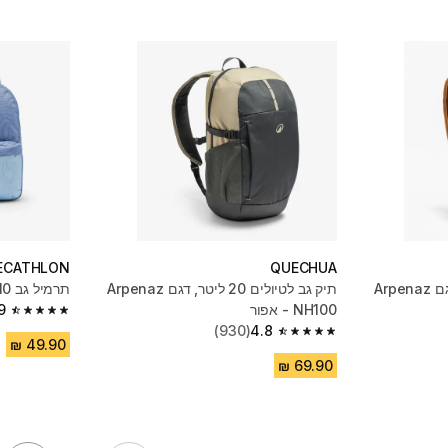
ECATHLON
QUECHUA
תיק גב לטיולים 20 ליטר, דגם Arpenaz
תיק גב לטיולים 20 ליטר, דגם Arpenaz
תרמיל גב 10 ליטר לילדים - כחול
NH100 - אפור
9
4.9 out of 5 stars from 154 reviews
(930)
4.8
4.8 out of 5 stars from 930 reviews