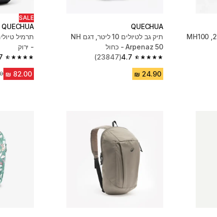
SALE
QUECHUA
QUECHUA
תיק גב לטיולים 10 ליטר, דגם‏ NH
Arpenaz 50 - כחול
- ירוק
7
(23847)
4.7
4.7 out of 5 stars from 265 reviews
4.7 out of 5 stars from 23847 reviews
מח