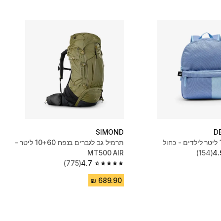
SIMOND
D
תרמיל גב לגברים בנפח 60‏+10 ליטר -
MT500 AIR
(154)
4.
(775)
4.7
4.7 out of 5 stars from 775 reviews