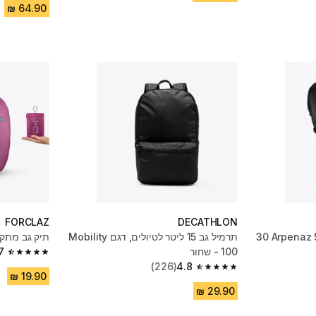
FORCLAZ
DECATHLON
תרמיל גב לטיולים דגם Arpenaz 500 ‏30
תרמיל גב 15 ליטר לטיולים, דגם Mobility
תיק גב מתקפל 10L - לנ
100 - שחור
7
4.7 out of 5 stars from 5668 reviews
(226)
4.8
4.8 out of 5 stars from 226 reviews