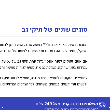
סוגים שונים של תיקי גב
משקל, נוחים לנשיאה במטוס ומאפשרים לשמור על הציוד החיו
עמידות בפני שחיקה, מערכת גב ארגונומית לנוחות נשיאה וח
למטיילים הזקוקים לנשיאת מים מרובה, מומלץ לבחור תיק גב 
ולנשים ועד דגמים בנפחים משתנים לפי הצרכים המדויקים 
משלוחים חינם בקניה מעל 249 ש"ח
*לא כולל מוצרים כבדים וגדולים, בכפוף לתקנון