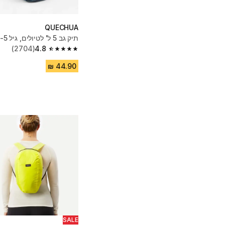
QUECHUA
תיק גב 5 ל' לטיולים, גיל 2-5, MH100
(2704)
4.8
4.8 out of 5 stars from 2704 reviews
SALE