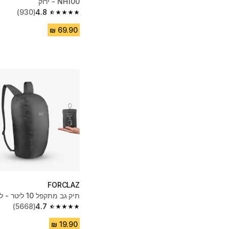
NH100 - ירוק
(930)
4.8
4.8 out of 5 stars from 930 reviews
FORCLAZ
תיק גב מתקפל 10 ליטר - לטיולים
(5668)
4.7
4.7 out of 5 stars from 5668 reviews