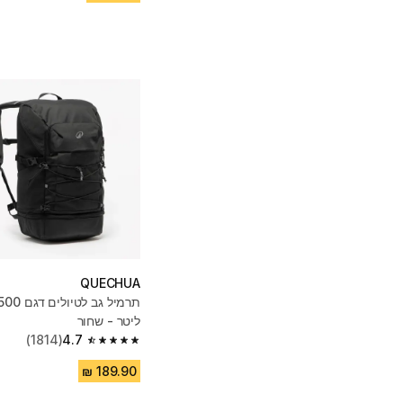
QUECHUA
ליטר - שחור
(1814)
4.7
4.7 out of 5 stars from 1814 reviews