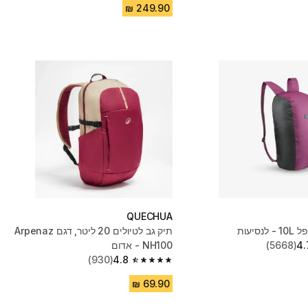
QUECHUA
סיעות
תיק גב לטיולים 20 ליטר, דגם Arpenaz
4.
(5668)
NH100 - אדום
(930)
4.8
4.8 out of 5 stars from 930 reviews