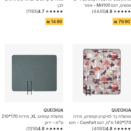
אנשים, דגם MH100 - אפור
לבן
(1193)
4.7
(4445)
4.8
4.7 out of 5 stars from 1193 reviews
4.8 out of 5 stars from 4445 reviews
QUECHUA
QUECHUA
מחצלת בד לפיקניק וקמפינג, מידה
מחצלת קמפינג XL, מידות 170*210
170*140 ס"מ, דגם Comfort - חום
ס"מ - ירוק
(1316)
4.8
(4093)
4.8