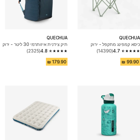
QUECHUA
QUECHUA
כיסא קמפינג מתקפל - ירוק
תיק צידנית איזותרמי 30 ליטר - ירוק
(2325)
4.8
(14390)
4.7
4.8 out of 5 stars from 2325 reviews
4.7 out of 5 stars from 14390 reviews