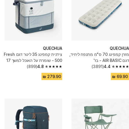
QUECHUA
QUECHUA
מזרן קמפינג 70 ס"מ מתנפח ליחיד,
צידנית קמפינג 35 ליטר דגם Fresh
דגם AIR BASIC - בז'
500 - שומרת על האוכל למשך 17
4.4
(3891)
שעות
4.8
(899)
4.8 out of 5 stars from 899 reviews
4.4 out of 5 stars from 3891 reviews