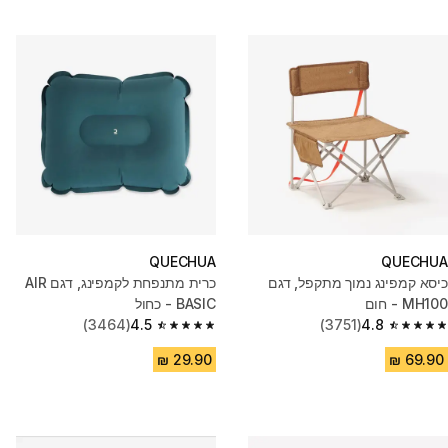
QUECHUA
QUECHUA
כיסא קמפינג נמוך מתקפל, דגם
כרית מתנפחת לקמפינג, דגם AIR
MH100 - חום
BASIC - כחול
(3464)
4.5
(3751)
4.8
4.5 out of 5 stars from 3464 reviews
4.8 out of 5 stars from 3751 reviews