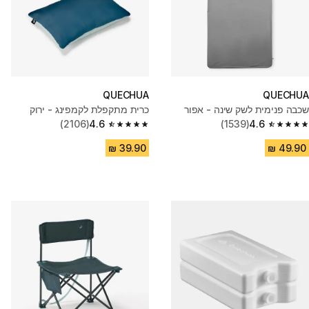
QUECHUA
QUECHUA
שכבה פנימית לשק שינה - אפור
כרית מתקפלת לקמפינג - ירוק
(2106)
4.6
(1539)
4.6
4.6 out of 5 stars from 2106 reviews
4.6 out of 5 stars from 1539 reviews