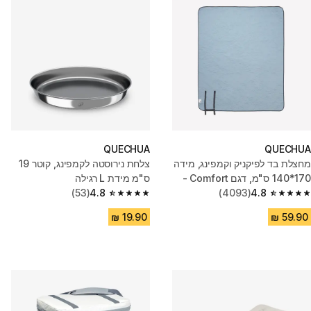
QUECHUA
QUECHUA
מחצלת בד לפיקניק וקמפינג, מידה
צלחת נירוסטה לקמפינג, קוטר 19
170*140 ס"מ, דגם Comfort -
ס"מ מידת L רגילה
אפור
4.8
(4093)
4.8
(53)
4.8 out of 5 stars from 53 reviews
4.8 out of 5 stars from 4093 reviews