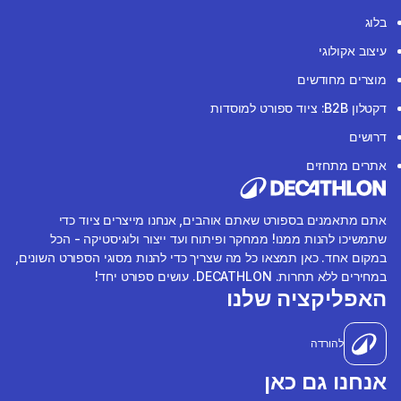
בלוג
עיצוב אקולוגי
מוצרים מחודשים
דקטלון B2B: ציוד ספורט למוסדות
דרושים
אתרים מתחזים
אתם מתאמנים בספורט שאתם אוהבים, אנחנו מייצרים ציוד כדי
שתמשיכו להנות ממנו! ממחקר ופיתוח ועד ייצור ולוגיסטיקה - הכל
במקום אחד. כאן תמצאו כל מה שצריך כדי להנות מסוגי הספורט השונים,
במחירים ללא תחרות. DECATHLON. עושים ספורט יחד!
האפליקציה שלנו
להורדה
אנחנו גם כאן