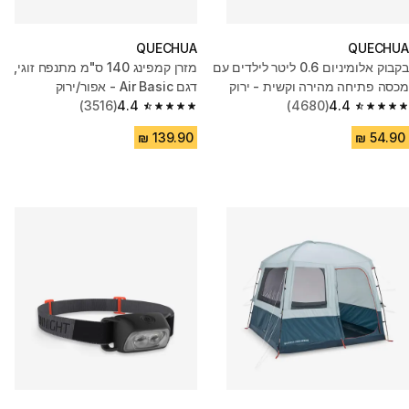
QUECHUA
QUECHUA
בקבוק אלומיניום 0.6 ליטר לילדים עם
מזרן קמפינג 140 ס"מ מתנפח זוגי,
מכסה פתיחה מהירה וקשית - ירוק
דגם Air Basic - אפור/ירוק
(3516)
4.4
(4680)
4.4
4.4 out of 5 stars from 3516 reviews
4.4 out of 5 stars from 4680 reviews