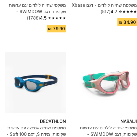
משקפת שחייה לילדים - דגם Xbase
משקפי שחייה לילדים עם עדשות
4.7
(517)
שקופות, דגם SWIMDOW -
4.7 out of 5 stars from 517 reviews
כחול/צהוב
4.5
(1788)
4.5 out of 5 stars from 1788 reviews
DECATHLON
NABAIJI
משקפי שחייה לילדים עם עדשות
משקפת שחייה גמישה עם עדשות
שקופות, דגם SWIMDOW -
שקופות, מידה S, דגם Soft 100 -