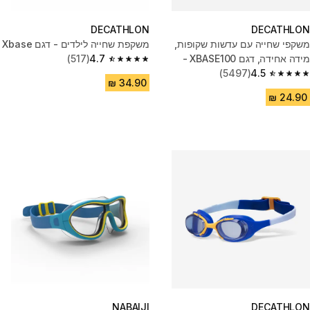
DECATHLON
DECATHLON
משקפי שחייה עם עדשות שקופות,
משקפת שחייה לילדים - דגם Xbase
מידה אחידה, דגם XBASE100 -
4.7
(517)
4.7 out of 5 stars from 517 reviews
כחול/שחור
4.5
(5497)
4.5 out of 5 stars from 5497 reviews
NABAIJI
DECATHLON