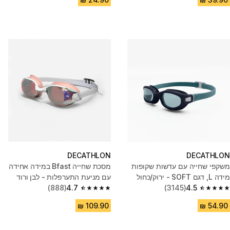
DECATHLON
DECATHLON
משקפי שחייה עם עדשות שקופות
מסכת שחייה Bfast במידה אחידה
מידה L, דגם SOFT - ירוק/כחול
עם מניעת התערפלות - לבן ורוד
4.5
(3145)
מראה
4.7
(888)
4.7 out of 5 stars from 888 reviews
4.5 out of 5 stars from 3145 reviews