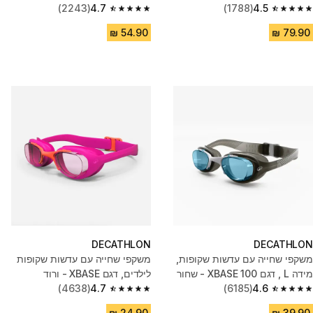
ירוק/ורוד
4.5
(1788)
כחול/כתום
4.7
(2243)
4.7 out of 5 stars from 2243 reviews
4.5 out of 5 stars from 1788 reviews
DECATHLON
DECATHLON
משקפי שחייה עם עדשות שקופות,
משקפי שחייה עם עדשות שקופות
מידה L , דגם 100 XBASE - שחור
לילדים, דגם XBASE - ורוד
(4638)
4.7
(6185)
4.6
4.7 out of 5 stars from 4638 reviews
4.6 out of 5 stars from 6185 reviews