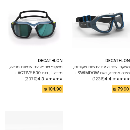
DECATHLON
DECATHLON
משקפי שחייה עם עדשות שקופות,
משקפי שחייה עם עדשות מראה,
מידה אחידה, דגם SWIMDOW -
מידה L, דגם ACTIVE 500 -
ירוק/שחור
4.4
(1236)
שחור/כחול
4.3
(2070)
4.3 out of 5 stars from 2070 reviews
4.4 out of 5 stars from 1236 reviews