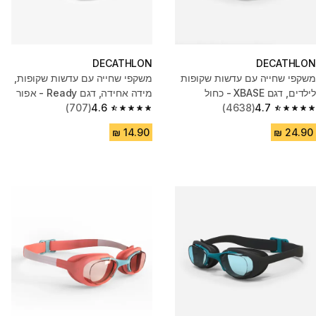
DECATHLON
DECATHLON
משקפי שחייה עם עדשות שקופות
משקפי שחייה עם עדשות שקופות,
לילדים, דגם XBASE - כחול
מידה אחידה, דגם Ready - אפור
(707)
4.6
(4638)
4.7
4.6 out of 5 stars from 707 reviews
4.7 out of 5 stars from 4638 reviews