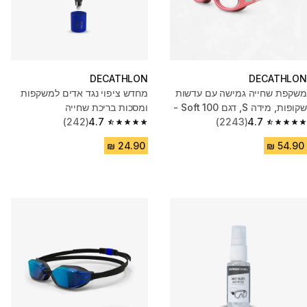
DECATHLON
DECATHLON
משקפת שחייה גמישה עם עדשות
מחדש ציפוי נגד אדים למשקפות
שקופות, מידה S, דגם Soft 100 -
ומסכות בריכת שחייה
ורוד/תכלת
4.7
(2243)
4.7
(242)
4.7 out of 5 stars from 242 reviews
4.7 out of 5 stars from 2243 reviews