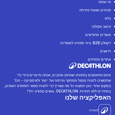
מי אנחנו
סניפים ושעות פתיחה
בלוג
עיצוב אקולוגי
מוצרים מחודשים
דקטלון B2B: ציוד ספורט למוסדות
דרושים
אתרים מתחזים
אתם מתאמנים בספורט שאתם אוהבים, אנחנו מייצרים ציוד כדי
שתמשיכו להנות ממנו! ממחקר ופיתוח ועד ייצור ולוגיסטיקה - הכל
במקום אחד. כאן תמצאו כל מה שצריך כדי להנות מסוגי הספורט השונים,
במחירים ללא תחרות. DECATHLON. עושים ספורט יחד!
האפליקציה שלנו
להורדה