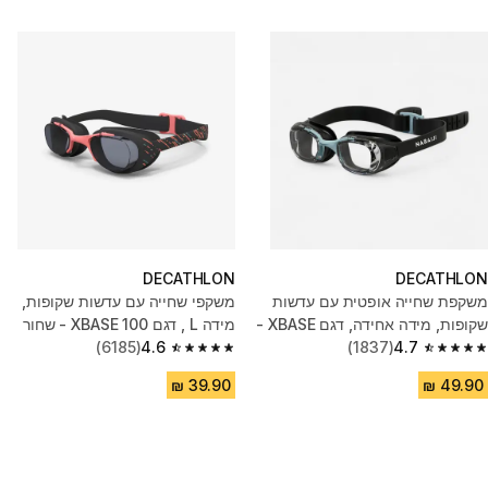
DECATHLON
DECATHLON
משקפת שחייה אופטית עם עדשות
משקפי שחייה עם עדשות שקופות,
שקופות, מידה אחידה, דגם XBASE -
מידה L , דגם 100 XBASE - שחור
שחור
4.7
(1837)
4.6
(6185)
4.6 out of 5 stars from 6185 reviews
4.7 out of 5 stars from 1837 reviews