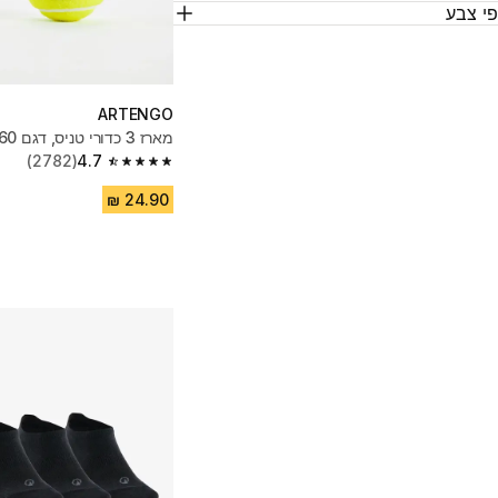
י צבע
ARTENGO
מארז 3 כדורי טניס, דגם TB160‏ - צהוב
(2782)
4.7
4.7 out of 5 stars from 2782 reviews