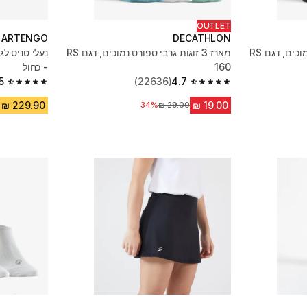
OUTLET
ARTENGO
DECATHLON
מארז 3 זוגות גרבי ספורט נמוכים, דגם RS
מארז 3 זוגות גרבי ספורט נמוכים, דגם RS
160
- כחול
5
(22636)
4.7
4.5 out of 5 stars from 1184 reviews
4.7 out of 5 stars from 22636 reviews
34%
מחיר לפני הנחה