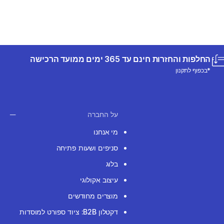
החלפות והחזרות חינם עד 365 ימים ממועד הרכישה
*בכפוף לתקנון
על החברה
מי אנחנו
סניפים ושעות פתיחה
בלוג
עיצוב אקולוגי
מוצרים מחודשים
דקטלון B2B: ציוד ספורט למוסדות