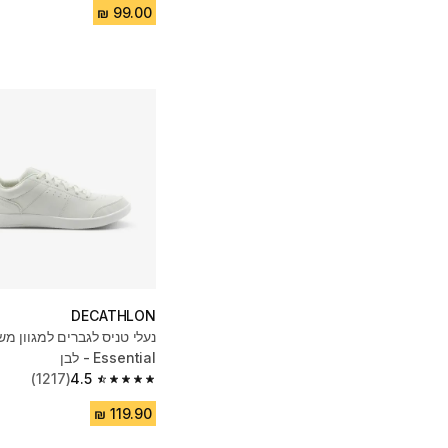
DECATHLON
נעלי טניס לגברים למגוון מ
Essential - לבן
(1217)
4.5
4.5 out of 5 stars from 1217 reviews