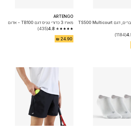
ARTENGO
נעלי טניס לגברים, דגם TS500 Multicourt
מארז 3 כדורי טניס דגם ‎TB100 - אדום
(435)
4.8
4.8 out of 5 stars from 435 reviews
(1184)
4.