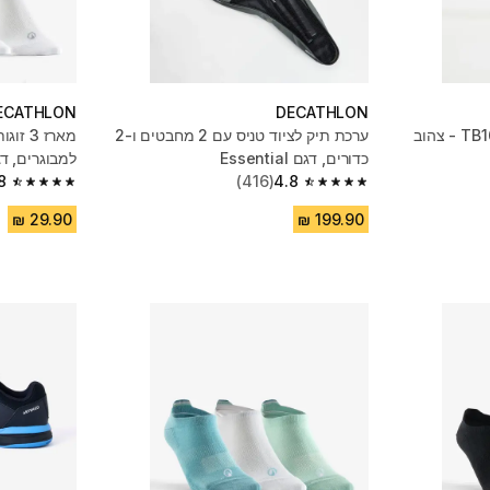
ECATHLON
DECATHLON
ערכת תיק לציוד טניס עם ‏2 מחבטים ו-2
מארז 3
כדורים, דגם Essential
למבוגרים, דגם RS 160 
8
(416)
4.8
4.8 out of 5 stars from 19519 reviews
4.8 out of 5 stars from 416 reviews