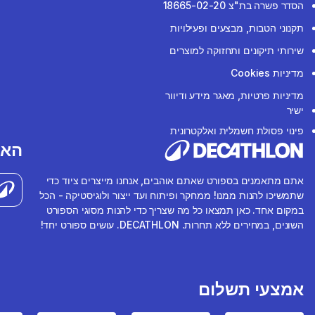
הסדר פשרה בת"צ 18665-02-20
תקנוני הטבות, מבצעים ופעילויות
שירותי תיקונים ותחזוקה למוצרים
מדיניות Cookies
מדיניות פרטיות, מאגר מידע ודיוור
ישיר
פינוי פסולת חשמלית ואלקטרונית
האפ
אתם מתאמנים בספורט שאתם אוהבים, אנחנו מייצרים ציוד כדי
שתמשיכו להנות ממנו! ממחקר ופיתוח ועד ייצור ולוגיסטיקה - הכל
במקום אחד. כאן תמצאו כל מה שצריך כדי להנות מסוגי הספורט
השונים, במחירים ללא תחרות. DECATHLON. עושים ספורט יחד!
אמצעי תשלום