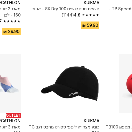
ECATHLON
KUIKMA
מארז של 4 כדורי טניס TB Speed Pro -
חצאית טניס לנשים SK Dry 100 - שחור
4.8
(1144)
160 - לבן
4.8 out of 5 stars from 1144 reviews
7
4.7 out of 5 stars from 22636 reviews
OUTLET
ECATHLON
KUIKMA
מארז שני כדורי טניס 9 ס"מ מספוג TB100
כובע מצחייה לענפי ספורט מחבט דגם TC