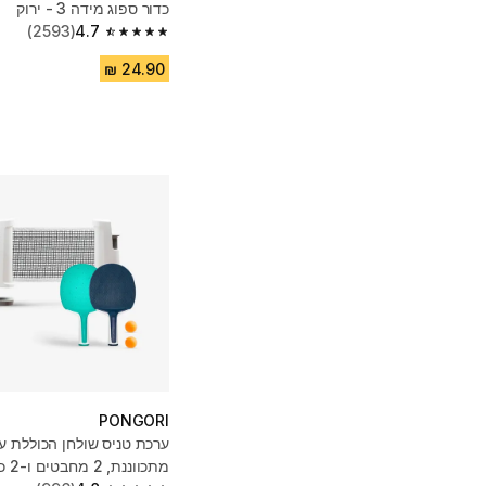
כדור ספוג מידה 3 - ירוק
(2593)
4.7
4.7 out of 5 stars from 2593 reviews
PONGORI
ערכת טניס שולחן הכוללת ע
מתכוונ