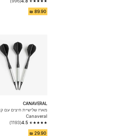
לבן/אפור
4.8
(996)
4.8 out of 5 stars from 996 reviews
CANAVERAL
מארז שלישיית חיצים עם קצ
Canaveral
(1193)
4.5
4.5 out of 5 stars from 1193 reviews