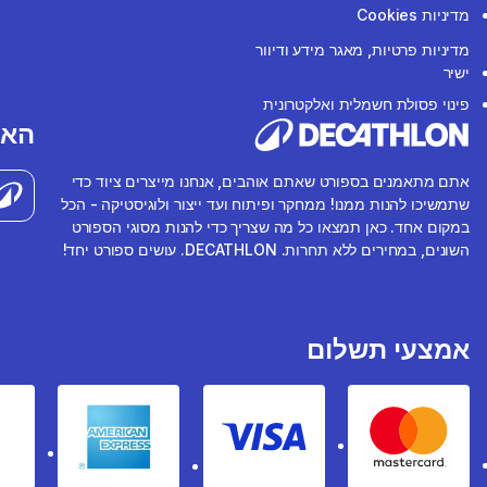
מדיניות Cookies
מדיניות פרטיות, מאגר מידע ודיוור
ישיר
פינוי פסולת חשמלית ואלקטרונית
האפ
אתם מתאמנים בספורט שאתם אוהבים, אנחנו מייצרים ציוד כדי
שתמשיכו להנות ממנו! ממחקר ופיתוח ועד ייצור ולוגיסטיקה - הכל
במקום אחד. כאן תמצאו כל מה שצריך כדי להנות מסוגי הספורט
השונים, במחירים ללא תחרות. DECATHLON. עושים ספורט יחד!
אמצעי תשלום
rican express
Visa
Mastercard