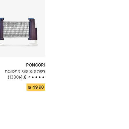
PONGORI
רשת פינג פונג מתכווננת
(1330)
4.8
4.8 out of 5 stars from 1330 reviews