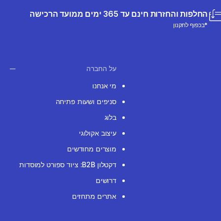
החלפות והחזרות חינם עד 365 ימים ממועד הרכישה
*בכפוף לתקנון
על החברה
מי אנחנו
סניפים ושעות פתיחה
בלוג
עיצוב אקולוגי
מוצרים מחודשים
דקטלון B2B: ציוד ספורט למוסדות
דרושים
אתרים מתחזים