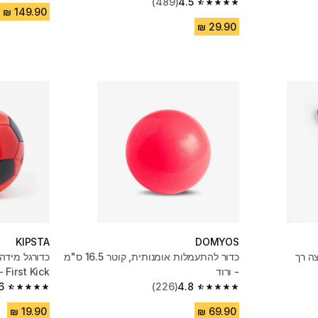
(489)
4.5
4.5 out of 5 stars from 489 reviews
KIPSTA
DOMYOS
ה רך
כדור להתעמלות אומנותית, קוטר 16.5 ס"מ
- ורוד
First Kick - אדום
6
(226)
4.8
4.6 out of 5 stars from 7532 reviews
4.8 out of 5 stars from 226 reviews