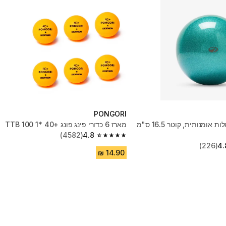
PONGORI
כדור להתעמלות אומנותית, קוטר 16.5 ס"מ
מארז 6 כדורי פינג פונג TTB 100 1* 40+‎
(4582)
4.8
4.8 out of 5 stars from 4582 reviews
(226)
4.