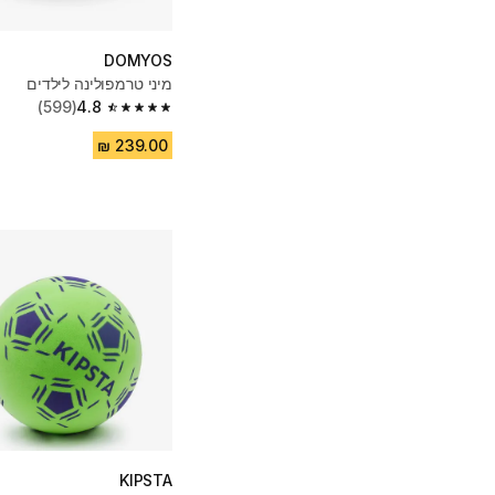
DOMYOS
מיני טרמפולינה לילדים
(599)
4.8
4.8 out of 5 stars from 599 reviews
KIPSTA