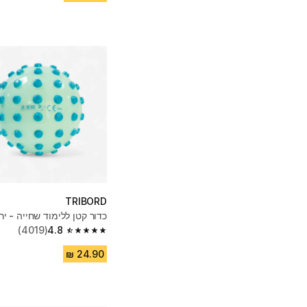
TRIBORD
כדור קטן ללימוד שחייה - יר
(4019)
4.8
4.8 out of 5 stars from 4019 reviews