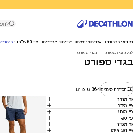
פתיחת ח
כל סוגי הספורט
גברים
נשים
ילדים
אביזרים
עד 50 ש"ח
הנמכרים
בית
לכל סוגי הספורט
בגדי ספורט
בגדי ספורט
364 מוצרים
הסתרת סינונים
י מחיר
י מידה
י מותג
י סוג
י מגדר
י סוג אימון