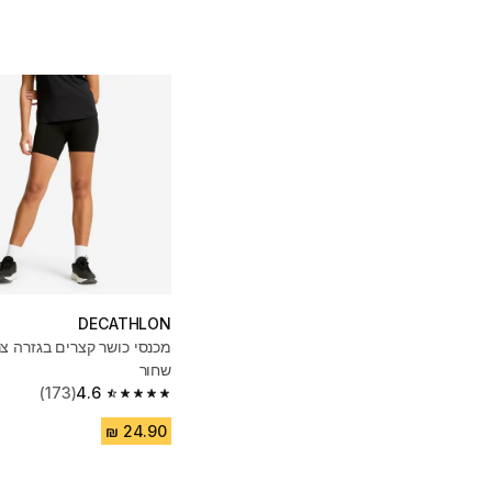
DECATHLON
מכנסי כושר קצרים בגזרה צ
שחור
(173)
4.6
4.6 out of 5 stars from 173 reviews