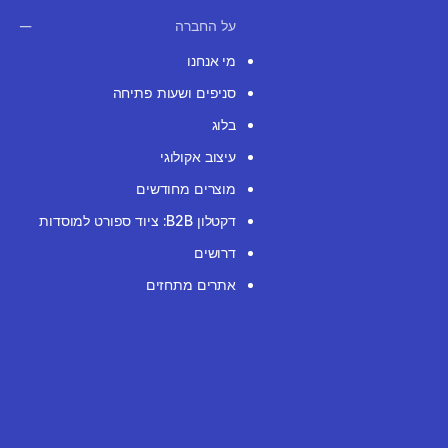
על החברה
מי אנחנו
סניפים ושעות פתיחה
בלוג
עיצוב אקולוגי
מוצרים מחודשים
דקטלון B2B: ציוד ספורט למוסדות
דרושים
אתרים מתחזים