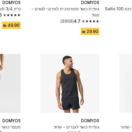
DOMYOS
DOMYOS
טייץ ספורט צמודים לנשים, דגם Salto 100
גופיית כושר ספורטיבית לאירובי לנשים -
טייץ 3/4 לנשים לאימוני כושר - שחור
סגול
6
4.6 out of 5 stars from 1826 reviews
(8868)
4.7
4.7 out of 5 stars from 8868 reviews
DOMYOS
DOMYOS
 שחור
גופיית כושר לגברים - שחור
מכנסי כושר 