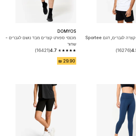
DOMYOS
חולצת כושר קצרה לגברים, דגם Sportee
מכנסי ספורט קצרים מבד נושם לגברים -
שחור
(16421)
4.7
(16276)
4.
4.7 out of 5 stars from 16421 reviews