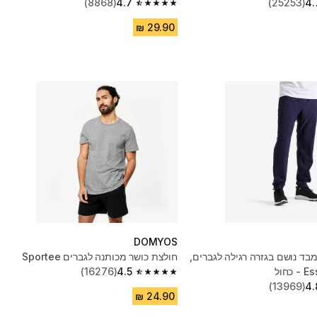
(8868)
4.7
(25253)
4.
4.7 out of 5 stars from 8868 reviews
DOMYOS
מבד נושם בגזרה רגילה לגברים,
חולצת כושר מכותנה לגברים Sportee
(16276)
4.5
4.5 out of 5 stars from 16276 reviews
(13969)
4.