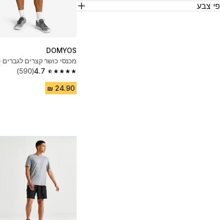
י צבע
DOMYOS
מכנסי כושר קצרים לגברים -
(590)
4.7
4.7 out of 5 stars from 590 reviews