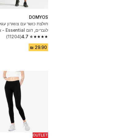
DOMYOS
חולצת כושר עם צווארון עגו
לגברים, דגם Essential - אפור
(11204)
4.7
4.7 out of 5 stars from 11204 reviews
OUTLET