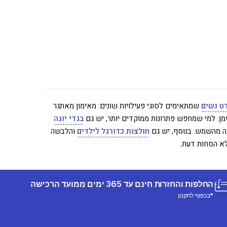
ט נשים
שמתאימים לסוגי פעילויות שונים: מאימון מאתגר
ן. למי שמחפש פתרונות ממוקדים יותר, יש גם
בגדי יוגה
נה מהשמש. בנוסף, יש גם
חולצות כדורגל לילדים
והלבשה
לא הסחות דעת.
החלפות והחזרות חינם עד 365 ימים ממועד הרכישה
*בכפוף לתקנון