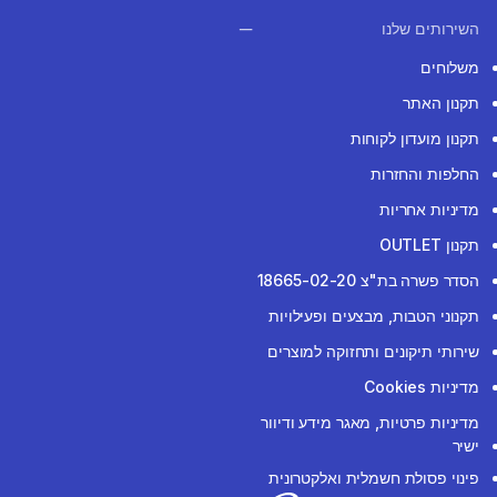
השירותים שלנו
משלוחים
תקנון האתר
תקנון מועדון לקוחות
החלפות והחזרות
מדיניות אחריות
תקנון OUTLET
הסדר פשרה בת"צ 18665-02-20
תקנוני הטבות, מבצעים ופעילויות
שירותי תיקונים ותחזוקה למוצרים
מדיניות Cookies
מדיניות פרטיות, מאגר מידע ודיוור
ישיר
פינוי פסולת חשמלית ואלקטרונית