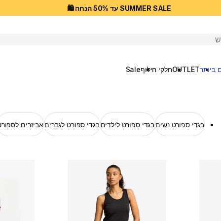
SUMMER SALE עד 50% הנחה 🛍️
יפוש
 ביותר
OUTLET
חלקי חילוף
Sale
בגדי ספורט נשים
בגדי ספורט לילדים
בגדי ספורט לגברים
אביזרים לספורט