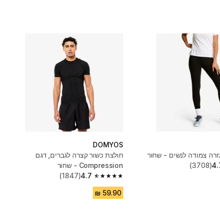
DOMYOS
גזרה צמודה לנשים - שחור
חולצת כשור קצרה לגברים, דגם
4.
(3708)
Compression - שחור
(1847)
4.7
4.7 out of 5 stars from 1847 reviews