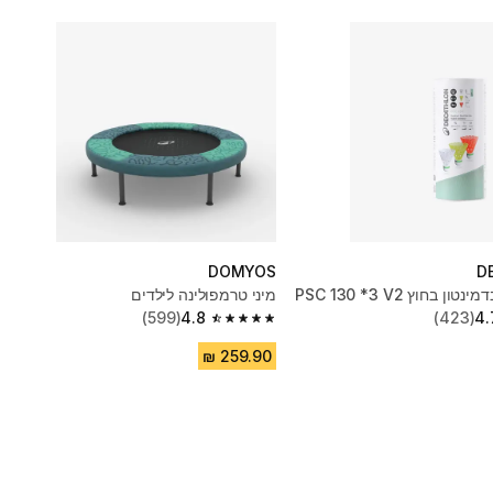
DOMYOS
D
ן בחוץ PSC 130 *3 V2
מיני טרמפולינה לילדים
(599)
4.8
(423)
4.
4.8 out of 5 stars from 599 reviews