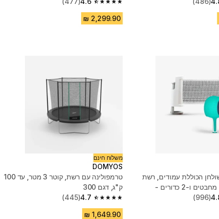
(477)
4.6
(486)
4.
4.6 out of 5 stars from 477 reviews
משלוח חינם
DOMYOS
ולחן הכוללת עמודים, רשת
טרמפולינה עם רשת, קוטר 3 מטר, עד 100
מתכווננת, 2 מחבטים ו-2 כדורים -
ק"ג, דגם 300
(445)
4.7
(996)
4.
4.7 out of 5 stars from 445 reviews