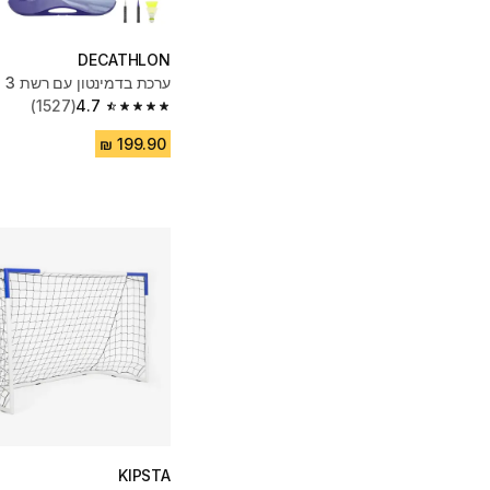
DECATHLON
ערכת בדמינטון עם רשת 3 מטר - כחול
(1527)
4.7
4.7 out of 5 stars from 1527 reviews
KIPSTA