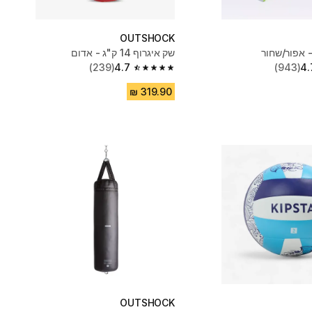
OUTSHOCK
- אפור/שחור
שק איגרוף 14 ק"ג - אדום
(239)
4.7
(943)
4.
4.7 out of 5 stars from 239 reviews
OUTSHOCK