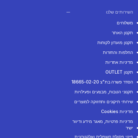
השירותים שלנו
משלוחים
תקנון האתר
תקנון מועדון לקוחות
החלפות והחזרות
מדיניות אחריות
תקנון OUTLET
הסדר פשרה בת"צ 18665-02-20
תקנוני הטבות, מבצעים ופעילויות
שירותי תיקונים ותחזוקה למוצרים
מדיניות Cookies
מדיניות פרטיות, מאגר מידע ודיוור
ישיר
פינוי פסולת חשמלית ואלקטרונית