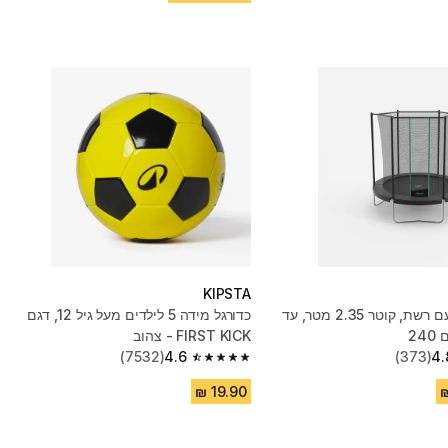
KIPSTA
טרמפולינה עם רשת, קוטר 2.35 מטר, עד
כדורגל מידה 5 לילדים מעל גיל 12, דגם
FIRST KICK - צהוב
(7532)
4.6
(373)
4.
4.6 out of 5 stars from 7532 reviews