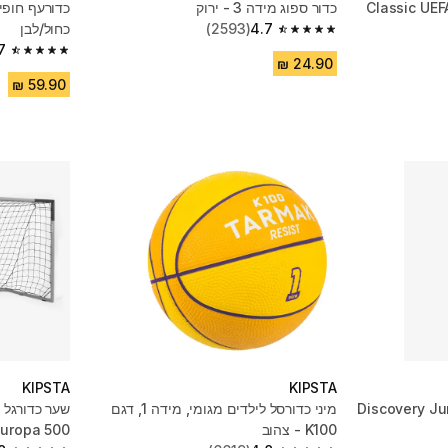
 כדורגל מידה M, דגם Classic UEFA
כדור ספוג מידה 3 - ירוק
4.7
(2593)
כחול/לבן
4.7 out of 5 stars from 2593 reviews
7
4.7 out of 5 stars from 1941 reviews
KIPSTA
KIPSTA
לילדים- דגם Discovery Junior
מיני כדורסל לילדים מגומי, מידה 1, דגם
K100 - צהוב
Europa 500 - אפו