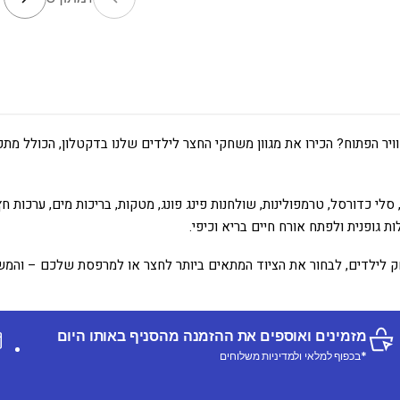
יר הפתוח? הכירו את מגוון משחקי החצר לילדים שלנו בדקטלון, הכולל מתקנ
סלי כדורסל, טרמפולינות, שולחנות פינג פונג, מטקות, בריכות מים, ערכות 
 גופנית ולפתח אורח חיים בריא וכיפי.
 לילדים, לבחור את הציוד המתאים ביותר לחצר או למרפסת שלכם – והמש
מזמינים ואוספים את ההזמנה מהסניף באותו היום
*בכפוף למלאי ולמדיניות משלוחים