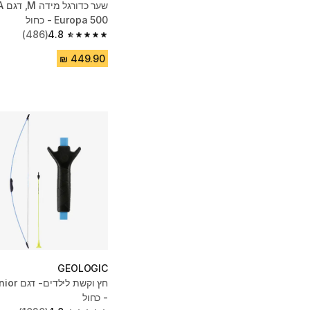
שער
Europa 500 - כחול
(486)
4.8
4.8 out of 5 stars from 486 reviews
GEOLOGIC
חץ וקשת 
- כחול