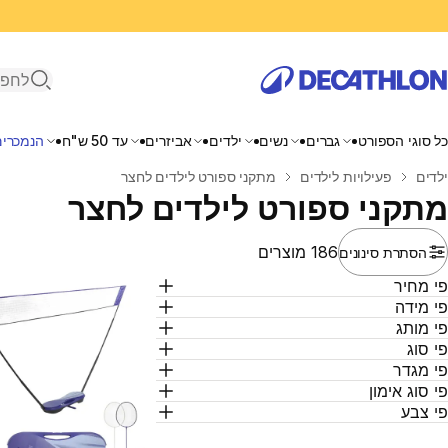
פתיחת ח
כל סוגי הספורט
גברים
נשים
ילדים
אביזרים
עד 50 ש"ח
הנמכרים
בית
ילדים
פעילויות לילדים
מתקני ספורט לילדים לחצר
מתקני ספורט לילדים לחצר
186 מוצרים
הסתרת סינונים
י מחיר
י מידה
י מותג
י סוג
י מגדר
י סוג אימון
י צבע