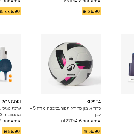
8
(6619)
4.8
4.8 out of 5 stars from 486 reviews
4.8 out of 5 stars from 6619 reviews
PONGORI
KIPSTA
כדור אימון כדורגל תפור במכונה מידה 5 -
ערכת טניס ש
לבן
4.6
(4279)
לבן/אפור
8
4.8 out of 5 stars from 996 reviews
4.6 out of 5 stars from 4279 reviews