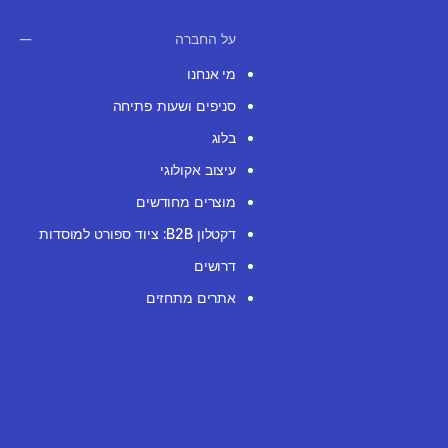
על החברה
מי אנחנו
סניפים ושעות פתיחה
בלוג
עיצוב אקולוגי
מוצרים מחודשים
דקטלון B2B: ציוד ספורט למוסדות
דרושים
אתרים מתחזים