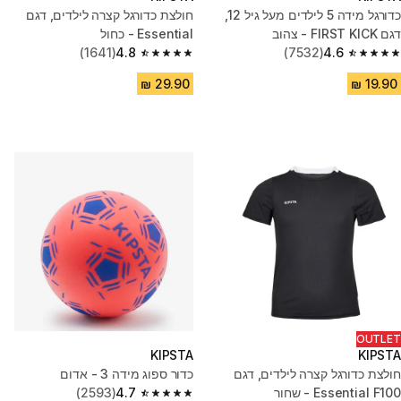
כדורגל מידה 5 לילדים מעל גיל 12,
חולצת כדורגל קצרה לילדים, דגם
דגם FIRST KICK - צהוב
Essential - כחול
(1641)
4.8
(7532)
4.6
4.8 out of 5 stars from 1641 reviews
4.6 out of 5 stars from 7532 reviews
OUTLET
KIPSTA
KIPSTA
חולצת כדורגל קצרה לילדים, דגם
כדור ספוג מידה 3 - אדום
Essential F100 - שחור
4.7
(2593)