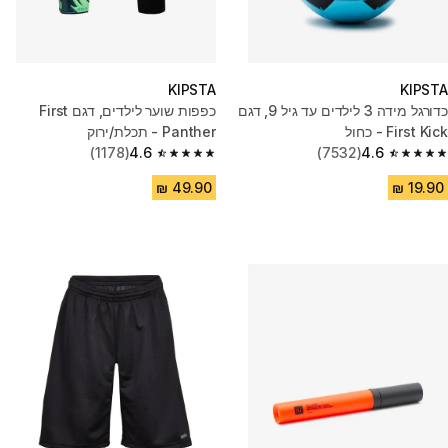
KIPSTA
KIPSTA
כדורגל מידה 3 לילדים עד גיל 9, דגם
כפפות שוער לילדים, דגם First
First Kick - כחול
Panther - תכלת/ירוק
(1178)
4.6
(7532)
4.6
4.6 out of 5 stars from 1178 reviews
4.6 out of 5 stars from 7532 reviews