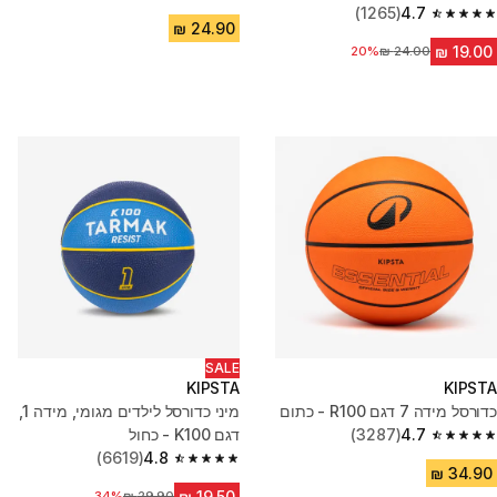
4.7 out of 5 stars from 2593 reviews
(1265)
4.7
4.7 out of 5 stars from 1265 reviews
20%
מחיר לפני הנחה
SALE
KIPSTA
KIPSTA
כדורסל מידה 7 דגם R100 - כתום
מיני כדורסל לילדים מגומי, מידה 1,
4.7
(3287)
דגם K100 - כחול
4.7 out of 5 stars from 3287 reviews
(6619)
4.8
4.8 out of 5 stars from 6619 reviews
34%
מחיר לפני הנחה