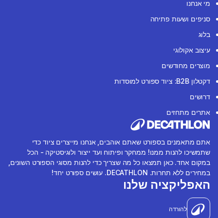
מי אנחנו
סניפים ושעות פתיחה
בלוג
עיצוב אקולוגי
מוצרים מחודשים
דקטלון B2B: ציוד ספורט למוסדות
דרושים
אתרים מתחזים
אתם מתאמנים בספורט שאתם אוהבים, אנחנו מייצרים ציוד כדי
שתמשיכו להנות ממנו! ממחקר ופיתוח ועד ייצור ולוגיסטיקה - הכל
במקום אחד. כאן תמצאו כל מה שצריך כדי להנות מסוגי הספורט השונים,
במחירים ללא תחרות. DECATHLON. עושים ספורט יחד!
האפליקציה שלנו
להורדה