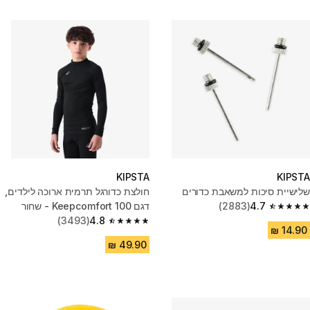
KIPSTA
KIPSTA
שלישיית סיכות למשאבת כדורים
חולצת כדורגל תרמית ארוכה לילדים,
4.7
(2883)
דגם Keepcomfort 100 - שחור
4.7 out of 5 stars from 2883 reviews
(3493)
4.8
4.8 out of 5 stars from 3493 reviews