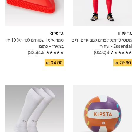
KIPSTA
KIPSTA
מכנסי כדורגל קצרים למבוגרים, דגם
סמני אימון שטוחים לכדורגל 10 יח'
Essential - שחור
במארז - כתום
(325)
4.8
(6550)
4.7
4.8 out of 5 stars from 325 reviews
4.7 out of 5 stars from 6550 reviews