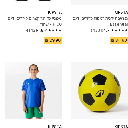
KIPSTA
KIPSTA
משאבה ידנית לניפוח כדורים, דגם
מכנסי כדורגל קצרים לילדים, דגם
Essential
F100 - שחור
(4142)
4.8
(4331)
4.7
4.8 out of 5 stars from 4142 reviews
4.7 out of 5 stars from 4331 reviews
KIPSTA
KIPSTA