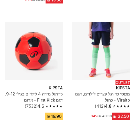
OUTLET
KIPSTA
KIPSTA
מכנסי כדורגל קצרים לילדים, דגם
כדורגל מידה 4 לילדים בגילי 9-12,
Viralto - כחול
דגם First Kick - אדום
(7532)
4.6
(412)
4.8
4.6 out of 5 stars from 7532 reviews
4.8 out of 5 stars from 412 reviews
34%
מחיר לפני הנחה