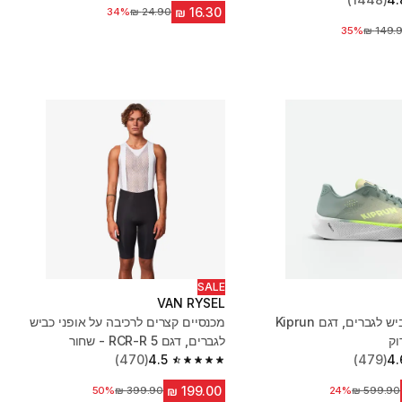
34%
מחיר לפני הנחה
יר לפני הנחה
35%
SALE
VAN RYSEL
נעלי ריצת כביש לגברים, דגם Kiprun
מכנסיים קצרים לרכיבה על אופני כביש
לגברים, דגם RCR-R 5 - שחור
(470)
4.5
(479)
4.
4.5 out of 5 stars from 470 reviews
מחיר לפני הנחה
24%
מחיר לפני הנחה
50%