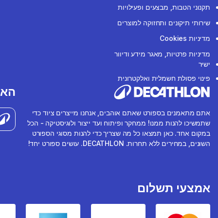
תקנוני הטבות, מבצעים ופעילויות
שירותי תיקונים ותחזוקה למוצרים
מדיניות Cookies
מדיניות פרטיות, מאגר מידע ודיוור
ישיר
פינוי פסולת חשמלית ואלקטרונית
האפ
אתם מתאמנים בספורט שאתם אוהבים, אנחנו מייצרים ציוד כדי
שתמשיכו להנות ממנו! ממחקר ופיתוח ועד ייצור ולוגיסטיקה - הכל
במקום אחד. כאן תמצאו כל מה שצריך כדי להנות מסוגי הספורט
השונים, במחירים ללא תחרות. DECATHLON. עושים ספורט יחד!
אמצעי תשלום