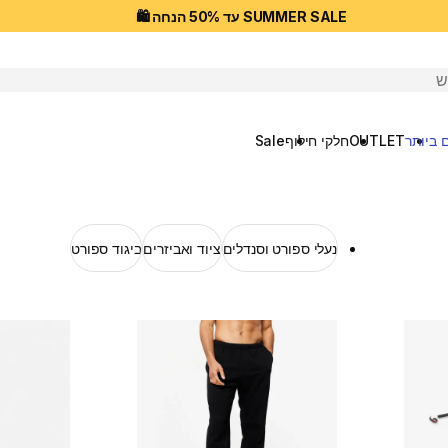
SUMMER SALE עד 50% הנחה 🛍️
יפוש
 ביותר
OUTLET
חלקי חילוף
Sale
נעלי ספורט וסנדלים
ציוד ואביזרים
ביגוד ספורט