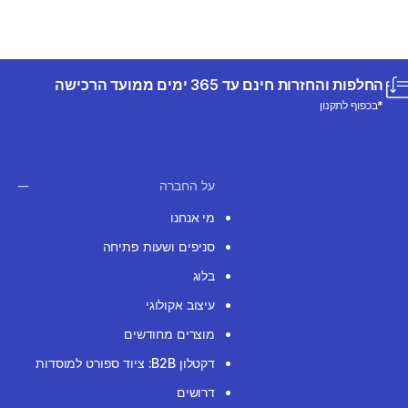
החלפות והחזרות חינם עד 365 ימים ממועד הרכישה
*בכפוף לתקנון
על החברה
מי אנחנו
סניפים ושעות פתיחה
בלוג
עיצוב אקולוגי
מוצרים מחודשים
דקטלון B2B: ציוד ספורט למוסדות
דרושים