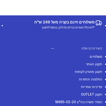
משלוחים חינם בקניה מעל 249 ש"ח
*לא כולל מוצרים כבדים וגדולים, בכפוף לתקנון
השירותים שלנו
משלוחים
תקנון האתר
תקנון מועדון לקוחות
החלפות והחזרות
מדיניות אחריות
תקנון OUTLET
הסדר פשרה בת"צ 18665-02-20