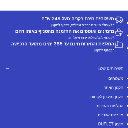
משלוחים חינם בקניה מעל 249 ש"ח
*לא כולל מוצרים כבדים וגדולים, בכפוף לתקנון
מזמינים ואוספים את ההזמנה מהסניף באותו היום
*בכפוף למלאי ולמדיניות משלוחים
החלפות והחזרות חינם עד 365 ימים ממועד הרכישה
*בכפוף לתקנון
השירותים שלנו
משלוחים
תקנון האתר
תקנון מועדון לקוחות
החלפות והחזרות
מדיניות אחריות
תקנון OUTLET