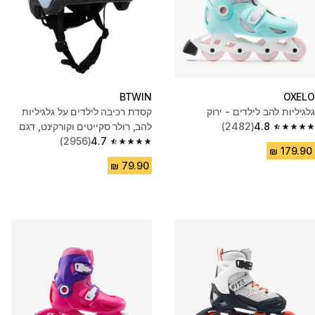
BTWIN
OXELO
גלגיליות להב לילדים - ירוק
קסדת רכיבה לילדים על גלגיליות
4.8
(2482)
להב, רולר סקייטים וקורקינט, דגם
4.8 out of 5 stars from 2482 reviews
B100 - כחול
4.7
(2956)
4.7 out of 5 stars from 2956 reviews