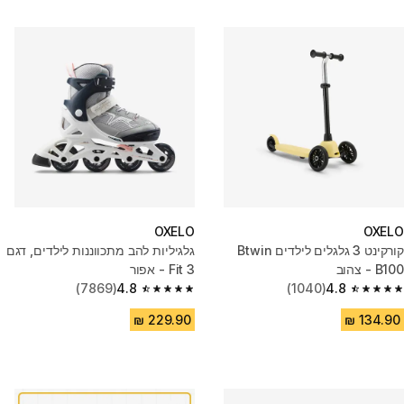
OXELO
OXELO
קורקינט 3 גלגלים לילדים Btwin
גלגיליות להב מתכווננות לילדים, דגם
B100 - צהוב
Fit 3 - אפור
(7869)
4.8
(1040)
4.8
4.8 out of 5 stars from 7869 reviews
4.8 out of 5 stars from 1040 reviews