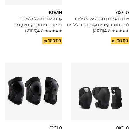
BTWIN
OXELO
ערכת מגינים לרכיבה על גלגיליות
קסדה לרכיבה על גלגיליות,
להב, רולר סקייטים וקורקינטים לילדים
סקייטבורדים וקורקינטים, דגם
- שחור/לבן
4.8
(8011)
MF500 - לבן
4.8
(7196)
4.8 out of 5 stars from 7196 reviews
4.8 out of 5 stars from 8011 reviews
OXELO
OXELO