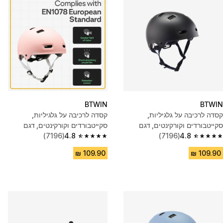
BTWIN
BTWIN
קסדה לרכיבה על גלגיליות,
קסדה לרכיבה על גלגיליות,
סקייטבורדים וקורקינטים, דגם
סקייטבורדים וקורקינטים, דגם
MF500 - שחור
4.8
(7196)
MF500 - ורוד
4.8
(7196)
4.8 out of 5 stars from 7196 reviews
4.8 out of 5 stars from 7196 reviews