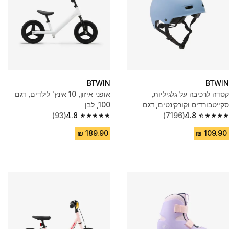
BTWIN
BTWIN
קסדה לרכיבה על גלגיליות,
אופני איזון, 10 אינץ' לילדים, דגם
סקייטבורדים וקורקינטים, דגם
100, לבן
MF500 - תכלת
4.8
(7196)
4.8
(93)
4.8 out of 5 stars from 93 reviews
4.8 out of 5 stars from 7196 reviews