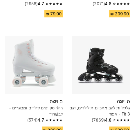
(2956)
4.7
(2071)
4.8
4.7 out of 5 stars from 2956 reviews
4.8 out of 5 stars from 2071 reviews
OXELO
OXELO
גלגיליות להב מתכווננות לילדים, דגם
רולר סקייטים לילדים ומבוגרים -
Fit 3 - אפור
לבן/ורוד
(574)
4.7
(7869)
4.8
4.7 out of 5 stars from 574 reviews
4.8 out of 5 stars from 7869 reviews