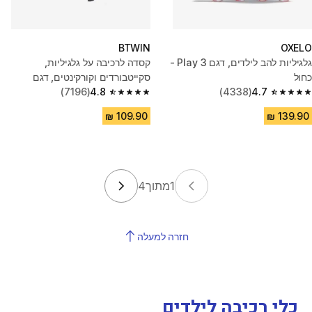
BTWIN
OXELO
גלגיליות להב לילדים, דגם Play 3 -
קסדה לרכיבה על גלגיליות,
כחול
סקייטבורדים וקורקינטים, דגם
4.7
(4338)
MF500 - ירוק
4.8
(7196)
4.8 out of 5 stars from 7196 reviews
4.7 out of 5 stars from 4338 reviews
1
מתוך
4
חזרה למעלה
כלי רכיבה לילדים