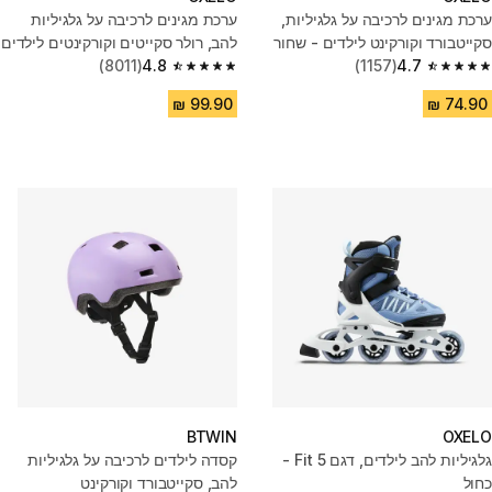
ערכת מגינים לרכיבה על גלגיליות,
ערכת מגינים לרכיבה על גלגיליות
סקייטבורד וקורקינט לילדים - שחור
להב, רולר סקייטים וקורקינטים לילדים
4.7
(1157)
- שחור
4.8
(8011)
4.8 out of 5 stars from 8011 reviews
4.7 out of 5 stars from 1157 reviews
BTWIN
OXELO
גלגיליות להב לילדים, דגם Fit 5 -
קסדה לילדים לרכיבה על גלגיליות
כחול
להב, סקייטבורד וקורקינט