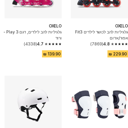
OXELO
OXELO
גלגיליות להב לכושר לילדים Fit3
גלגיליות להב לילדים, דגם Play 3 -
אפור/אדום
ורוד
(4338)
4.7
(7869)
4.8
4.7 out of 5 stars from 4338 reviews
4.8 out of 5 stars from 7869 reviews